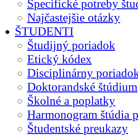
Špecifické potreby št
Najčastejšie otázky
ŠTUDENTI
Študijný poriadok
Etický kódex
Disciplinárny poriado
Doktorandské štúdium
Školné a poplatky
Harmonogram štúdia p
Študentské preukazy