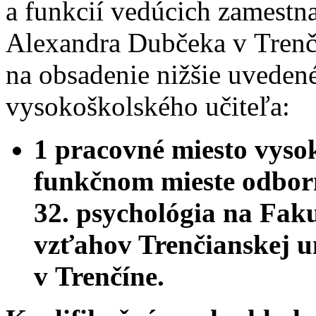
a funkcií vedúcich zamestn
Alexandra Dubčeka v Trenč
na obsadenie nižšie uveden
vysokoškolského učiteľa:
1 pracovné miesto vyso
funkčnom mieste odborn
32. psychológia na Fak
vzťahov Trenčianskej u
v Trenčíne.