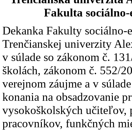
Fakulta sociálno
Dekanka Fakulty sociálno
Trenčianskej univerzity Al
v súlade so zákonom č. 131
školách, zákonom č. 552/20
verejnom záujme a v súlad
konania na obsadzovanie p
vysokoškolských učiteľov,
pracovníkov, funkčných mie