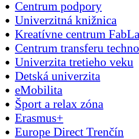
Centrum podpory
Univerzitná knižnica
Kreatívne centrum FabL
Centrum transferu techno
Univerzita tretieho veku
Detská univerzita
eMobilita
Šport a relax zóna
Erasmus+
Europe Direct Trenčín