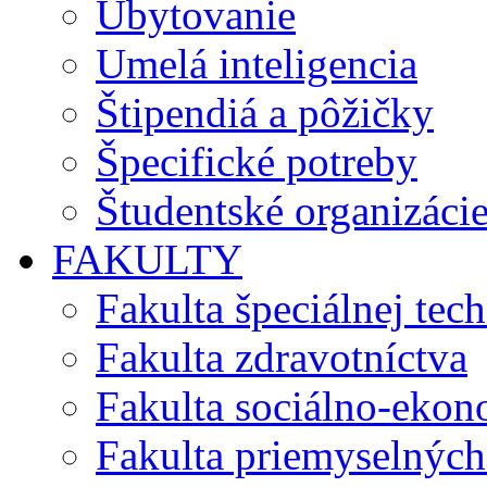
Ubytovanie
Umelá inteligencia
Štipendiá a pôžičky
Špecifické potreby
Študentské organizáci
FAKULTY
Fakulta špeciálnej tec
Fakulta zdravotníctva
Fakulta sociálno-eko
Fakulta priemyselných