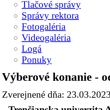
Tlačové správy
Správy rektora
Fotogaléria
Videogaléria
Logá
Ponuky
Výberové konanie - o
Zverejnené dňa: 23.03.202
Trenčianska univerzita 