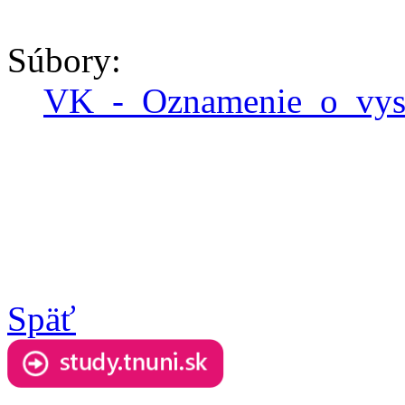
Súbory:
VK_-_Oznamenie_o_vy
Späť