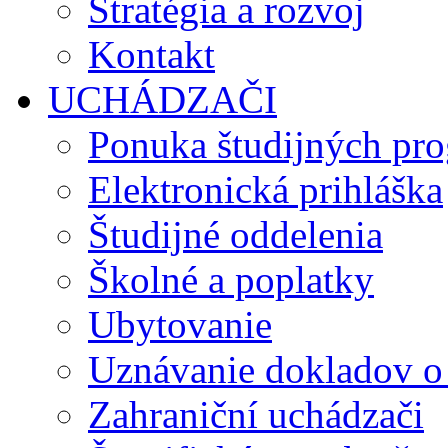
Stratégia a rozvoj
Kontakt
UCHÁDZAČI
Ponuka študijných pr
Elektronická prihláška
Študijné oddelenia
Školné a poplatky
Ubytovanie
Uznávanie dokladov o
Zahraniční uchádzači