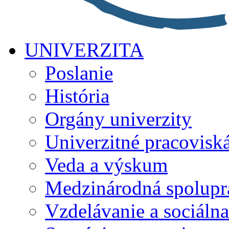
UNIVERZITA
Poslanie
História
Orgány univerzity
Univerzitné pracovisk
Veda a výskum
Medzinárodná spolupr
Vzdelávanie a sociálna