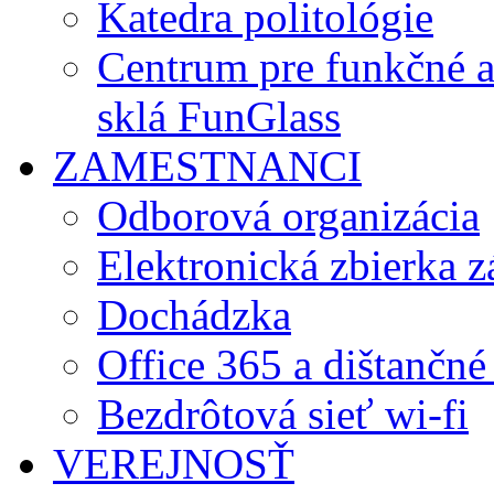
Katedra politológie
Centrum pre funkčné 
sklá FunGlass
ZAMESTNANCI
Odborová organizácia
Elektronická zbierka 
Dochádzka
Office 365 a dištančné
Bezdrôtová sieť wi-fi
VEREJNOSŤ