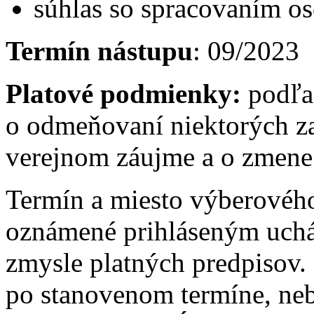
súhlas so spracovaním o
Termín nástupu
: 09/2023
Platové podmienky:
podľa
o odmeňovaní niektorých z
verejnom záujme a o zmene 
Termín a miesto výberovéh
oznámené prihláseným uch
zmysle platných predpisov.
po stanovenom termíne, ne