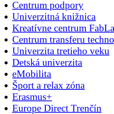
Centrum podpory
Univerzitná knižnica
Kreatívne centrum FabL
Centrum transferu techno
Univerzita tretieho veku
Detská univerzita
eMobilita
Šport a relax zóna
Erasmus+
Europe Direct Trenčín