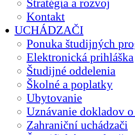
Stratégia a rozvoj
Kontakt
UCHÁDZAČI
Ponuka študijných pr
Elektronická prihláška
Študijné oddelenia
Školné a poplatky
Ubytovanie
Uznávanie dokladov o
Zahraniční uchádzači