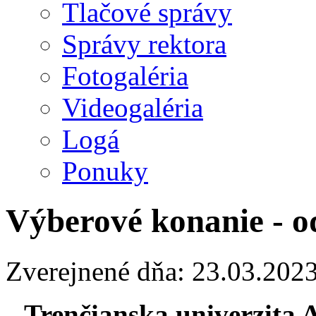
Tlačové správy
Správy rektora
Fotogaléria
Videogaléria
Logá
Ponuky
Výberové konanie - o
Zverejnené dňa: 23.03.202
Trenčianska univerzita 