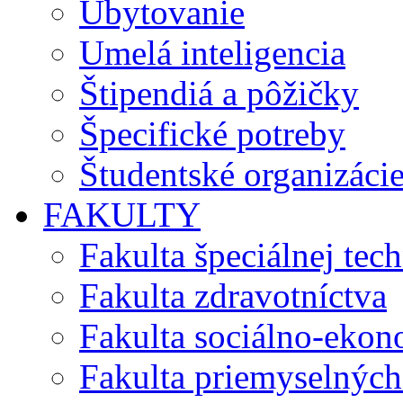
Ubytovanie
Umelá inteligencia
Štipendiá a pôžičky
Špecifické potreby
Študentské organizáci
FAKULTY
Fakulta špeciálnej tec
Fakulta zdravotníctva
Fakulta sociálno-eko
Fakulta priemyselných