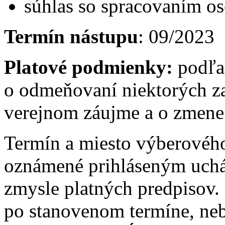
súhlas so spracovaním o
Termín nástupu
: 09/2023
Platové podmienky:
podľa
o odmeňovaní niektorých z
verejnom záujme a o zmene 
Termín a miesto výberovéh
oznámené prihláseným uch
zmysle platných predpisov.
po stanovenom termíne, ne