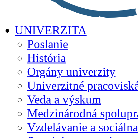
UNIVERZITA
Poslanie
História
Orgány univerzity
Univerzitné pracovisk
Veda a výskum
Medzinárodná spolupr
Vzdelávanie a sociálna