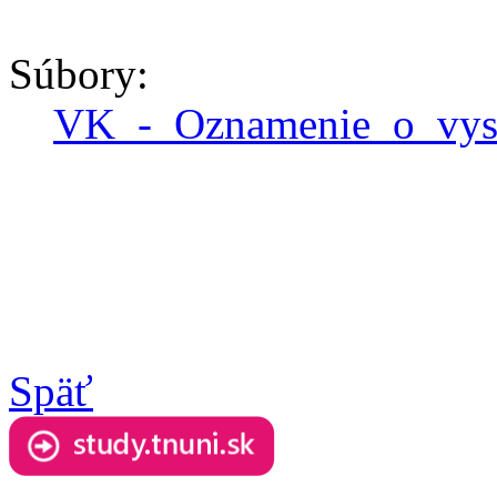
Súbory:
VK_-_Oznamenie_o_vy
Späť