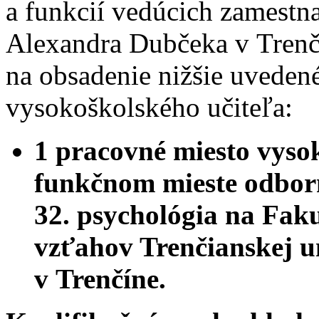
a funkcií vedúcich zamestn
Alexandra Dubčeka v Trenč
na obsadenie nižšie uveden
vysokoškolského učiteľa:
1 pracovné miesto vyso
funkčnom mieste odborn
32. psychológia na Fak
vzťahov Trenčianskej u
v Trenčíne.