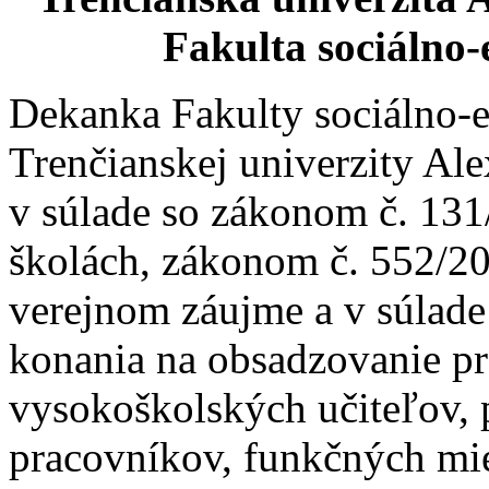
Fakulta sociálno
Dekanka Fakulty sociálno
Trenčianskej univerzity Al
v súlade so zákonom č. 131
školách, zákonom č. 552/20
verejnom záujme a v súlad
konania na obsadzovanie p
vysokoškolských učiteľov,
pracovníkov, funkčných mie