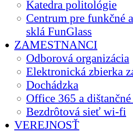
Katedra politológie
Centrum pre funkčné 
sklá FunGlass
ZAMESTNANCI
Odborová organizácia
Elektronická zbierka 
Dochádzka
Office 365 a dištančné
Bezdrôtová sieť wi-fi
VEREJNOSŤ