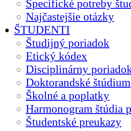
Špecifické potreby št
Najčastejšie otázky
ŠTUDENTI
Študijný poriadok
Etický kódex
Disciplinárny poriado
Doktorandské štúdium
Školné a poplatky
Harmonogram štúdia p
Študentské preukazy