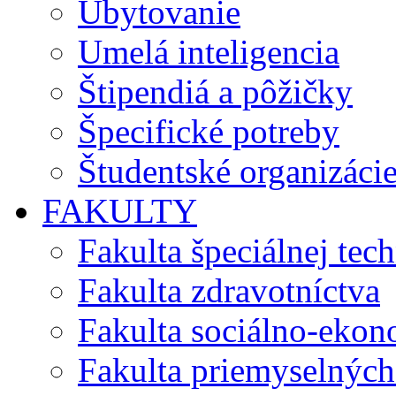
Ubytovanie
Umelá inteligencia
Štipendiá a pôžičky
Špecifické potreby
Študentské organizáci
FAKULTY
Fakulta špeciálnej tec
Fakulta zdravotníctva
Fakulta sociálno-eko
Fakulta priemyselných