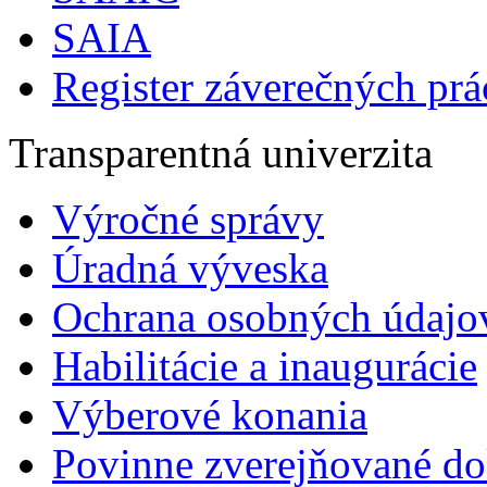
SAIA
Register záverečných prá
Transparentná univerzita
Výročné správy
Úradná výveska
Ochrana osobných údajo
Habilitácie a inaugurácie
Výberové konania
Povinne zverejňované d