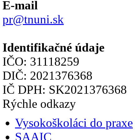
E-mail
pr@tnuni.sk
Identifikačné údaje
IČO: 31118259
DIČ: 2021376368
IČ DPH: SK2021376368
Rýchle odkazy
Vysokoškoláci do praxe
SAAIC