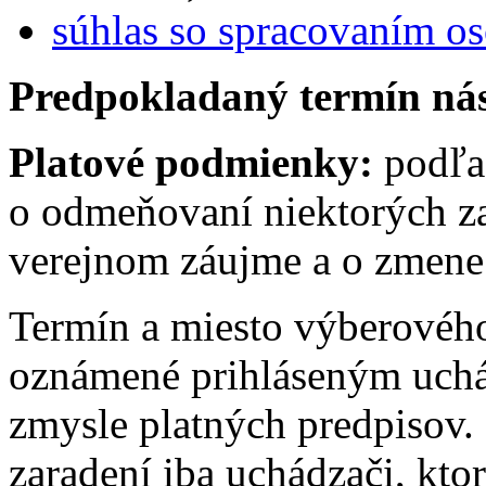
súhlas so spracovaním o
Predpokladaný termín ná
Platové podmienky:
podľa
o odmeňovaní niektorých z
verejnom záujme a o zmene 
Termín a miesto výberovéh
oznámené prihláseným uch
zmysle platných predpisov
zaradení iba uchádzači, kto