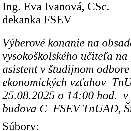
Ing. Eva Ivanová, CSc.
dekanka FSEV
Výberové konanie na obsad
vysokoškolského učiteľa na
asistent v študijnom odbor
ekonomických vzťahov Tn
25.08.2025 o 14:00 hod. v
budova C FSEV TnUAD, Štu
Súbory: