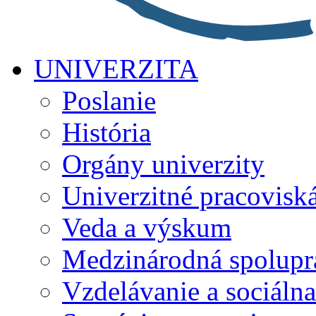
UNIVERZITA
Poslanie
História
Orgány univerzity
Univerzitné pracovisk
Veda a výskum
Medzinárodná spolupr
Vzdelávanie a sociálna