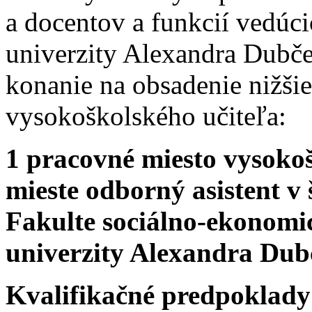
a docentov a funkcií vedúc
univerzity Alexandra Dubče
konanie na obsadenie nižši
vysokoškolského učiteľa:
1 pracovné miesto vysoko
mieste odborný asistent v
Fakulte sociálno-ekonomi
univerzity Alexandra Dub
Kvalifikačné predpoklady