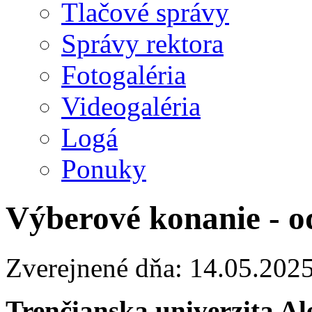
Tlačové správy
Správy rektora
Fotogaléria
Videogaléria
Logá
Ponuky
Výberové konanie - o
Zverejnené dňa: 14.05.202
Trenčianska univerzita A