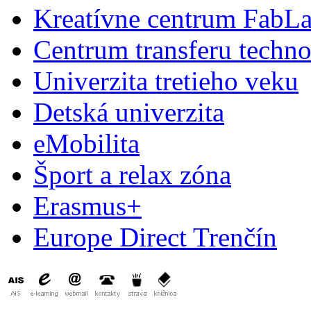
Kreatívne centrum FabL
Centrum transferu techno
Univerzita tretieho veku
Detská univerzita
eMobilita
Šport a relax zóna
Erasmus+
Europe Direct Trenčín