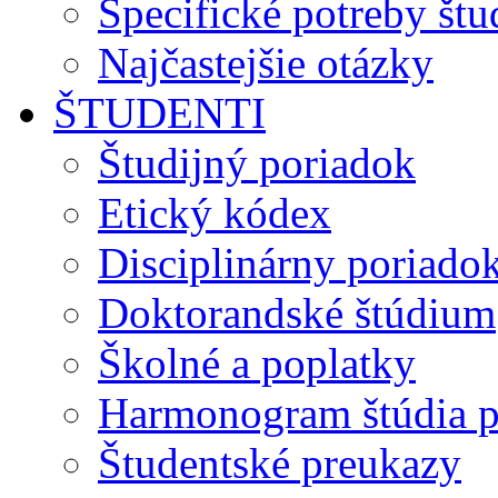
Špecifické potreby št
Najčastejšie otázky
ŠTUDENTI
Študijný poriadok
Etický kódex
Disciplinárny poriado
Doktorandské štúdium
Školné a poplatky
Harmonogram štúdia p
Študentské preukazy