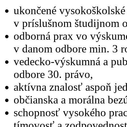
ukončené vysokoškolské v
v príslušnom študijnom 
odborná prax vo výskum
v danom odbore min. 3 r
vedecko-výskumná a publ
odbore 30. právo,
aktívna znalosť aspoň je
občianska a morálna bez
schopnosť vysokého prac
tímovosť a zodpovednosť