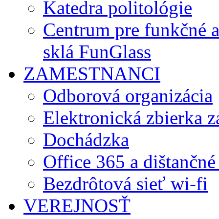
Katedra politológie
Centrum pre funkčné 
sklá FunGlass
ZAMESTNANCI
Odborová organizácia
Elektronická zbierka 
Dochádzka
Office 365 a dištančné
Bezdrôtová sieť wi-fi
VEREJNOSŤ