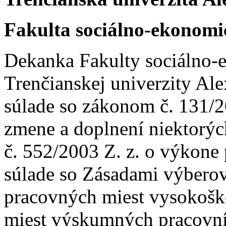
Fakulta sociálno-ekonom
Dekanka Fakulty sociálno
Trenčianskej univerzity Al
súlade so zákonom č. 131/2
zmene a doplnení niektorýc
č. 552/2003 Z. z. o výkone
súlade so Zásadami výbero
pracovných miest vysokošk
miest výskumných pracovní