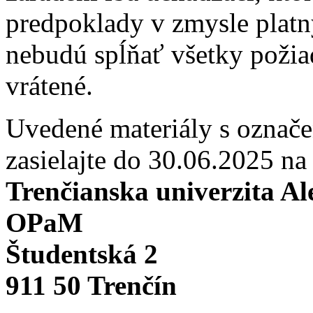
predpoklady v zmysle platn
nebudú spĺňať všetky požia
vrátené.
Uvedené materiály s označ
zasielajte do 30.06.2025 na
Trenčianska univerzita A
OPaM
Študentská 2
911 50 Trenčín