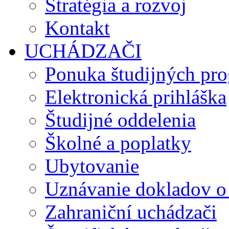
Stratégia a rozvoj
Kontakt
UCHÁDZAČI
Ponuka študijných pr
Elektronická prihláška
Študijné oddelenia
Školné a poplatky
Ubytovanie
Uznávanie dokladov o
Zahraniční uchádzači