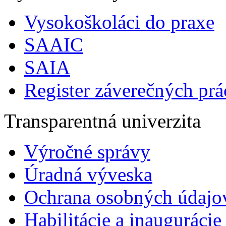
Vysokoškoláci do praxe
SAAIC
SAIA
Register záverečných prá
Transparentná univerzita
Výročné správy
Úradná výveska
Ochrana osobných údajo
Habilitácie a inaugurácie