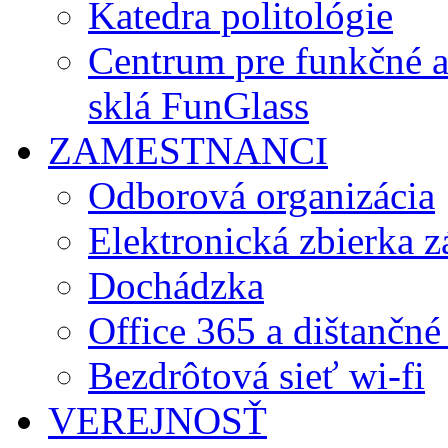
Katedra politológie
Centrum pre funkčné 
sklá FunGlass
ZAMESTNANCI
Odborová organizácia
Elektronická zbierka 
Dochádzka
Office 365 a dištančné
Bezdrôtová sieť wi-fi
VEREJNOSŤ