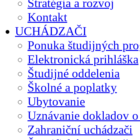
Stratégia a rozvoj
Kontakt
UCHÁDZAČI
Ponuka študijných pr
Elektronická prihláška
Študijné oddelenia
Školné a poplatky
Ubytovanie
Uznávanie dokladov o
Zahraniční uchádzači