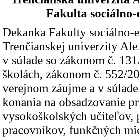
Fakulta sociálno
Dekanka Fakulty sociálno
Trenčianskej univerzity Al
v súlade so zákonom č. 131
školách, zákonom č. 552/20
verejnom záujme a v súlad
konania na obsadzovanie p
vysokoškolských učiteľov,
pracovníkov, funkčných mie