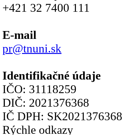
+421 32 7400 111
E-mail
pr@tnuni.sk
Identifikačné údaje
IČO: 31118259
DIČ: 2021376368
IČ DPH: SK2021376368
Rýchle odkazy