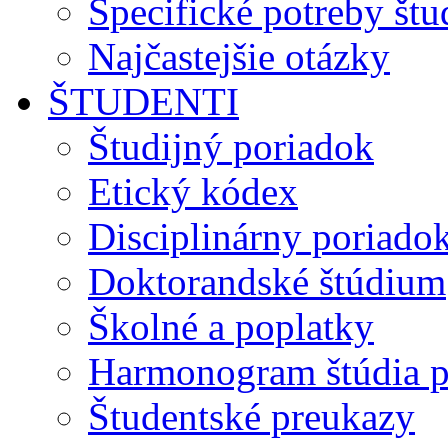
Špecifické potreby št
Najčastejšie otázky
ŠTUDENTI
Študijný poriadok
Etický kódex
Disciplinárny poriado
Doktorandské štúdium
Školné a poplatky
Harmonogram štúdia p
Študentské preukazy