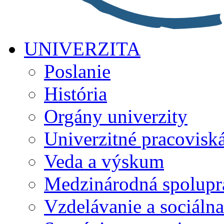
UNIVERZITA
Poslanie
História
Orgány univerzity
Univerzitné pracovisk
Veda a výskum
Medzinárodná spolupr
Vzdelávanie a sociálna