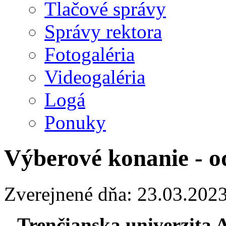
Tlačové správy
Správy rektora
Fotogaléria
Videogaléria
Logá
Ponuky
Výberové konanie - o
Zverejnené dňa: 23.03.202
Trenčianska univerzita 