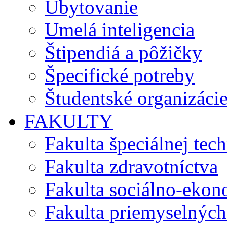
Ubytovanie
Umelá inteligencia
Štipendiá a pôžičky
Špecifické potreby
Študentské organizáci
FAKULTY
Fakulta špeciálnej tec
Fakulta zdravotníctva
Fakulta sociálno-eko
Fakulta priemyselných