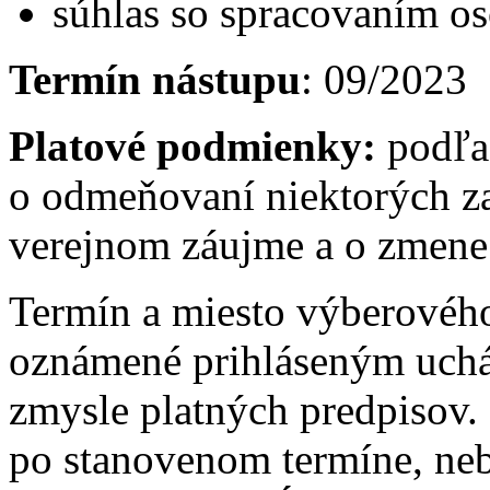
súhlas so spracovaním o
Termín nástupu
: 09/2023
Platové podmienky:
podľa
o odmeňovaní niektorých z
verejnom záujme a o zmene 
Termín a miesto výberovéh
oznámené prihláseným uch
zmysle platných predpisov.
po stanovenom termíne, ne