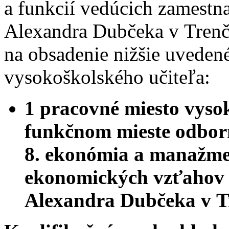
a funkcií vedúcich zamestn
Alexandra Dubčeka v Trenč
na obsadenie nižšie uveden
vysokoškolského učiteľa:
1 pracovné miesto vyso
funkčnom mieste odborn
8. ekonómia a manažmen
ekonomických vzťahov T
Alexandra Dubčeka v T