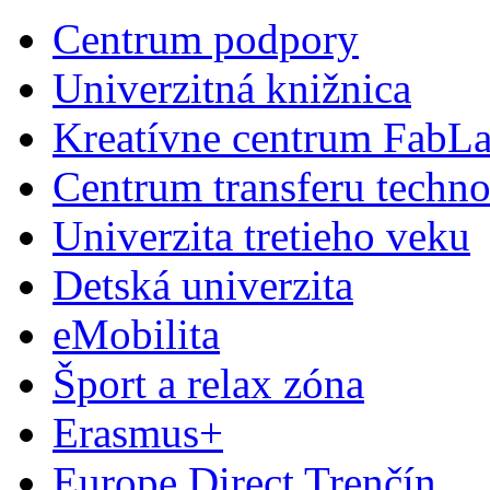
Centrum podpory
Univerzitná knižnica
Kreatívne centrum FabL
Centrum transferu techno
Univerzita tretieho veku
Detská univerzita
eMobilita
Šport a relax zóna
Erasmus+
Europe Direct Trenčín