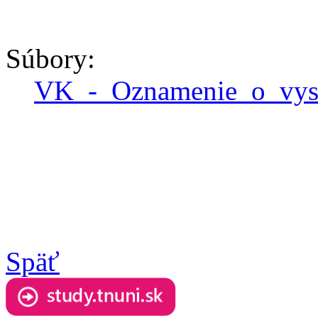
Súbory:
VK_-_Oznamenie_o_vys
Späť