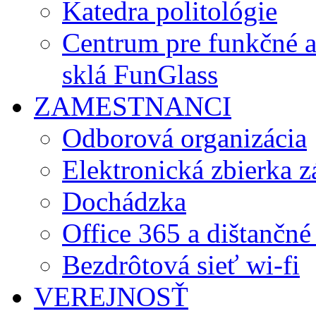
Katedra politológie
Centrum pre funkčné 
sklá FunGlass
ZAMESTNANCI
Odborová organizácia
Elektronická zbierka 
Dochádzka
Office 365 a dištančné
Bezdrôtová sieť wi-fi
VEREJNOSŤ