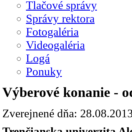
Tlačové správy
Správy rektora
Fotogaléria
Videogaléria
Logá
Ponuky
Výberové konanie - o
Zverejnené dňa: 28.08.201
Trenčianska univerzita A