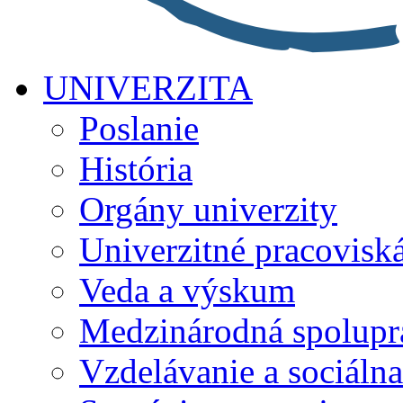
UNIVERZITA
Poslanie
História
Orgány univerzity
Univerzitné pracovisk
Veda a výskum
Medzinárodná spolupr
Vzdelávanie a sociálna