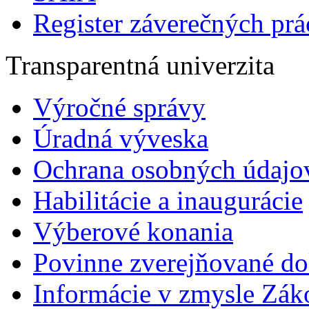
Register záverečných prá
Transparentná univerzita
Výročné správy
Úradná výveska
Ochrana osobných údajo
Habilitácie a inaugurácie
Výberové konania
Povinne zverejňované d
Informácie v zmysle Zák