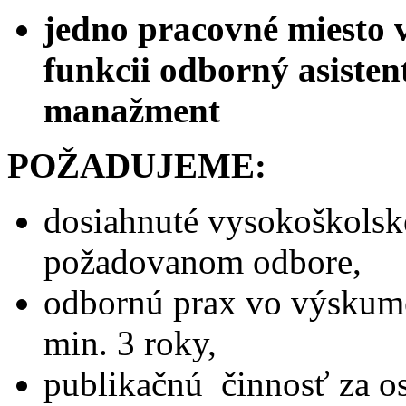
jedno pracovné miesto 
funkcii odborný asisten
manažment
POŽADUJEME:
dosiahnuté vysokoškolské
požadovanom odbore,
odbornú prax vo výskum
min. 3 roky,
publikačnú činnosť za os