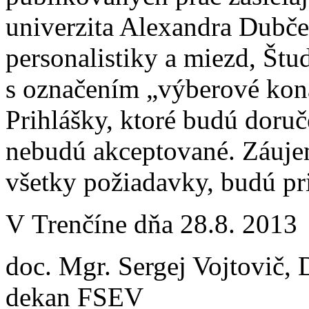
univerzita Alexandra Dubče
personalistiky a miezd, Štu
s označením „výberové kon
Prihlášky, ktoré budú doru
nebudú akceptované. Záuje
všetky požiadavky, budú pr
V Trenčíne dňa 28.8. 2013
doc. Mgr. Sergej Vojtovič, 
dekan FSEV