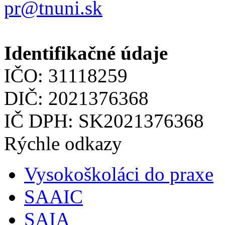
pr@tnuni.sk
Identifikačné údaje
IČO: 31118259
DIČ: 2021376368
IČ DPH: SK2021376368
Rýchle odkazy
Vysokoškoláci do praxe
SAAIC
SAIA