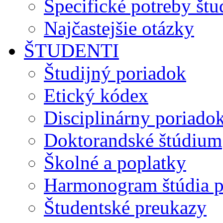
Špecifické potreby št
Najčastejšie otázky
ŠTUDENTI
Študijný poriadok
Etický kódex
Disciplinárny poriado
Doktorandské štúdium
Školné a poplatky
Harmonogram štúdia p
Študentské preukazy