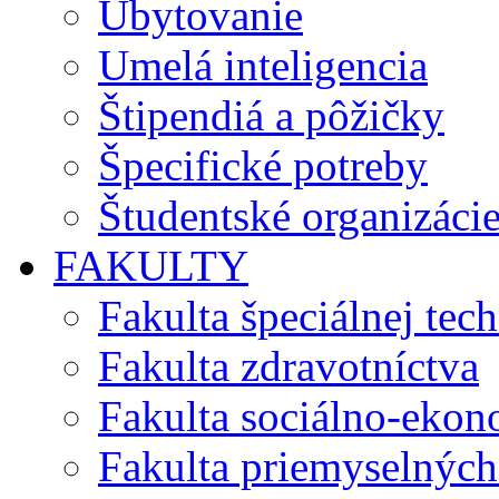
Ubytovanie
Umelá inteligencia
Štipendiá a pôžičky
Špecifické potreby
Študentské organizáci
FAKULTY
Fakulta špeciálnej tec
Fakulta zdravotníctva
Fakulta sociálno-eko
Fakulta priemyselných