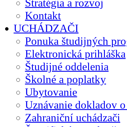
Stratégia a rozvoj
Kontakt
UCHÁDZAČI
Ponuka študijných pr
Elektronická prihláška
Študijné oddelenia
Školné a poplatky
Ubytovanie
Uznávanie dokladov o
Zahraniční uchádzači