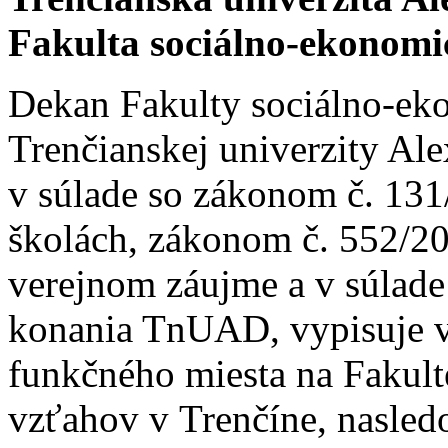
Fakulta sociálno-ekonom
Dekan Fakulty sociálno-e
Trenčianskej univerzity Al
v súlade so zákonom č. 131
školách, zákonom č. 552/20
verejnom záujme a v súlad
konania TnUAD, vypisuje v
funkčného miesta na Fakul
vzťahov v Trenčíne, nasled