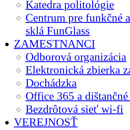
Katedra politológie
Centrum pre funkčné 
sklá FunGlass
ZAMESTNANCI
Odborová organizácia
Elektronická zbierka 
Dochádzka
Office 365 a dištančné
Bezdrôtová sieť wi-fi
VEREJNOSŤ