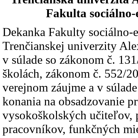
Fakulta sociálno
Dekanka Fakulty sociálno
Trenčianskej univerzity Al
v súlade so zákonom č. 131
školách, zákonom č. 552/20
verejnom záujme a v súlad
konania na obsadzovanie p
vysokoškolských učiteľov,
pracovníkov, funkčných mie