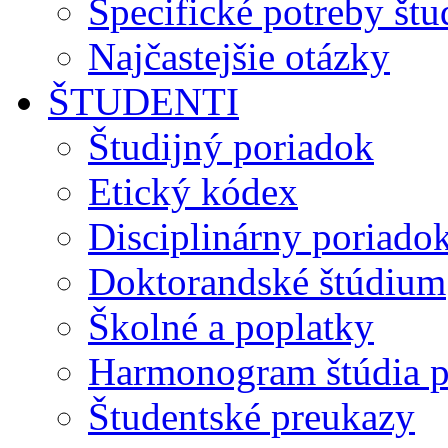
Špecifické potreby št
Najčastejšie otázky
ŠTUDENTI
Študijný poriadok
Etický kódex
Disciplinárny poriado
Doktorandské štúdium
Školné a poplatky
Harmonogram štúdia p
Študentské preukazy