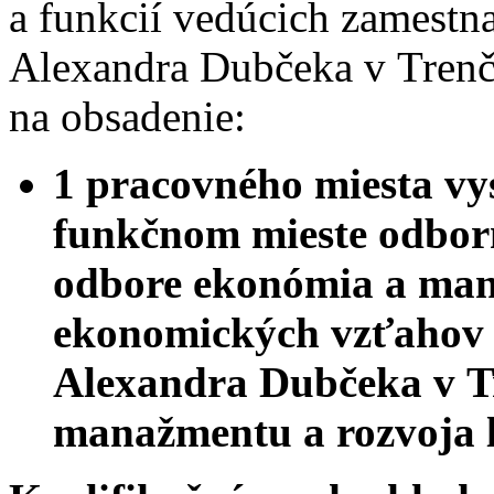
a funkcií vedúcich zamestn
Alexandra Dubčeka v Trenč
na obsadenie:
1 pracovného miesta vy
funkčnom mieste odborn
odbore ekonómia a man
ekonomických vzťahov T
Alexandra Dubčeka v T
manažmentu a rozvoja 