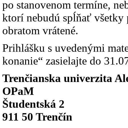
po stanovenom termíne, ne
ktorí nebudú spĺňať všetky
obratom vrátené.
Prihlášku s uvedenými mat
konanie“ zasielajte do 31.0
Trenčianska univerzita A
OPaM
Študentská 2
911 50 Trenčín