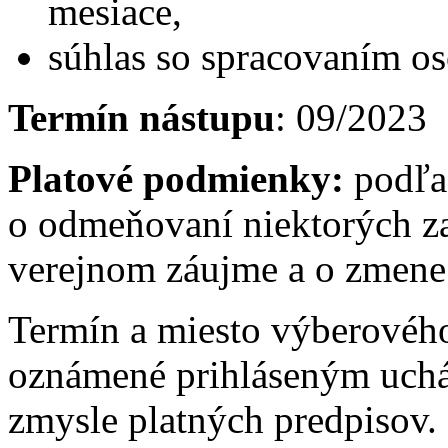
mesiace,
súhlas so spracovaním o
Termín nástupu
: 09/2023
Platové podmienky:
podľa
o odmeňovaní niektorých z
verejnom záujme a o zmene 
Termín a miesto výberovéh
oznámené prihláseným uch
zmysle platných predpisov.