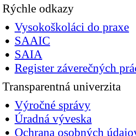
Rýchle odkazy
Vysokoškoláci do praxe
SAAIC
SAIA
Register záverečných prá
Transparentná univerzita
Výročné správy
Úradná výveska
Ochrana osobných údajo