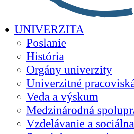
UNIVERZITA
Poslanie
História
Orgány univerzity
Univerzitné pracovisk
Veda a výskum
Medzinárodná spolupr
Vzdelávanie a sociálna