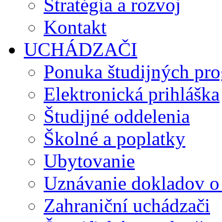
Stratégia a rozvoj
Kontakt
UCHÁDZAČI
Ponuka študijných pr
Elektronická prihláška
Študijné oddelenia
Školné a poplatky
Ubytovanie
Uznávanie dokladov o
Zahraniční uchádzači