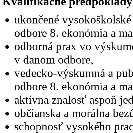
Kvalifikačné predpoklady
ukončené vysokoškolské v
odbore 8. ekonómia a m
odborná prax vo výskum
v danom odbore,
vedecko-výskumná a publ
odbore 8. ekonómia a m
aktívna znalosť aspoň je
občianska a morálna bez
schopnosť vysokého prac