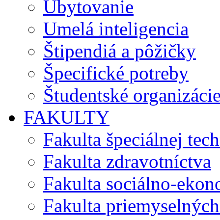
Ubytovanie
Umelá inteligencia
Štipendiá a pôžičky
Špecifické potreby
Študentské organizáci
FAKULTY
Fakulta špeciálnej tec
Fakulta zdravotníctva
Fakulta sociálno-eko
Fakulta priemyselných