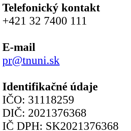
Telefonický kontakt
+421 32 7400 111
E-mail
pr@tnuni.sk
Identifikačné údaje
IČO: 31118259
DIČ: 2021376368
IČ DPH: SK2021376368