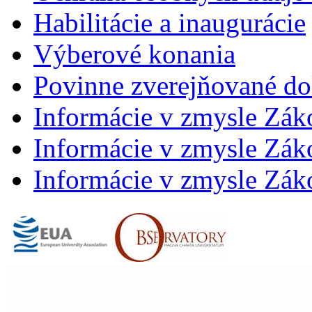
Habilitácie a inaugurácie
Výberové konania
Povinne zverejňované d
Informácie v zmysle Zák
Informácie v zmysle Záko
Informácie v zmysle Záko