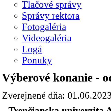
Tlačové správy
Správy rektora
Fotogaléria
Videogaléria
Logá
Ponuky
Výberové konanie - o
Zverejnené dňa: 01.06.202
Trenčianska univerzita 