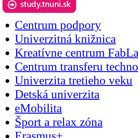
Centrum podpory
Univerzitná knižnica
Kreatívne centrum FabL
Centrum transferu techno
Univerzita tretieho veku
Detská univerzita
eMobilita
Šport a relax zóna
Erasmus+