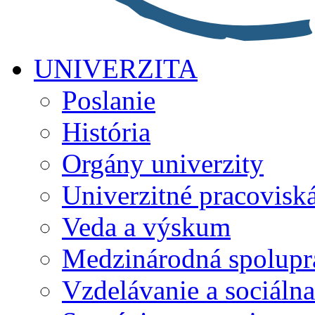
UNIVERZITA
Poslanie
História
Orgány univerzity
Univerzitné pracovisk
Veda a výskum
Medzinárodná spolupr
Vzdelávanie a sociálna