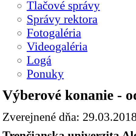
Tlačové správy
Správy rektora
Fotogaléria
Videogaléria
Logá
Ponuky
Výberové konanie - o
Zverejnené dňa: 29.03.201
Trenčianska univerzita A