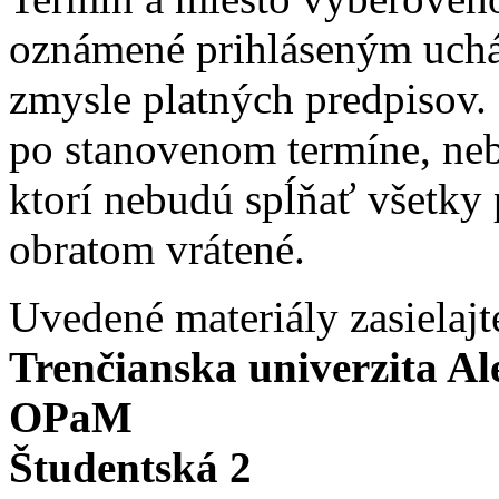
oznámené prihláseným uch
zmysle platných predpisov.
po stanovenom termíne, ne
ktorí nebudú spĺňať všetky
obratom vrátené.
Uvedené materiály zasielaj
Trenčianska univerzita A
OPaM
Študentská 2