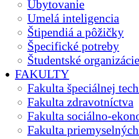
Ubytovanie
Umelá inteligencia
Štipendiá a pôžičky
Špecifické potreby
Študentské organizáci
FAKULTY
Fakulta špeciálnej tec
Fakulta zdravotníctva
Fakulta sociálno-eko
Fakulta priemyselných