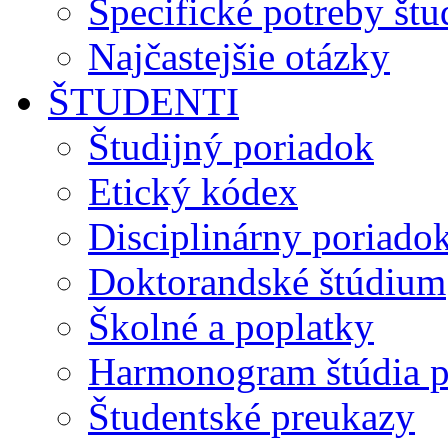
Špecifické potreby št
Najčastejšie otázky
ŠTUDENTI
Študijný poriadok
Etický kódex
Disciplinárny poriado
Doktorandské štúdium
Školné a poplatky
Harmonogram štúdia p
Študentské preukazy