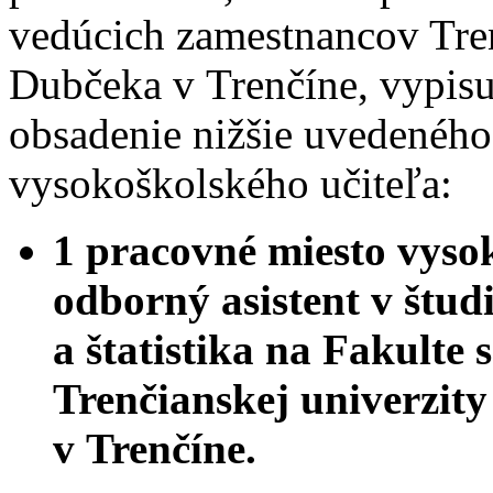
vedúcich zamestnancov Tren
Dubčeka v Trenčíne, vypisu
obsadenie nižšie uvedeného
vysokoškolského učiteľa:
1 pracovné miesto vysok
odborný asistent v štu
a štatistika na Fakult
Trenčianskej univerzit
v Trenčíne.