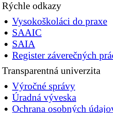
Rýchle odkazy
Vysokoškoláci do praxe
SAAIC
SAIA
Register záverečných prá
Transparentná univerzita
Výročné správy
Úradná výveska
Ochrana osobných údajo