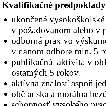
Kvalifikačné predpoklady
ukončené vysokoškolské 
v požadovanom alebo v 
odborná prax vo výskum
v danom odbore min. 5 r
publikačná aktivita v ob
ostatných 5 rokov,
aktívna znalosť aspoň je
občianska a morálna bez
schopnosť vysokého prac