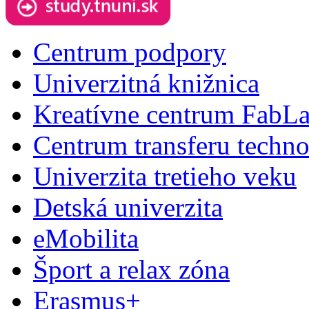
Centrum podpory
Univerzitná knižnica
Kreatívne centrum FabL
Centrum transferu techno
Univerzita tretieho veku
Detská univerzita
eMobilita
Šport a relax zóna
Erasmus+