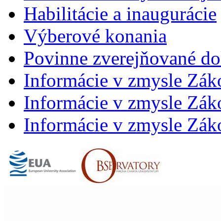
Habilitácie a inaugurácie
Výberové konania
Povinne zverejňované d
Informácie v zmysle Zák
Informácie v zmysle Záko
Informácie v zmysle Záko