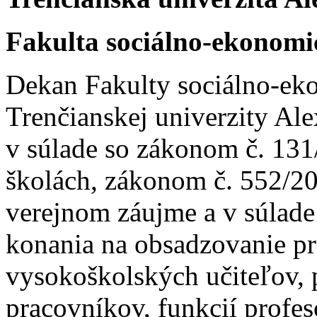
Fakulta sociálno-ekonom
Dekan Fakulty sociálno-e
Trenčianskej univerzity Al
v súlade so zákonom č. 131
školách, zákonom č. 552/20
verejnom záujme a v súlad
konania na obsadzovanie p
vysokoškolských učiteľov,
pracovníkov, funkcií profes