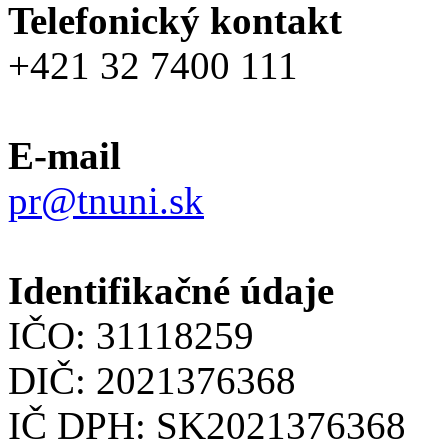
Telefonický kontakt
+421 32 7400 111
E-mail
pr@tnuni.sk
Identifikačné údaje
IČO: 31118259
DIČ: 2021376368
IČ DPH: SK2021376368