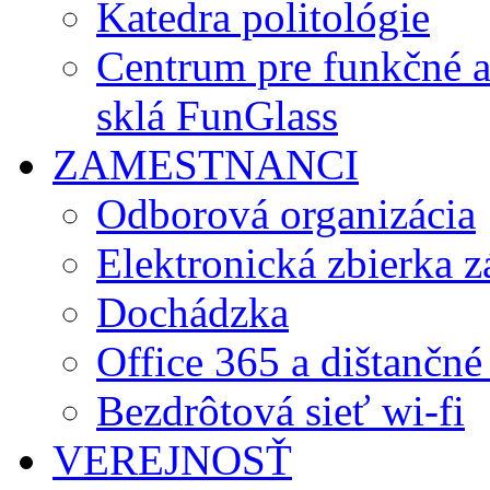
Katedra politológie
Centrum pre funkčné 
sklá FunGlass
ZAMESTNANCI
Odborová organizácia
Elektronická zbierka 
Dochádzka
Office 365 a dištančné
Bezdrôtová sieť wi-fi
VEREJNOSŤ