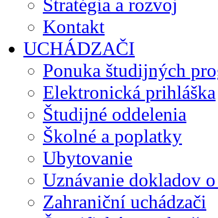
Stratégia a rozvoj
Kontakt
UCHÁDZAČI
Ponuka študijných pr
Elektronická prihláška
Študijné oddelenia
Školné a poplatky
Ubytovanie
Uznávanie dokladov o
Zahraniční uchádzači