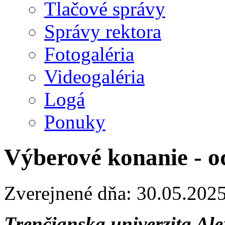
Tlačové správy
Správy rektora
Fotogaléria
Videogaléria
Logá
Ponuky
Výberové konanie - o
Zverejnené dňa: 30.05.202
Trenčianska univerzita Al