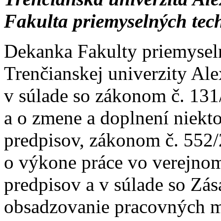
Fakulta priemyselných tec
Dekanka Fakulty priemysel
Trenčianskej univerzity Al
v súlade so zákonom č. 131
a o zmene a doplnení niekt
predpisov, zákonom č. 552/
o výkone práce vo verejnom
predpisov a v súlade so Zá
obsadzovanie pracovných m