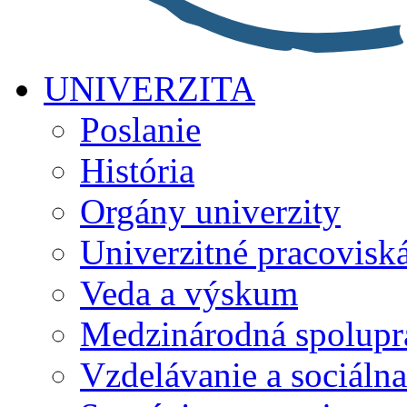
UNIVERZITA
Poslanie
História
Orgány univerzity
Univerzitné pracovisk
Veda a výskum
Medzinárodná spolupr
Vzdelávanie a sociálna