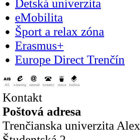
Detská univerzita
eMobilita
Šport a relax zóna
Erasmus+
Europe Direct Trenčín
Kontakt
Poštová adresa
Trenčianska univerzita Ale
Študentská 2