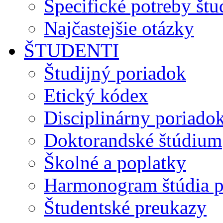
Špecifické potreby št
Najčastejšie otázky
ŠTUDENTI
Študijný poriadok
Etický kódex
Disciplinárny poriado
Doktorandské štúdium
Školné a poplatky
Harmonogram štúdia p
Študentské preukazy