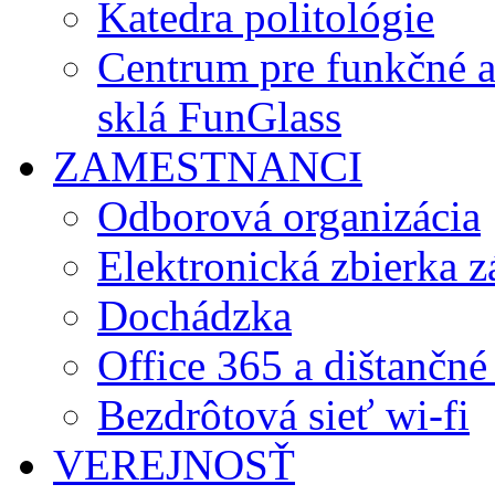
Katedra politológie
Centrum pre funkčné 
sklá FunGlass
ZAMESTNANCI
Odborová organizácia
Elektronická zbierka 
Dochádzka
Office 365 a dištančné
Bezdrôtová sieť wi-fi
VEREJNOSŤ