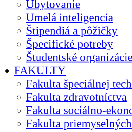
Ubytovanie
Umelá inteligencia
Štipendiá a pôžičky
Špecifické potreby
Študentské organizáci
FAKULTY
Fakulta špeciálnej tec
Fakulta zdravotníctva
Fakulta sociálno-eko
Fakulta priemyselných