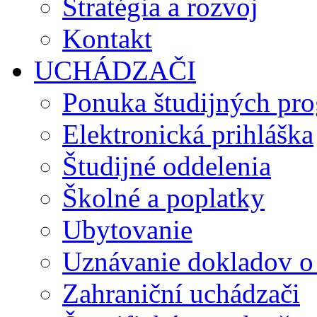
Stratégia a rozvoj
Kontakt
UCHÁDZAČI
Ponuka študijných pr
Elektronická prihláška
Študijné oddelenia
Školné a poplatky
Ubytovanie
Uznávanie dokladov o
Zahraniční uchádzači