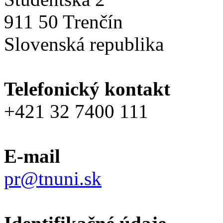
911 50 Trenčín
Slovenská republika
Telefonický kontakt
+421 32 7400 111
E-mail
pr@tnuni.sk