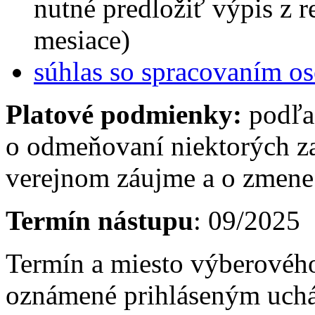
nutné predložiť výpis z reg
mesiace)
súhlas so spracovaním o
Platové podmienky:
podľa
o odmeňovaní niektorých z
verejnom záujme a o zmene 
Termín nástupu
: 09/2025
Termín a miesto výberovéh
oznámené prihláseným uch