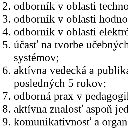
odborník v oblasti techno
odborník v oblasti hodnot
odborník v oblasti elekt
účasť na tvorbe učebnýc
systémov;
aktívna vedecká a publik
posledných 5 rokov;
odborná prax v pedagogi
aktívna znalosť aspoň je
komunikatívnosť a organ