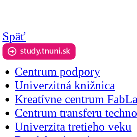
Späť
Centrum podpory
Univerzitná knižnica
Kreatívne centrum FabL
Centrum transferu techno
Univerzita tretieho veku