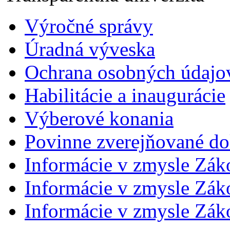
Výročné správy
Úradná výveska
Ochrana osobných údajo
Habilitácie a inaugurácie
Výberové konania
Povinne zverejňované d
Informácie v zmysle Zák
Informácie v zmysle Záko
Informácie v zmysle Záko