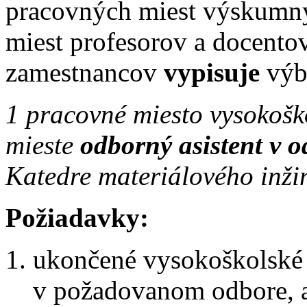
pracovných miest výskumn
miest profesorov a docentov
zamestnancov
vypisuje
výbe
1 pracovné miesto vysokošk
mieste
odborný asistent v o
Katedre materiálového inži
Požiadavky:
ukončené vysokoškolské v
v požadovanom odbore, 