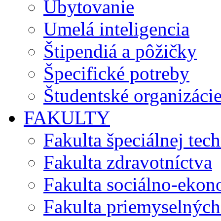
Ubytovanie
Umelá inteligencia
Štipendiá a pôžičky
Špecifické potreby
Študentské organizáci
FAKULTY
Fakulta špeciálnej tec
Fakulta zdravotníctva
Fakulta sociálno-eko
Fakulta priemyselných