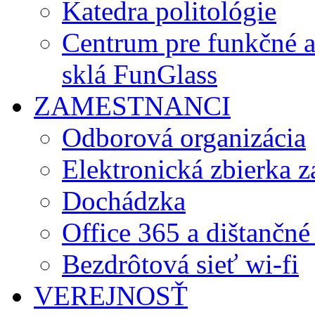
Katedra politológie
Centrum pre funkčné 
sklá FunGlass
ZAMESTNANCI
Odborová organizácia
Elektronická zbierka 
Dochádzka
Office 365 a dištančné
Bezdrôtová sieť wi-fi
VEREJNOSŤ