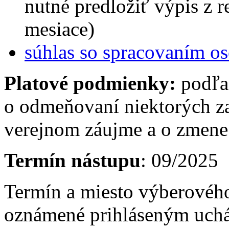
nutné predložiť výpis z reg
mesiace)
súhlas so spracovaním o
Platové podmienky:
podľa
o odmeňovaní niektorých z
verejnom záujme a o zmene 
Termín nástupu
: 09/2025
Termín a miesto výberovéh
oznámené prihláseným uch