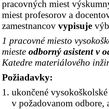
pracovných miest výskumn
miest profesorov a docentov
zamestnancov
vypisuje
výbe
1 pracovné miesto vysokošk
mieste
odborný asistent v o
Katedre materiálového inži
Požiadavky:
ukončené vysokoškolské v
v požadovanom odbore, 