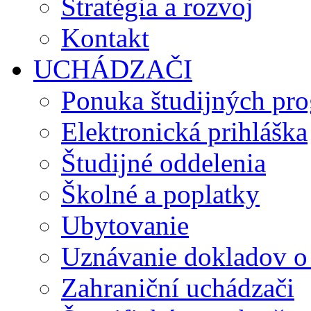
Stratégia a rozvoj
Kontakt
UCHÁDZAČI
Ponuka študijných pr
Elektronická prihláška
Študijné oddelenia
Školné a poplatky
Ubytovanie
Uznávanie dokladov o
Zahraniční uchádzači