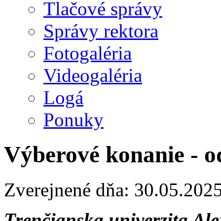
Tlačové správy
Správy rektora
Fotogaléria
Videogaléria
Logá
Ponuky
Výberové konanie - o
Zverejnené dňa: 30.05.202
Trenčianska univerzita Al