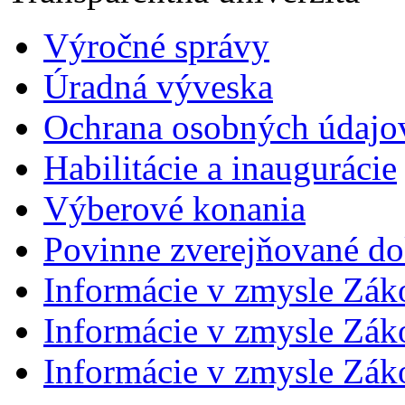
Výročné správy
Úradná výveska
Ochrana osobných údajo
Habilitácie a inaugurácie
Výberové konania
Povinne zverejňované d
Informácie v zmysle Zák
Informácie v zmysle Záko
Informácie v zmysle Záko