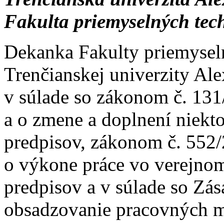
Fakulta priemyselných tec
Dekanka Fakulty priemysel
Trenčianskej univerzity Al
v súlade so zákonom č. 131
a o zmene a doplnení niekt
predpisov, zákonom č. 552/
o výkone práce vo verejnom
predpisov a v súlade so Zá
obsadzovanie pracovných m