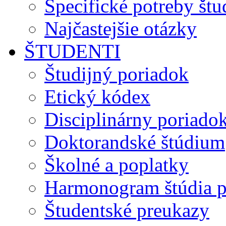
Špecifické potreby št
Najčastejšie otázky
ŠTUDENTI
Študijný poriadok
Etický kódex
Disciplinárny poriado
Doktorandské štúdium
Školné a poplatky
Harmonogram štúdia p
Študentské preukazy