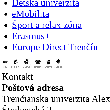
Detská univerzita
eMobilita
Šport a relax zóna
Erasmus+
Europe Direct Trenčín
Kontakt
Poštová adresa
Trenčianska univerzita Ale
Študentská 2