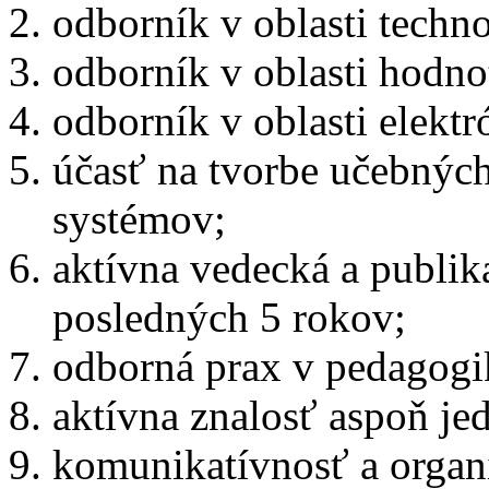
odborník v oblasti techno
odborník v oblasti hodnot
odborník v oblasti elekt
účasť na tvorbe učebnýc
systémov;
aktívna vedecká a publik
posledných 5 rokov;
odborná prax v pedagogi
aktívna znalosť aspoň je
komunikatívnosť a organ