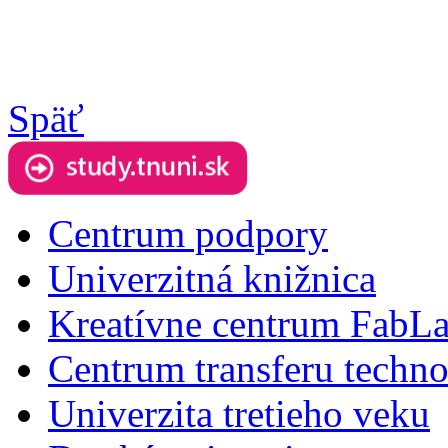
Späť
Centrum podpory
Univerzitná knižnica
Kreatívne centrum FabL
Centrum transferu techno
Univerzita tretieho veku