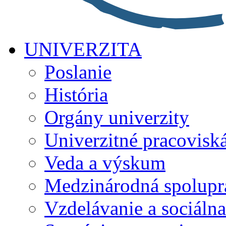
UNIVERZITA
Poslanie
História
Orgány univerzity
Univerzitné pracovisk
Veda a výskum
Medzinárodná spolupr
Vzdelávanie a sociálna