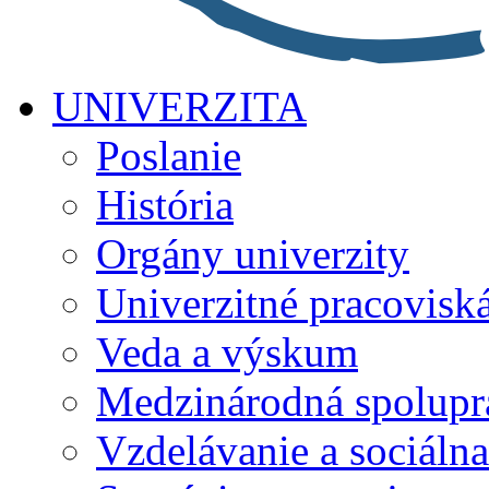
UNIVERZITA
Poslanie
História
Orgány univerzity
Univerzitné pracovisk
Veda a výskum
Medzinárodná spolupr
Vzdelávanie a sociálna