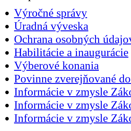
Výročné správy
Úradná výveska
Ochrana osobných údajo
Habilitácie a inaugurácie
Výberové konania
Povinne zverejňované d
Informácie v zmysle Zák
Informácie v zmysle Záko
Informácie v zmysle Záko