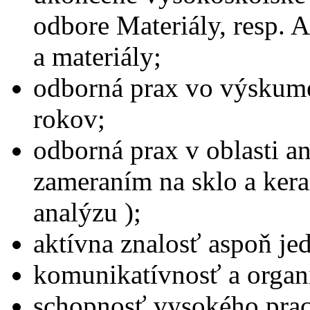
odbore Materiály, resp. 
a materiály;
odborná prax vo výskume 
rokov;
odborná prax v oblasti a
zameraním na sklo a ker
analýzu );
aktívna znalosť aspoň je
komunikatívnosť a organ
schopnosť vysokého prac