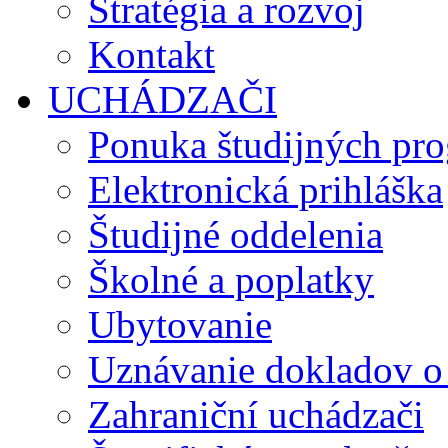
Stratégia a rozvoj
Kontakt
UCHÁDZAČI
Ponuka študijných pr
Elektronická prihláška
Študijné oddelenia
Školné a poplatky
Ubytovanie
Uznávanie dokladov o
Zahraniční uchádzači