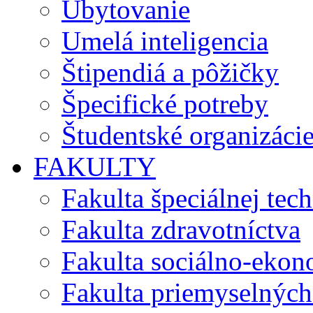
Ubytovanie
Umelá inteligencia
Štipendiá a pôžičky
Špecifické potreby
Študentské organizáci
FAKULTY
Fakulta špeciálnej tec
Fakulta zdravotníctva
Fakulta sociálno-eko
Fakulta priemyselných