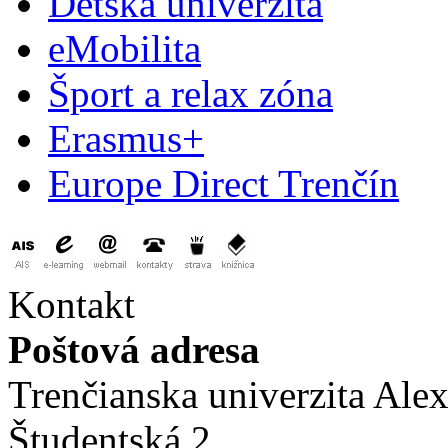
Detská univerzita
eMobilita
Šport a relax zóna
Erasmus+
Europe Direct Trenčín
Kontakt
Poštová adresa
Trenčianska univerzita Ale
Študentská 2