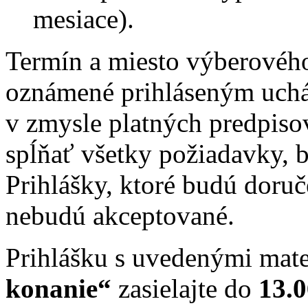
mesiace).
Termín a miesto výberovéh
oznámené prihláseným uch
v zmysle platných predpiso
spĺňať všetky požiadavky, 
Prihlášky, ktoré budú doru
nebudú akceptované.
Prihlášku s uvedenými mate
konanie“
zasielajte do
13.0