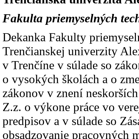
Fakulta priemyselných tec
Dekanka Fakulty priemysel
Trenčianskej univerzity Al
v Trenčíne v súlade so zák
o vysokých školách a o zme
zákonov v znení neskorších
Z.z. o výkone práce vo ver
predpisov a v súlade so Zá
obsadzovanie pracovných m