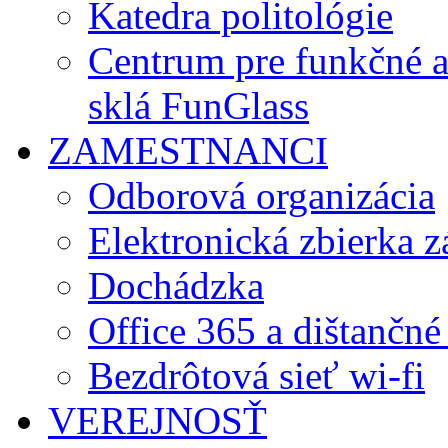
Katedra politológie
Centrum pre funkčné 
sklá FunGlass
ZAMESTNANCI
Odborová organizácia
Elektronická zbierka 
Dochádzka
Office 365 a dištančné
Bezdrôtová sieť wi-fi
VEREJNOSŤ