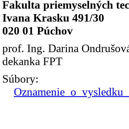
Fakulta priemyselných te
Ivana Krasku 491/30
020 01 Púchov
prof. Ing. Darina Ondrušov
dekanka FPT
Súbory:
Oznamenie_o_vysledku_