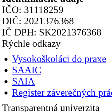
IČO: 31118259
DIČ: 2021376368
IČ DPH: SK2021376368
Rýchle odkazy
Vysokoškoláci do praxe
SAAIC
SAIA
Register záverečných prá
Transparentná univerzita