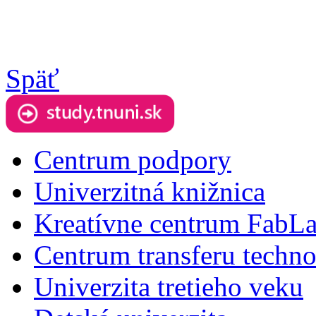
Späť
Centrum podpory
Univerzitná knižnica
Kreatívne centrum FabL
Centrum transferu techno
Univerzita tretieho veku