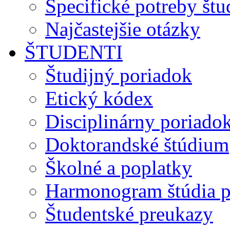
Špecifické potreby št
Najčastejšie otázky
ŠTUDENTI
Študijný poriadok
Etický kódex
Disciplinárny poriado
Doktorandské štúdium
Školné a poplatky
Harmonogram štúdia p
Študentské preukazy