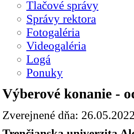
Tlačové správy
Správy rektora
Fotogaléria
Videogaléria
Logá
Ponuky
Výberové konanie - o
Zverejnené dňa: 26.05.202
Trenčianska univerzita A