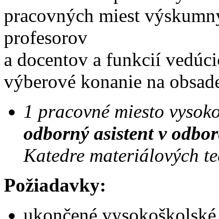
pracovných miest výskumný
profesorov
a docentov a funkcií vedú
výberové konanie na obsade
1 pracovné miesto vysoko
odborný asistent v odbor
Katedre materiálových te
Požiadavky:
ukončené vysokoškolské v