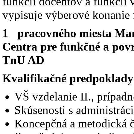
funkcií docentov a funkci
vypisuje výberové konanie 
1 pracovného miesta Man
Centra pre funkčné a pov
TnU AD
Kvalifikačné predpoklady
VŠ vzdelanie II., prípadn
Skúsenosti s administrá
Koncepčná a metodická č