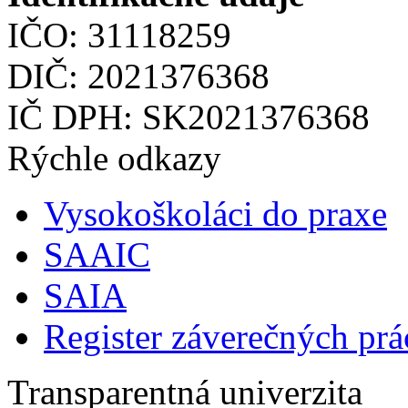
IČO: 31118259
DIČ: 2021376368
IČ DPH: SK2021376368
Rýchle odkazy
Vysokoškoláci do praxe
SAAIC
SAIA
Register záverečných prá
Transparentná univerzita