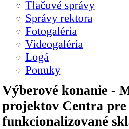
Tlačové správy
Správy rektora
Fotogaléria
Videogaléria
Logá
Ponuky
Výberové konanie - 
projektov Centra pre
funkcionalizované sk