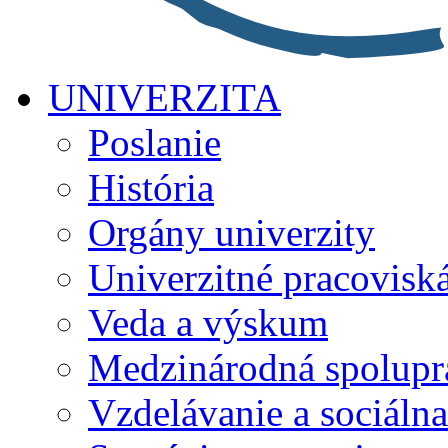
UNIVERZITA
Poslanie
História
Orgány univerzity
Univerzitné pracovisk
Veda a výskum
Medzinárodná spolupr
Vzdelávanie a sociálna