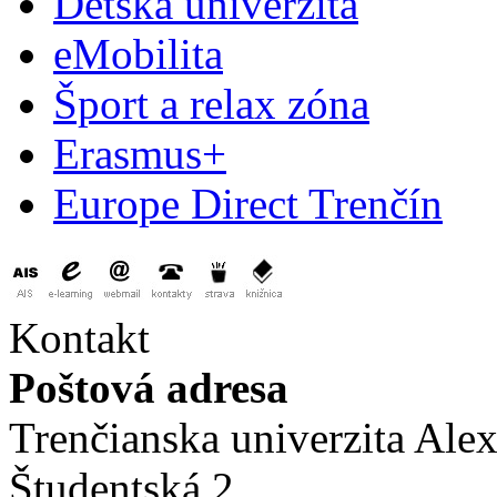
Detská univerzita
eMobilita
Šport a relax zóna
Erasmus+
Europe Direct Trenčín
Kontakt
Poštová adresa
Trenčianska univerzita Ale
Študentská 2