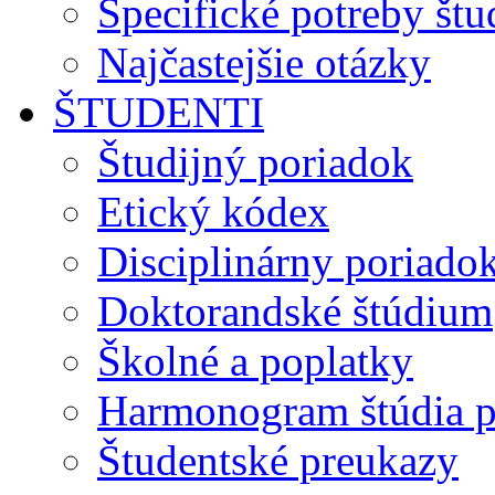
Špecifické potreby št
Najčastejšie otázky
ŠTUDENTI
Študijný poriadok
Etický kódex
Disciplinárny poriado
Doktorandské štúdium
Školné a poplatky
Harmonogram štúdia p
Študentské preukazy