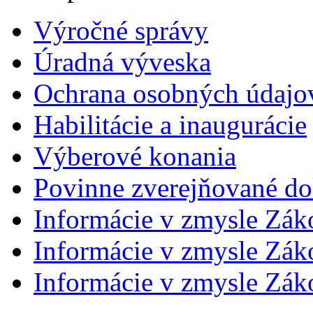
Výročné správy
Úradná výveska
Ochrana osobných údajo
Habilitácie a inaugurácie
Výberové konania
Povinne zverejňované d
Informácie v zmysle Zák
Informácie v zmysle Záko
Informácie v zmysle Záko