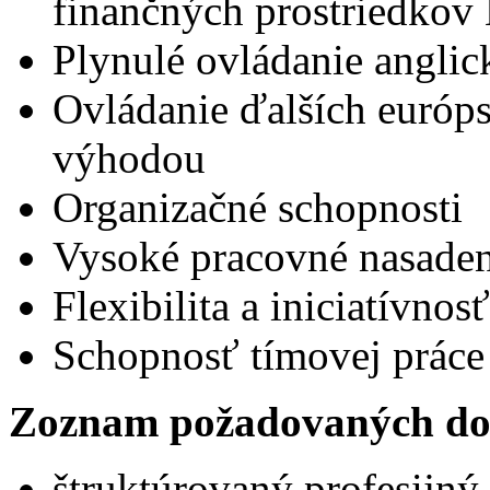
finančných prostriedkov
Plynulé ovládanie angli
Ovládanie ďalších európ
výhodou
Organizačné schopnosti
Vysoké pracovné nasaden
Flexibilita a iniciatívnosť
Schopnosť tímovej práce
Zoznam požadovaných do
štruktúrovaný profesijný 