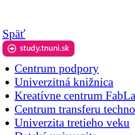
Späť
Centrum podpory
Univerzitná knižnica
Kreatívne centrum FabL
Centrum transferu techno
Univerzita tretieho veku