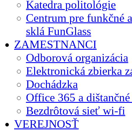
Katedra politológie
Centrum pre funkčné 
sklá FunGlass
ZAMESTNANCI
Odborová organizácia
Elektronická zbierka 
Dochádzka
Office 365 a dištančné
Bezdrôtová sieť wi-fi
VEREJNOSŤ