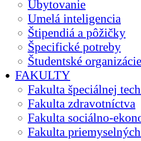
Ubytovanie
Umelá inteligencia
Štipendiá a pôžičky
Špecifické potreby
Študentské organizáci
FAKULTY
Fakulta špeciálnej tec
Fakulta zdravotníctva
Fakulta sociálno-eko
Fakulta priemyselných