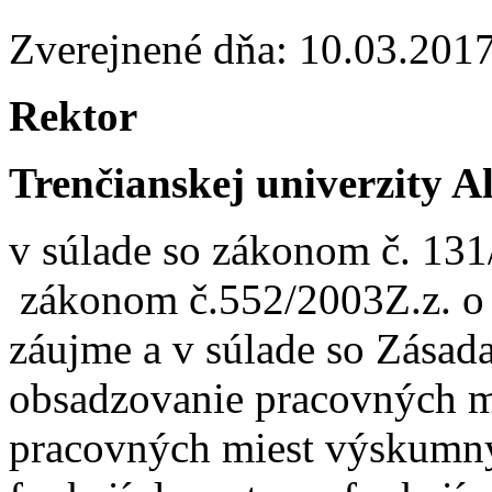
Zverejnené dňa: 10.03.201
Rektor
Trenčianskej univerzity 
v súlade so zákonom č. 131
zákonom č.552/2003Z.z. o 
záujme a v súlade so Zása
obsadzovanie pracovných m
pracovných miest výskumn