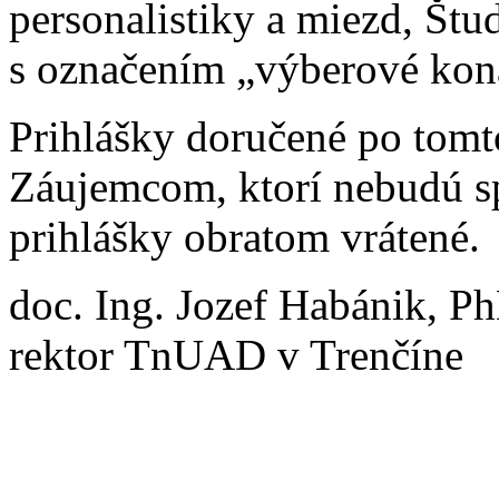
personalistiky a miezd, Štu
s označením „výberové kon
Prihlášky doručené po tomt
Záujemcom, ktorí nebudú s
prihlášky obratom vrátené.
doc. Ing. Jozef Habánik, P
rektor TnUAD v Trenčíne