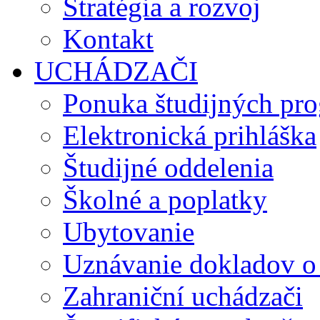
Stratégia a rozvoj
Kontakt
UCHÁDZAČI
Ponuka študijných pr
Elektronická prihláška
Študijné oddelenia
Školné a poplatky
Ubytovanie
Uznávanie dokladov o
Zahraniční uchádzači