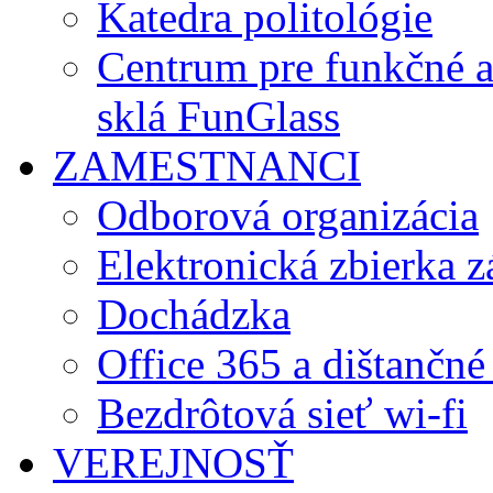
Katedra politológie
Centrum pre funkčné 
sklá FunGlass
ZAMESTNANCI
Odborová organizácia
Elektronická zbierka 
Dochádzka
Office 365 a dištančné
Bezdrôtová sieť wi-fi
VEREJNOSŤ