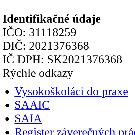
Identifikačné údaje
IČO: 31118259
DIČ: 2021376368
IČ DPH: SK2021376368
Rýchle odkazy
Vysokoškoláci do praxe
SAAIC
SAIA
Register záverečných prá