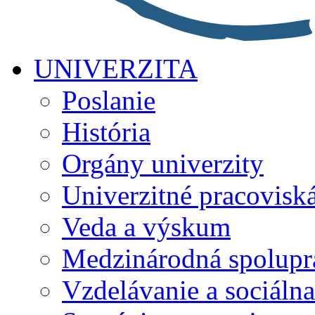
UNIVERZITA
Poslanie
História
Orgány univerzity
Univerzitné pracovisk
Veda a výskum
Medzinárodná spolupr
Vzdelávanie a sociálna