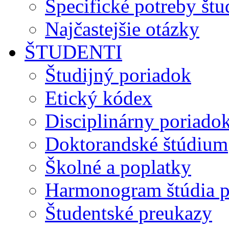
Špecifické potreby št
Najčastejšie otázky
ŠTUDENTI
Študijný poriadok
Etický kódex
Disciplinárny poriado
Doktorandské štúdium
Školné a poplatky
Harmonogram štúdia p
Študentské preukazy