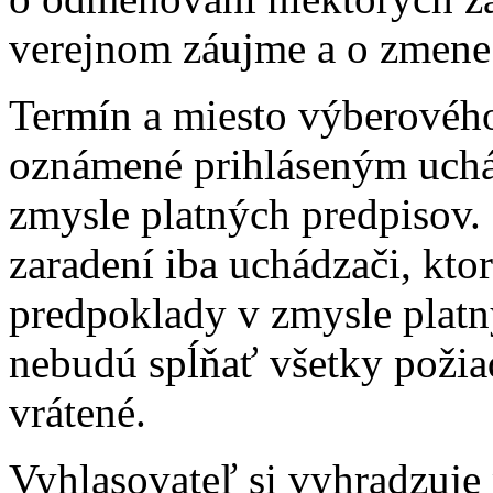
verejnom záujme a o zmene 
Termín a miesto výberovéh
oznámené prihláseným uch
zmysle platných predpisov
zaradení iba uchádzači, kto
predpoklady v zmysle platn
nebudú spĺňať všetky požia
vrátené.
Vyhlasovateľ si vyhradzuje