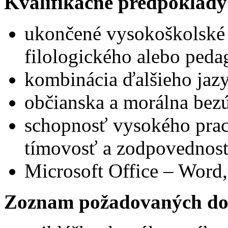
Kvalifikačné predpoklady
ukončené vysokoškolské v
filologického alebo ped
kombinácia ďalšieho jaz
občianska a morálna bez
schopnosť vysokého prac
tímovosť a zodpovednosť
Microsoft Office – Word,
Zoznam požadovaných do