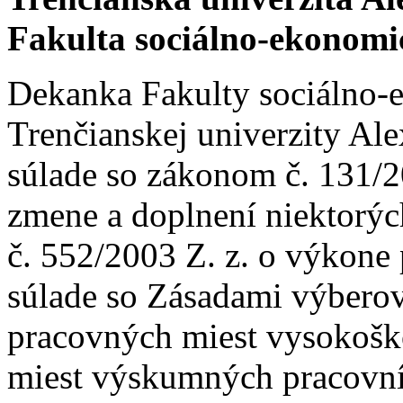
Fakulta sociálno-ekonom
Dekanka Fakulty sociálno
Trenčianskej univerzity Al
súlade so zákonom č. 131/2
zmene a doplnení niektorýc
č. 552/2003 Z. z. o výkone
súlade so Zásadami výbero
pracovných miest vysokošk
miest výskumných pracovní