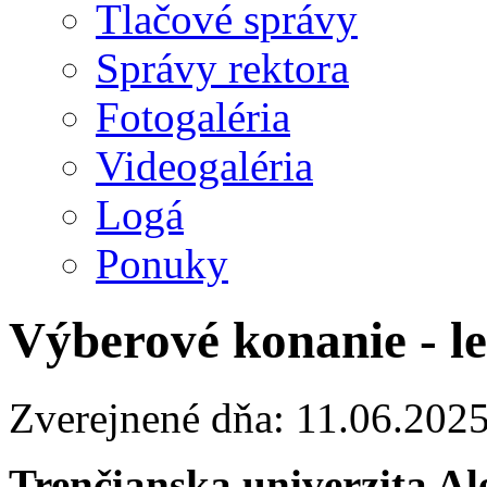
Tlačové správy
Správy rektora
Fotogaléria
Videogaléria
Logá
Ponuky
Výberové konanie - l
Zverejnené dňa: 11.06.202
Trenčianska univerzita A