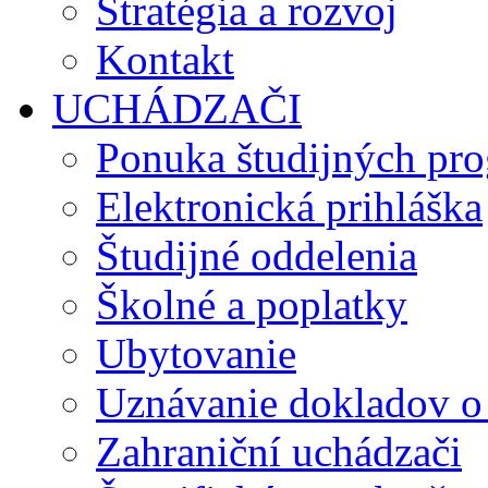
Stratégia a rozvoj
Kontakt
UCHÁDZAČI
Ponuka študijných pr
Elektronická prihláška
Študijné oddelenia
Školné a poplatky
Ubytovanie
Uznávanie dokladov o
Zahraniční uchádzači