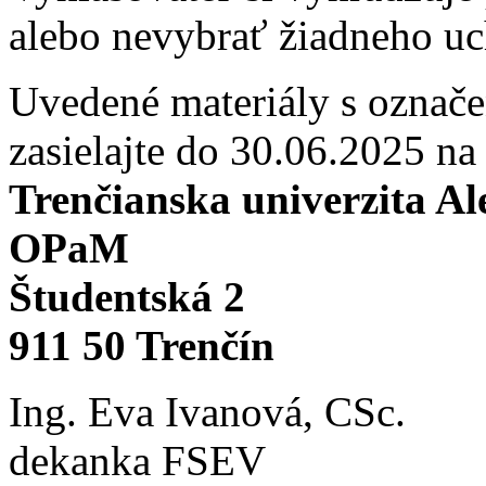
alebo nevybrať žiadneho u
Uvedené materiály s označ
zasielajte do 30.06.2025 na
Trenčianska univerzita A
OPaM
Študentská 2
911 50 Trenčín
Ing. Eva Ivanová, CSc.
dekanka FSEV