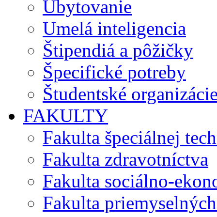
Ubytovanie
Umelá inteligencia
Štipendiá a pôžičky
Špecifické potreby
Študentské organizáci
FAKULTY
Fakulta špeciálnej tec
Fakulta zdravotníctva
Fakulta sociálno-eko
Fakulta priemyselných