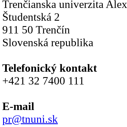
Trenčianska univerzita Ale
Študentská 2
911 50 Trenčín
Slovenská republika
Telefonický kontakt
+421 32 7400 111
E-mail
pr@tnuni.sk