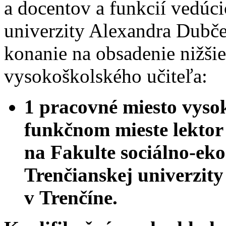
a docentov a funkcií vedúc
univerzity Alexandra Dubče
konanie na obsadenie nižši
vysokoškolského učiteľa:
1 pracovné miesto vyso
funkčnom mieste lektor
na Fakulte sociálno-e
Trenčianskej univerzit
v Trenčíne.