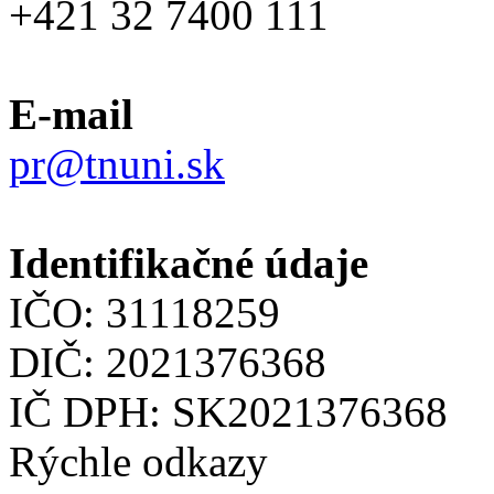
+421 32 7400 111
E-mail
pr@tnuni.sk
Identifikačné údaje
IČO: 31118259
DIČ: 2021376368
IČ DPH: SK2021376368
Rýchle odkazy