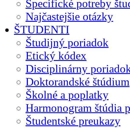
Špecifické potreby št
Najčastejšie otázky
ŠTUDENTI
Študijný poriadok
Etický kódex
Disciplinárny poriado
Doktorandské štúdium
Školné a poplatky
Harmonogram štúdia p
Študentské preukazy