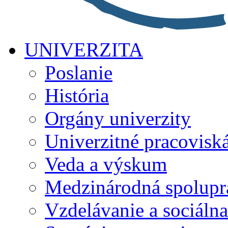
UNIVERZITA
Poslanie
História
Orgány univerzity
Univerzitné pracovisk
Veda a výskum
Medzinárodná spolupr
Vzdelávanie a sociálna