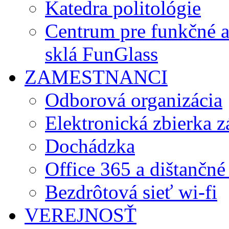
Katedra politológie
Centrum pre funkčné 
sklá FunGlass
ZAMESTNANCI
Odborová organizácia
Elektronická zbierka 
Dochádzka
Office 365 a dištančné
Bezdrôtová sieť wi-fi
VEREJNOSŤ