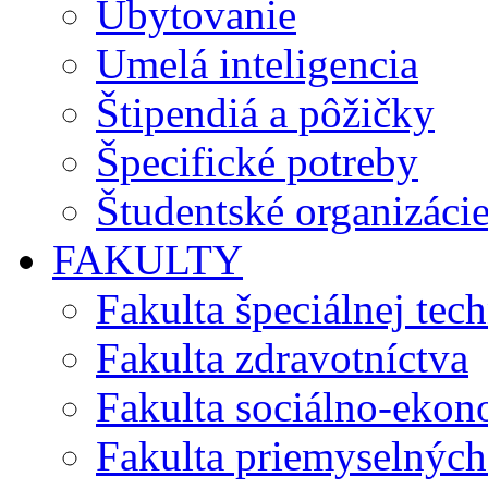
Ubytovanie
Umelá inteligencia
Štipendiá a pôžičky
Špecifické potreby
Študentské organizáci
FAKULTY
Fakulta špeciálnej tec
Fakulta zdravotníctva
Fakulta sociálno-eko
Fakulta priemyselných