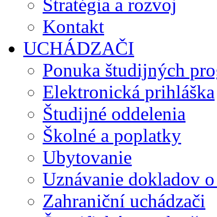
Stratégia a rozvoj
Kontakt
UCHÁDZAČI
Ponuka študijných pr
Elektronická prihláška
Študijné oddelenia
Školné a poplatky
Ubytovanie
Uznávanie dokladov o
Zahraniční uchádzači