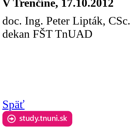
V Trenčíne, 17.10.2012
doc. Ing. Peter Lipták, CSc.
dekan FŠT TnUAD
Späť