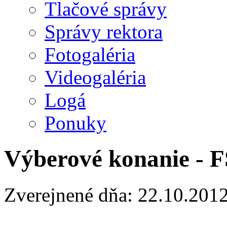
Tlačové správy
Správy rektora
Fotogaléria
Videogaléria
Logá
Ponuky
Výberové konanie - F
Zverejnené dňa: 22.10.201