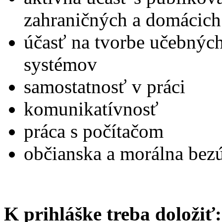
zahraničných a domácich
účasť na tvorbe učebnýc
systémov
samostatnosť v práci
komunikatívnosť
práca s počítačom
občianska a morálna bez
K prihláške treba doložiť: