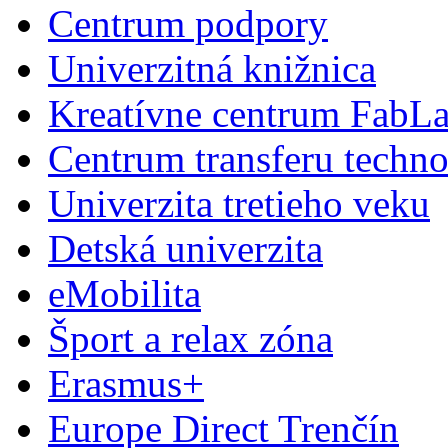
Centrum podpory
Univerzitná knižnica
Kreatívne centrum FabL
Centrum transferu techno
Univerzita tretieho veku
Detská univerzita
eMobilita
Šport a relax zóna
Erasmus+
Europe Direct Trenčín