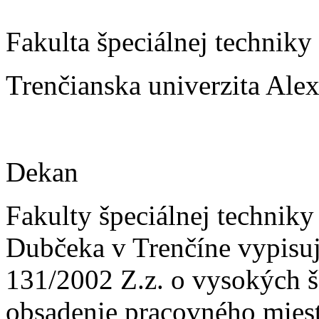
Fakulta špeciálnej techniky
Trenčianska univerzita Ale
Dekan
Fakulty špeciálnej techniky
Dubčeka v Trenčíne vypisuj
131/2002 Z.z. o vysokých 
obsadenie pracovného miest