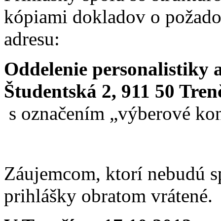
kópiami dokladov o požado
adresu:
Oddelenie personalistiky
Študentská 2, 911 50 Tren
s označením „výberové kon
Záujemcom, ktorí nebudú s
prihlášky obratom vrátené.