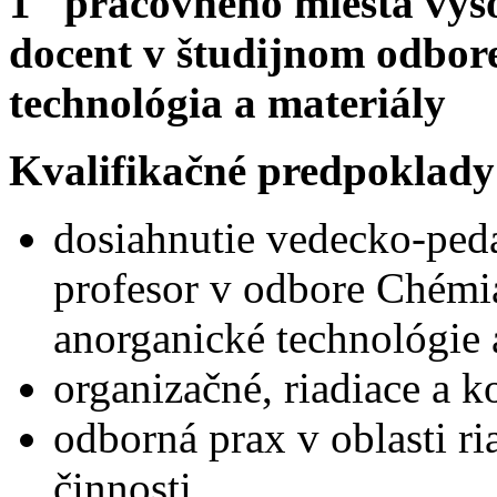
1 pracovného miesta vyso
docent v študijnom odbor
technológia a materiály
Kvalifikačné predpoklady
dosiahnutie vedecko-peda
profesor v odbore Chémi
anorganické technológie a
organizačné, riadiace a 
odborná prax v oblasti ri
činnosti,