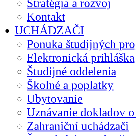
Stratégia a rozvoj
Kontakt
UCHÁDZAČI
Ponuka študijných pr
Elektronická prihláška
Študijné oddelenia
Školné a poplatky
Ubytovanie
Uznávanie dokladov o
Zahraniční uchádzači