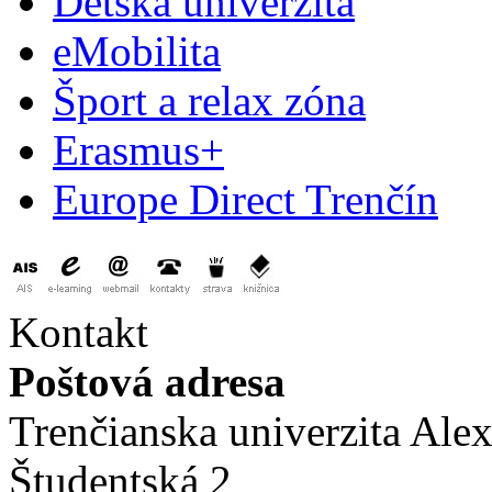
Detská univerzita
eMobilita
Šport a relax zóna
Erasmus+
Europe Direct Trenčín
Kontakt
Poštová adresa
Trenčianska univerzita Ale
Študentská 2