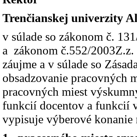
Trenčianskej univerzity 
v súlade so zákonom č. 131
a zákonom č.552/2003Z.z. 
záujme a v súlade so Zása
obsadzovanie pracovných m
pracovných miest výskumn
funkcií docentov a funkci
vypisuje výberové konanie 