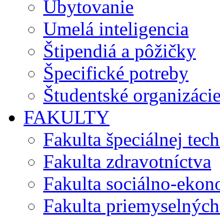
Ubytovanie
Umelá inteligencia
Štipendiá a pôžičky
Špecifické potreby
Študentské organizáci
FAKULTY
Fakulta špeciálnej tec
Fakulta zdravotníctva
Fakulta sociálno-eko
Fakulta priemyselných