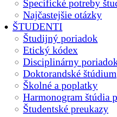
Špecifické potreby št
Najčastejšie otázky
ŠTUDENTI
Študijný poriadok
Etický kódex
Disciplinárny poriado
Doktorandské štúdium
Školné a poplatky
Harmonogram štúdia p
Študentské preukazy