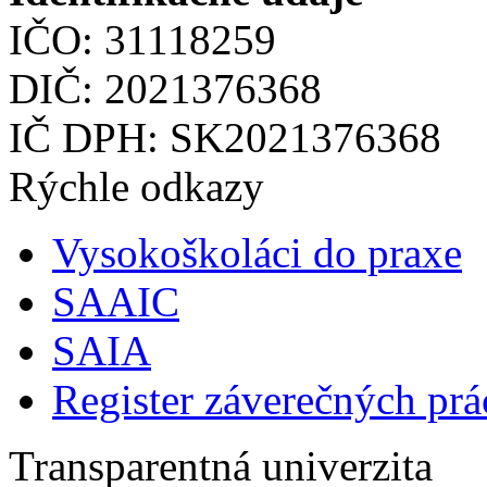
IČO: 31118259
DIČ: 2021376368
IČ DPH: SK2021376368
Rýchle odkazy
Vysokoškoláci do praxe
SAAIC
SAIA
Register záverečných prá
Transparentná univerzita