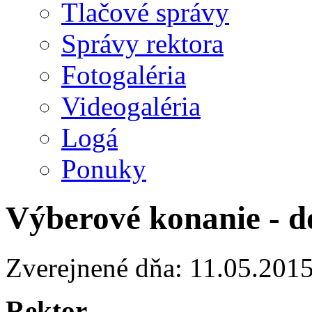
Tlačové správy
Správy rektora
Fotogaléria
Videogaléria
Logá
Ponuky
Výberové konanie - d
Zverejnené dňa: 11.05.201
Rektor