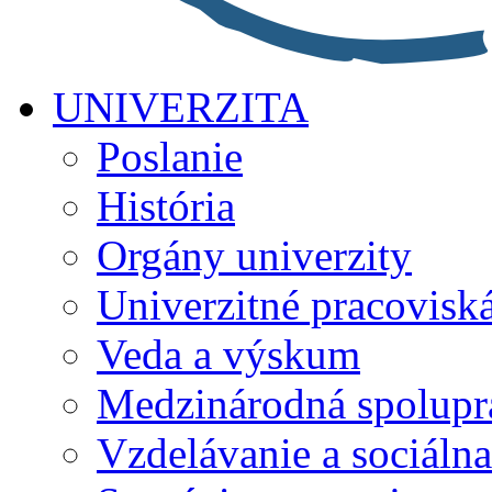
UNIVERZITA
Poslanie
História
Orgány univerzity
Univerzitné pracovisk
Veda a výskum
Medzinárodná spolupr
Vzdelávanie a sociálna