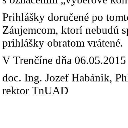
Prihlášky doručené po tomt
Záujemcom, ktorí nebudú s
prihlášky obratom vrátené.
V Trenčíne dňa 06.05.2015
doc. Ing. Jozef Habánik, P
rektor TnUAD