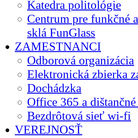
Katedra politológie
Centrum pre funkčné 
sklá FunGlass
ZAMESTNANCI
Odborová organizácia
Elektronická zbierka 
Dochádzka
Office 365 a dištančné
Bezdrôtová sieť wi-fi
VEREJNOSŤ