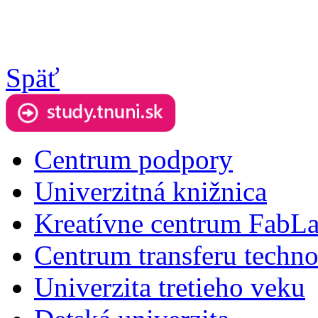
Späť
Centrum podpory
Univerzitná knižnica
Kreatívne centrum FabL
Centrum transferu techno
Univerzita tretieho veku