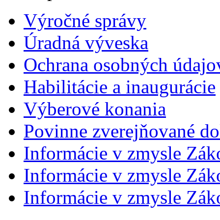
Výročné správy
Úradná výveska
Ochrana osobných údajo
Habilitácie a inaugurácie
Výberové konania
Povinne zverejňované d
Informácie v zmysle Zák
Informácie v zmysle Záko
Informácie v zmysle Záko