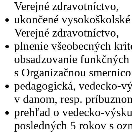
Verejné zdravotníctvo,
ukončené vysokoškolské 
Verejné zdravotníctvo,
plnenie všeobecných krit
obsadzovanie funkčných 
s Organizačnou smernico
pedagogická, vedecko-vý
v danom, resp. príbuzno
prehľad o vedecko-výskum
posledných 5 rokov s oz