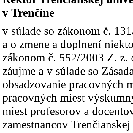
v Trenčíne
v súlade so zákonom č. 131
a o zmene a doplnení niekt
zákonom č. 552/2003 Z. z.
záujme a v súlade so Zása
obsadzovanie pracovných m
pracovných miest výskumn
miest profesorov a docentov
zamestnancov Trenčianskej