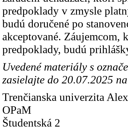
predpoklady v zmysle platný
budú doručené po stanoven
akceptované. Záujemcom, kt
predpoklady, budú prihlášk
Uvedené materiály s označ
zasielajte do 20.07.2025 na
Trenčianska univerzita Ale
OPaM
Študentská 2