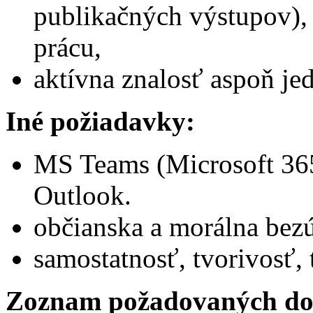
publikačných výstupov),
prácu,
aktívna znalosť aspoň je
Iné požiadavky:
MS Teams (Microsoft 365
Outlook.
občianska a morálna bez
samostatnosť, tvorivosť
Zoznam požadovaných do