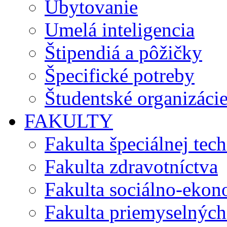
Ubytovanie
Umelá inteligencia
Štipendiá a pôžičky
Špecifické potreby
Študentské organizáci
FAKULTY
Fakulta špeciálnej tec
Fakulta zdravotníctva
Fakulta sociálno-eko
Fakulta priemyselných