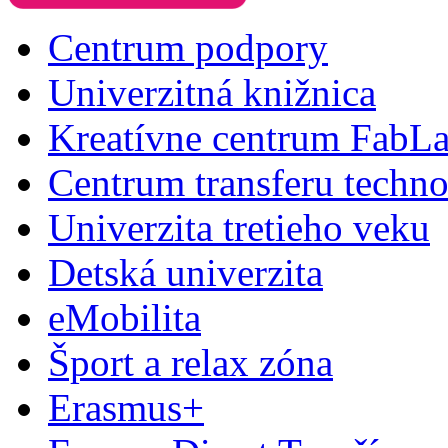
Centrum podpory
Univerzitná knižnica
Kreatívne centrum FabL
Centrum transferu techno
Univerzita tretieho veku
Detská univerzita
eMobilita
Šport a relax zóna
Erasmus+