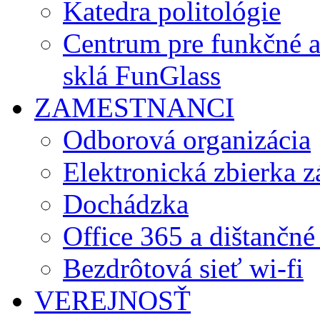
Katedra politológie
Centrum pre funkčné 
sklá FunGlass
ZAMESTNANCI
Odborová organizácia
Elektronická zbierka 
Dochádzka
Office 365 a dištančné
Bezdrôtová sieť wi-fi
VEREJNOSŤ