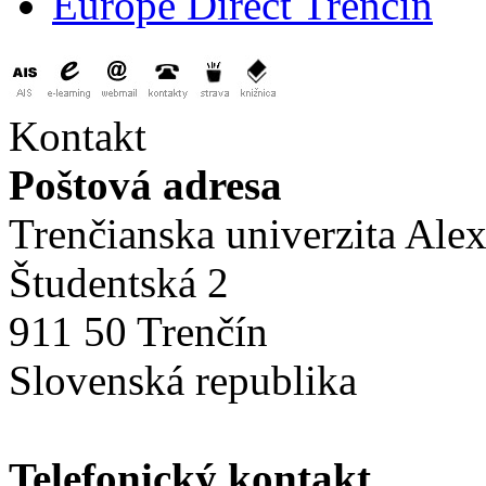
Europe Direct Trenčín
Kontakt
Poštová adresa
Trenčianska univerzita Ale
Študentská 2
911 50 Trenčín
Slovenská republika
Telefonický kontakt