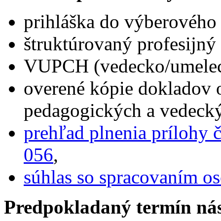
prihláška do výberového
štruktúrovaný profesijný 
VUPCH (vedecko/umelecko
overené kópie dokladov 
pedagogických a vedecký
prehľad plnenia prílohy 
056
,
súhlas so spracovaním o
Predpokladaný termín ná