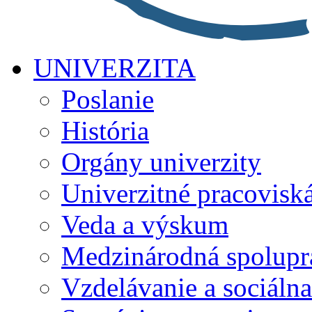
UNIVERZITA
Poslanie
História
Orgány univerzity
Univerzitné pracovisk
Veda a výskum
Medzinárodná spolupr
Vzdelávanie a sociálna