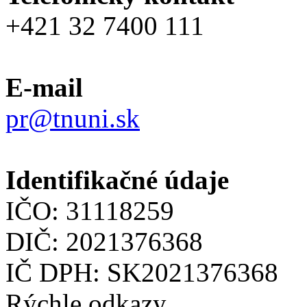
+421 32 7400 111
E-mail
pr@tnuni.sk
Identifikačné údaje
IČO: 31118259
DIČ: 2021376368
IČ DPH: SK2021376368
Rýchle odkazy