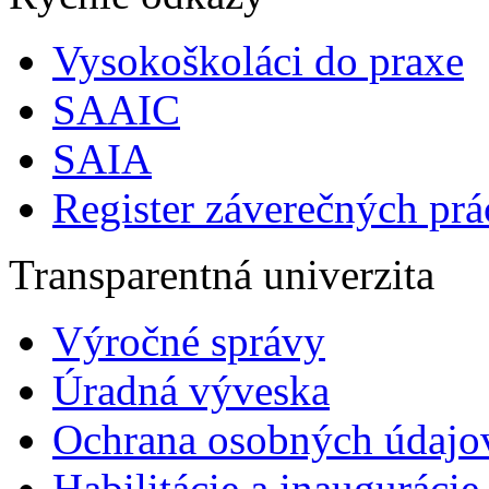
Vysokoškoláci do praxe
SAAIC
SAIA
Register záverečných prá
Transparentná univerzita
Výročné správy
Úradná výveska
Ochrana osobných údajo
Habilitácie a inaugurácie