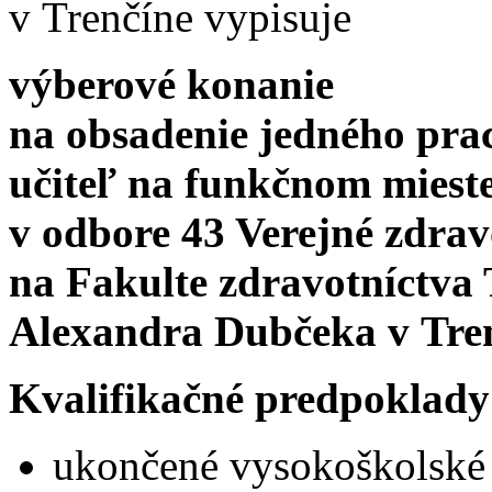
v Trenčíne vypisuje
výberové konanie
na obsadenie jedného pra
učiteľ na funkčnom miest
v odbore 43 Verejné zdrav
na Fakulte zdravotníctva 
Alexandra Dubčeka v Tre
Kvalifikačné predpoklady
ukončené vysokoškolské 