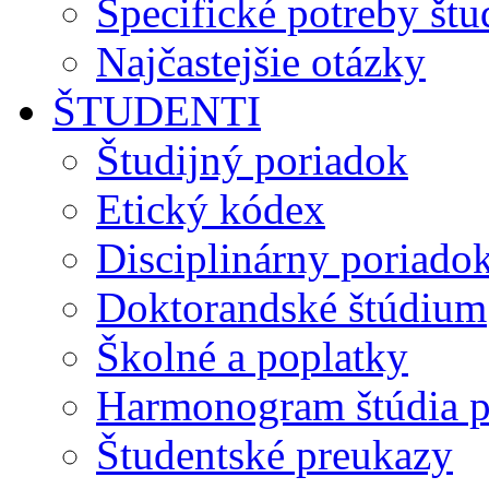
Špecifické potreby št
Najčastejšie otázky
ŠTUDENTI
Študijný poriadok
Etický kódex
Disciplinárny poriado
Doktorandské štúdium
Školné a poplatky
Harmonogram štúdia p
Študentské preukazy