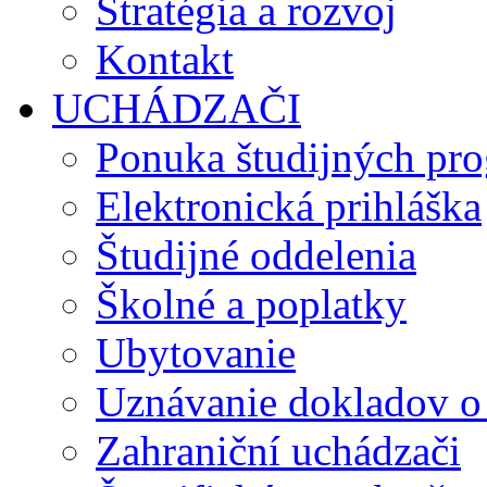
Stratégia a rozvoj
Kontakt
UCHÁDZAČI
Ponuka študijných pr
Elektronická prihláška
Študijné oddelenia
Školné a poplatky
Ubytovanie
Uznávanie dokladov o
Zahraniční uchádzači