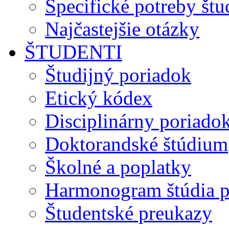
Špecifické potreby št
Najčastejšie otázky
ŠTUDENTI
Študijný poriadok
Etický kódex
Disciplinárny poriado
Doktorandské štúdium
Školné a poplatky
Harmonogram štúdia p
Študentské preukazy