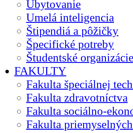
Ubytovanie
Umelá inteligencia
Štipendiá a pôžičky
Špecifické potreby
Študentské organizáci
FAKULTY
Fakulta špeciálnej tec
Fakulta zdravotníctva
Fakulta sociálno-eko
Fakulta priemyselných