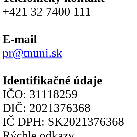
+421 32 7400 111
E-mail
pr@tnuni.sk
Identifikačné údaje
IČO: 31118259
DIČ: 2021376368
IČ DPH: SK2021376368
Rýchle odkazy