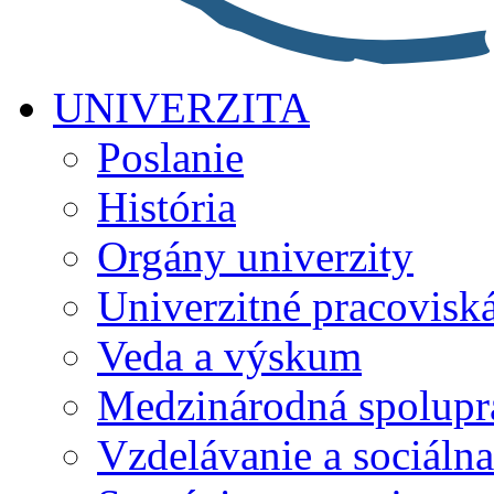
UNIVERZITA
Poslanie
História
Orgány univerzity
Univerzitné pracovisk
Veda a výskum
Medzinárodná spolupr
Vzdelávanie a sociálna