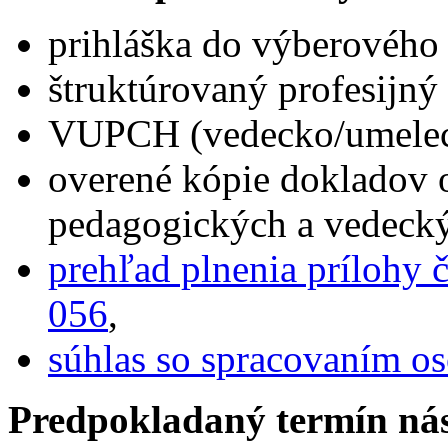
prihláška do výberového
štruktúrovaný profesijný 
VUPCH (vedecko/umelecko
overené kópie dokladov 
pedagogických a vedecký
prehľad plnenia prílohy 
056
,
súhlas so spracovaním o
Predpokladaný termín ná