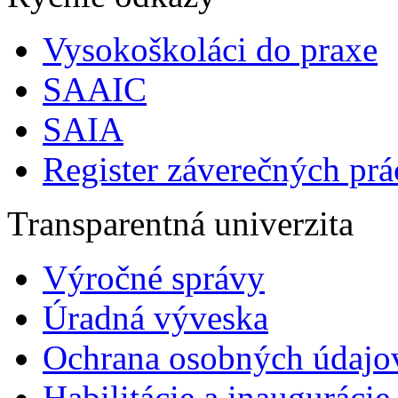
Vysokoškoláci do praxe
SAAIC
SAIA
Register záverečných prá
Transparentná univerzita
Výročné správy
Úradná výveska
Ochrana osobných údajo
Habilitácie a inaugurácie