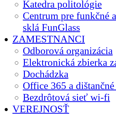
Katedra politológie
Centrum pre funkčné 
sklá FunGlass
ZAMESTNANCI
Odborová organizácia
Elektronická zbierka 
Dochádzka
Office 365 a dištančné
Bezdrôtová sieť wi-fi
VEREJNOSŤ