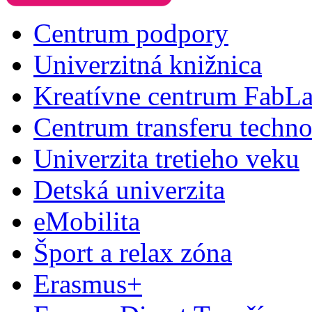
Centrum podpory
Univerzitná knižnica
Kreatívne centrum FabL
Centrum transferu techno
Univerzita tretieho veku
Detská univerzita
eMobilita
Šport a relax zóna
Erasmus+