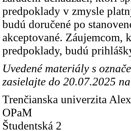
predpoklady v zmysle platný
budú doručené po stanoven
akceptované. Záujemcom, kt
predpoklady, budú prihlášk
Uvedené materiály s označ
zasielajte do 20.07.2025 na
Trenčianska univerzita Ale
OPaM
Študentská 2