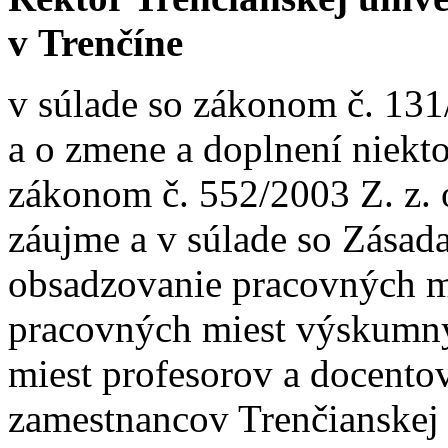
v Trenčíne
v súlade so zákonom č. 131
a o zmene a doplnení niekt
zákonom č. 552/2003 Z. z.
záujme a v súlade so Zása
obsadzovanie pracovných m
pracovných miest výskumn
miest profesorov a docentov
zamestnancov Trenčianskej