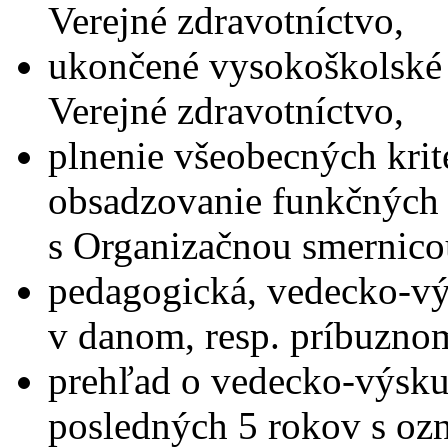
Verejné zdravotníctvo,
ukončené vysokoškolské 
Verejné zdravotníctvo,
plnenie všeobecných krit
obsadzovanie funkčných 
s Organizačnou smernico
pedagogická, vedecko-vý
v danom, resp. príbuzno
prehľad o vedecko-výskum
posledných 5 rokov s oz