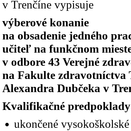
v Trenčíne vypisuje
výberové konanie
na obsadenie jedného pra
učiteľ na funkčnom miest
v odbore 43 Verejné zdrav
na Fakulte zdravotníctva 
Alexandra Dubčeka v Tre
Kvalifikačné predpoklady
ukončené vysokoškolské 