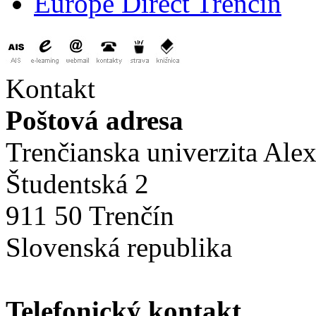
Europe Direct Trenčín
Kontakt
Poštová adresa
Trenčianska univerzita Ale
Študentská 2
911 50 Trenčín
Slovenská republika
Telefonický kontakt