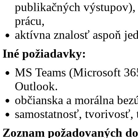
publikačných výstupov),
prácu,
aktívna znalosť aspoň je
Iné požiadavky:
MS Teams (Microsoft 365
Outlook.
občianska a morálna bez
samostatnosť, tvorivosť
Zoznam požadovaných do