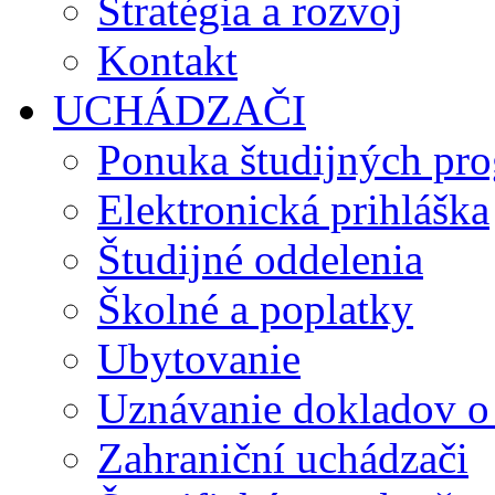
Stratégia a rozvoj
Kontakt
UCHÁDZAČI
Ponuka študijných pr
Elektronická prihláška
Študijné oddelenia
Školné a poplatky
Ubytovanie
Uznávanie dokladov o
Zahraniční uchádzači