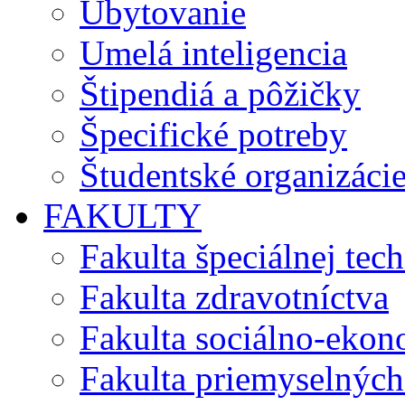
Ubytovanie
Umelá inteligencia
Štipendiá a pôžičky
Špecifické potreby
Študentské organizáci
FAKULTY
Fakulta špeciálnej tec
Fakulta zdravotníctva
Fakulta sociálno-eko
Fakulta priemyselných