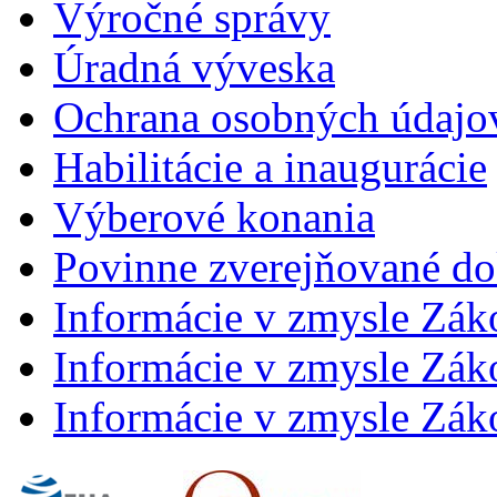
Výročné správy
Úradná výveska
Ochrana osobných údajo
Habilitácie a inaugurácie
Výberové konania
Povinne zverejňované d
Informácie v zmysle Zák
Informácie v zmysle Záko
Informácie v zmysle Záko