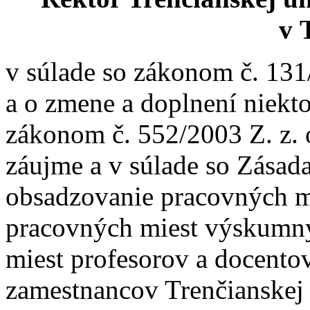
v 
v súlade so zákonom č. 131
a o zmene a doplnení niekt
zákonom č. 552/2003 Z. z.
záujme a v súlade so Zása
obsadzovanie pracovných m
pracovných miest výskumn
miest profesorov a docentov
zamestnancov Trenčianskej