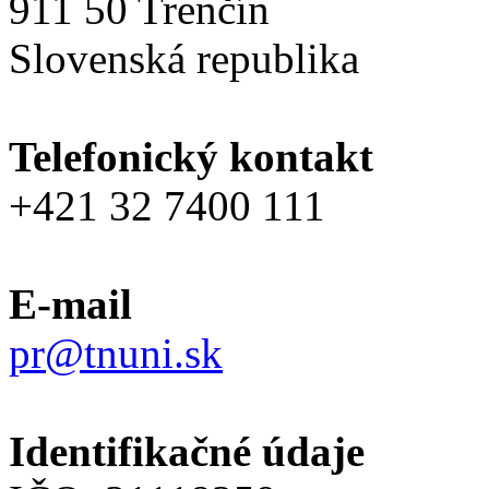
911 50 Trenčín
Slovenská republika
Telefonický kontakt
+421 32 7400 111
E-mail
pr@tnuni.sk
Identifikačné údaje