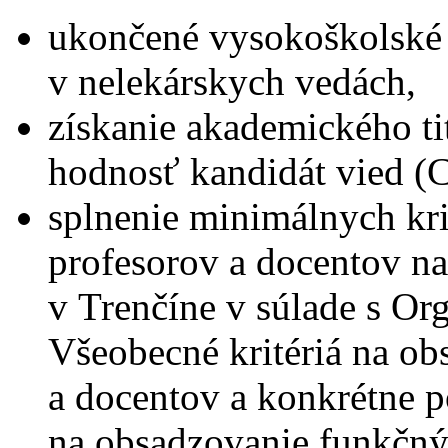
ukončené vysokoškolské v
v nelekárskych vedách,
získanie akademického ti
hodnosť kandidát vied (C
splnenie minimálnych kri
profesorov a docentov n
v Trenčíne v súlade s O
Všeobecné kritériá na ob
a docentov a konkrétne
na obsadzovanie funkčný