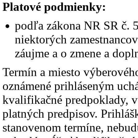
Platové podmienky:
podľa zákona NR SR č. 5
niektorých zamestnancov
záujme a o zmene a dopl
Termín a miesto výberovéh
oznámené prihláseným uchá
kvalifikačné predpoklady, 
platných predpisov. Prihláš
stanovenom termíne, nebud