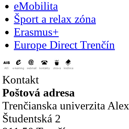
eMobilita
Šport a relax zóna
Erasmus+
Europe Direct Trenčín
Kontakt
Poštová adresa
Trenčianska univerzita Ale
Študentská 2