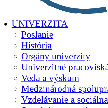
UNIVERZITA
Poslanie
História
Orgány univerzity
Univerzitné pracovisk
Veda a výskum
Medzinárodná spolupr
Vzdelávanie a sociálna