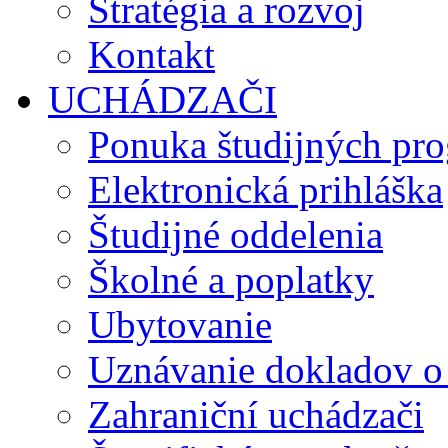
Stratégia a rozvoj
Kontakt
UCHÁDZAČI
Ponuka študijných pr
Elektronická prihláška
Študijné oddelenia
Školné a poplatky
Ubytovanie
Uznávanie dokladov o
Zahraniční uchádzači