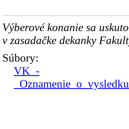
Výberové konanie sa uskuto
v zasadačke dekanky Fakul
Súbory:
VK_-
_Oznamenie_o_vysledku