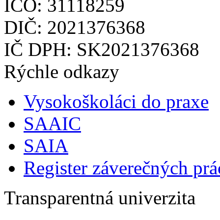
IČO: 31118259
DIČ: 2021376368
IČ DPH: SK2021376368
Rýchle odkazy
Vysokoškoláci do praxe
SAAIC
SAIA
Register záverečných prá
Transparentná univerzita