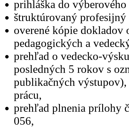
prihláška do výberového
štruktúrovaný profesijný 
overené kópie dokladov 
pedagogických a vedecký
prehľad o vedecko-výskum
posledných 5 rokov s oz
publikačných výstupov),
prácu,
prehľad plnenia prílohy 
056,