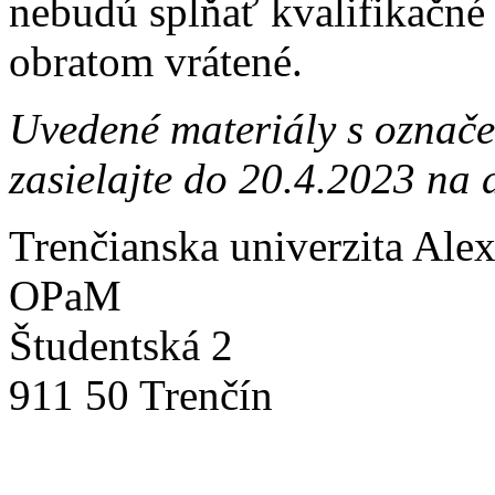
nebudú spĺňať kvalifikačné
obratom vrátené.
Uvedené materiály s označ
zasielajte do 20.4.2023 na 
Trenčianska univerzita Ale
OPaM
Študentská 2
911 50 Trenčín