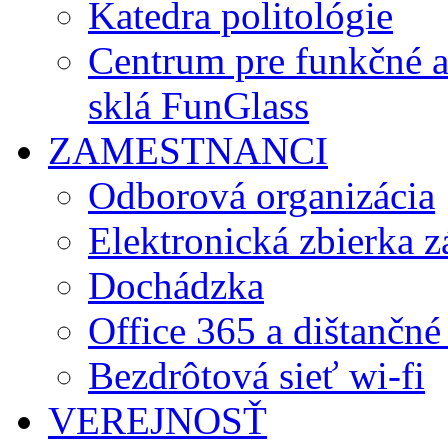
Katedra politológie
Centrum pre funkčné 
sklá FunGlass
ZAMESTNANCI
Odborová organizácia
Elektronická zbierka 
Dochádzka
Office 365 a dištančné
Bezdrôtová sieť wi-fi
VEREJNOSŤ