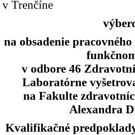
v Trenčíne
výber
na obsadenie pracovného 
funkčnom
v odbore 46 Zdravotní
Laboratórne vyšetrova
na Fakulte zdravotníc
Alexandra D
Kvalifikačné predpoklad