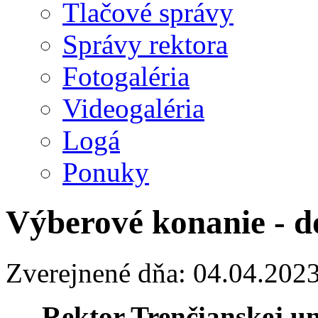
Tlačové správy
Správy rektora
Fotogaléria
Videogaléria
Logá
Ponuky
Výberové konanie - d
Zverejnené dňa: 04.04.202
Rektor Trenčianskej u