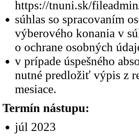
https://tnuni.sk/filead
súhlas so spracovaním os
výberového konania v sú
o ochrane osobných údaj
v prípade úspešného abs
nutné predložiť výpis z reg
mesiace.
Termín nástupu:
júl 2023