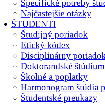
Špecifické potreby št
Najčastejšie otázky
ŠTUDENTI
Študijný poriadok
Etický kódex
Disciplinárny poriado
Doktorandské štúdium
Školné a poplatky
Harmonogram štúdia p
Študentské preukazy