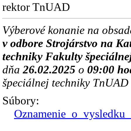
rektor TnUAD
Výberové konanie na obsad
v odbore Strojárstvo na Ka
techniky Fakulty špeciálne
dňa
26.02.2025
o
09:00 ho
špeciálnej techniky TnUAD 
Súbory:
Oznamenie_o_vysledku_