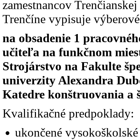
zamestnancov Trenčianskej
Trenčíne vypisuje výberové
na obsadenie 1 pracovnéh
učiteľa na funkčnom mies
Strojárstvo na Fakulte šp
univerzity Alexandra Dub
Katedre konštruovania a š
Kvalifikačné predpoklady:
ukončené vysokoškolské 