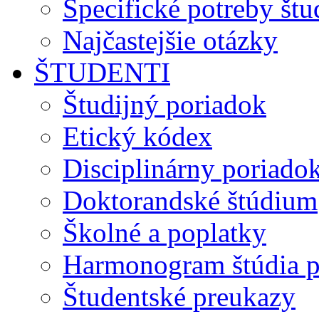
Špecifické potreby št
Najčastejšie otázky
ŠTUDENTI
Študijný poriadok
Etický kódex
Disciplinárny poriado
Doktorandské štúdium
Školné a poplatky
Harmonogram štúdia p
Študentské preukazy