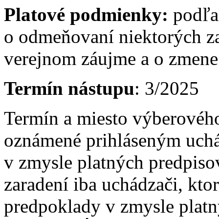
Platové podmienky:
podľa
o odmeňovaní niektorých z
verejnom záujme a o zmene 
Termín nástupu
: 3/2025
Termín a miesto výberovéh
oznámené prihláseným uch
v zmysle platných predpis
zaradení iba uchádzači, kto
predpoklady v zmysle platn