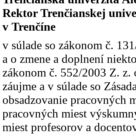
Rektor Trenčianskej univ
v Trenčíne
v súlade so zákonom č. 131
a o zmene a doplnení niekt
zákonom č. 552/2003 Z. z.
záujme a v súlade so Zása
obsadzovanie pracovných m
pracovných miest výskumn
miest profesorov a docentov