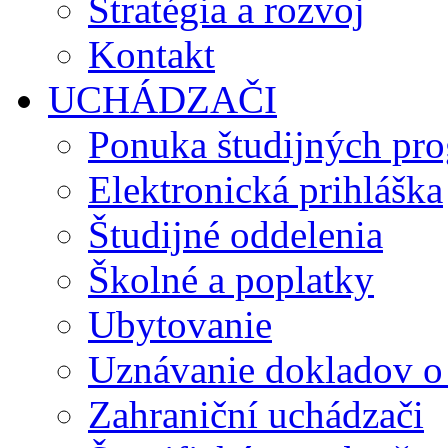
Stratégia a rozvoj
Kontakt
UCHÁDZAČI
Ponuka študijných pr
Elektronická prihláška
Študijné oddelenia
Školné a poplatky
Ubytovanie
Uznávanie dokladov o
Zahraniční uchádzači