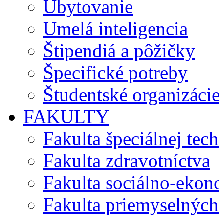
Ubytovanie
Umelá inteligencia
Štipendiá a pôžičky
Špecifické potreby
Študentské organizáci
FAKULTY
Fakulta špeciálnej tec
Fakulta zdravotníctva
Fakulta sociálno-eko
Fakulta priemyselných