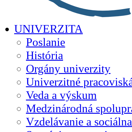
UNIVERZITA
Poslanie
História
Orgány univerzity
Univerzitné pracovisk
Veda a výskum
Medzinárodná spolupr
Vzdelávanie a sociálna