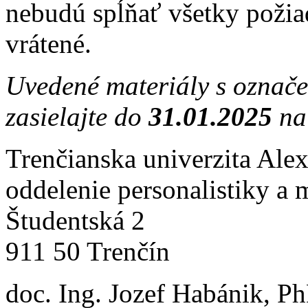
nebudú spĺňať všetky požia
vrátené.
Uvedené materiály s označ
zasielajte do
31.01.2025
na
Trenčianska univerzita Ale
oddelenie personalistiky a 
Študentská 2
911 50 Trenčín
doc. Ing. Jozef Habánik, P