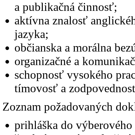
a publikačná činnosť;
aktívna znalosť anglické
jazyka;
občianska a morálna bez
organizačné a komunikač
schopnosť vysokého prac
tímovosť a zodpovednosť
Zoznam požadovaných dok
prihláška do výberového