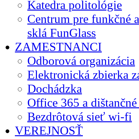
Katedra politológie
Centrum pre funkčné 
sklá FunGlass
ZAMESTNANCI
Odborová organizácia
Elektronická zbierka 
Dochádzka
Office 365 a dištančné
Bezdrôtová sieť wi-fi
VEREJNOSŤ