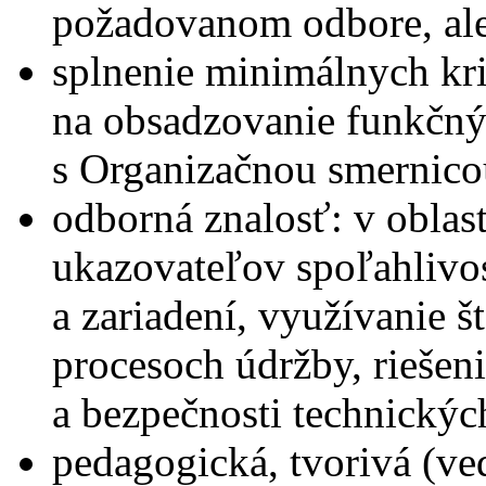
požadovanom odbore, al
splnenie minimálnych kr
na obsadzovanie funkčný
s Organizačnou smernico
odborná znalosť: v oblas
ukazovateľov spoľahlivos
a zariadení, využívanie š
procesoch údržby, riešeni
a bezpečnosti technických
pedagogická, tvorivá (v