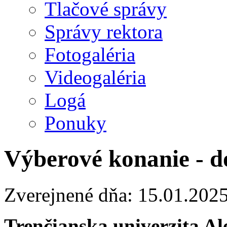
Tlačové správy
Správy rektora
Fotogaléria
Videogaléria
Logá
Ponuky
Výberové konanie - d
Zverejnené dňa: 15.01.202
Trenčianska univerzita A