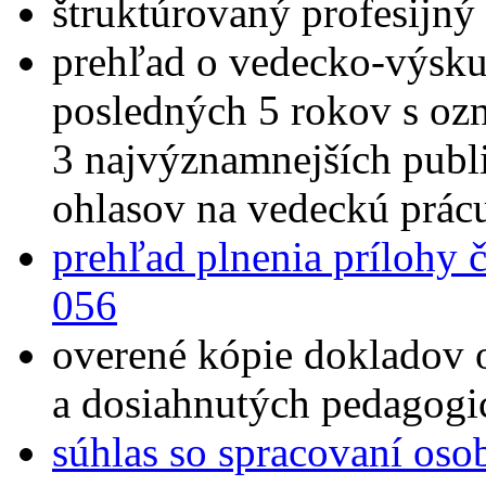
štruktúrovaný profesijný 
prehľad o vedecko-výskum
posledných 5 rokov s oz
3 najvýznamnejších publ
ohlasov na vedeckú prác
prehľad plnenia prílohy 
056
overené kópie dokladov 
a dosiahnutých pedagogi
súhlas so spracovaní os