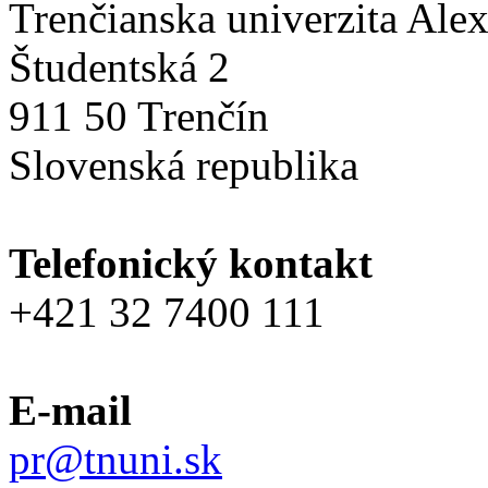
Trenčianska univerzita Ale
Študentská 2
911 50 Trenčín
Slovenská republika
Telefonický kontakt
+421 32 7400 111
E-mail
pr@tnuni.sk