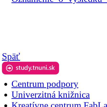
Späť
Centrum podpory
Univerzitná knižnica
Kreatívne centrum FabL