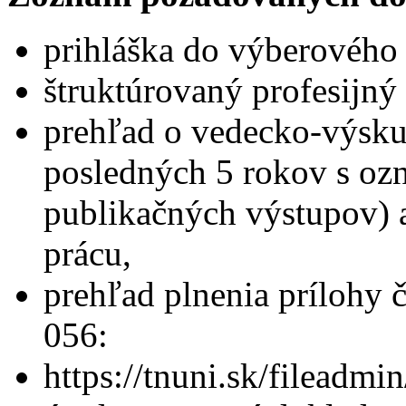
prihláška do výberového
štruktúrovaný profesijný 
prehľad o vedecko-výskum
posledných 5 rokov s oz
publikačných výstupov) 
prácu,
prehľad plnenia prílohy 
056:
https://tnuni.sk/filead