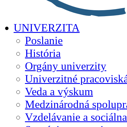
UNIVERZITA
Poslanie
História
Orgány univerzity
Univerzitné pracovisk
Veda a výskum
Medzinárodná spolupr
Vzdelávanie a sociálna