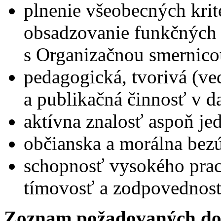
plnenie všeobecných krit
obsadzovanie funkčných 
s Organizačnou smernico
pedagogická, tvorivá (v
a publikačná činnosť v 
aktívna znalosť aspoň je
občianska a morálna bez
schopnosť vysokého prac
tímovosť a zodpovednosť
Zoznam požadovaných do