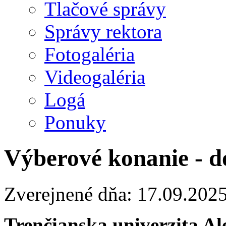
Tlačové správy
Správy rektora
Fotogaléria
Videogaléria
Logá
Ponuky
Výberové konanie - d
Zverejnené dňa: 17.09.202
Trenčianska univerzita A