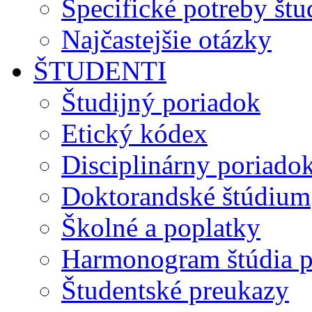
Špecifické potreby št
Najčastejšie otázky
ŠTUDENTI
Študijný poriadok
Etický kódex
Disciplinárny poriado
Doktorandské štúdium
Školné a poplatky
Harmonogram štúdia p
Študentské preukazy