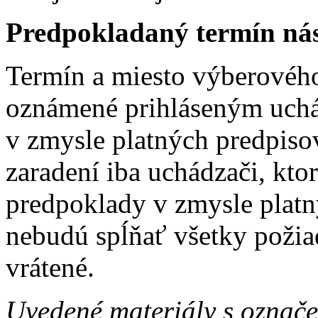
Predpokladaný termín ná
Termín a miesto výberovéh
oznámené prihláseným uch
v zmysle platných predpis
zaradení iba uchádzači, kto
predpoklady v zmysle platn
nebudú spĺňať všetky požia
vrátené.
Uvedené materiály s označ