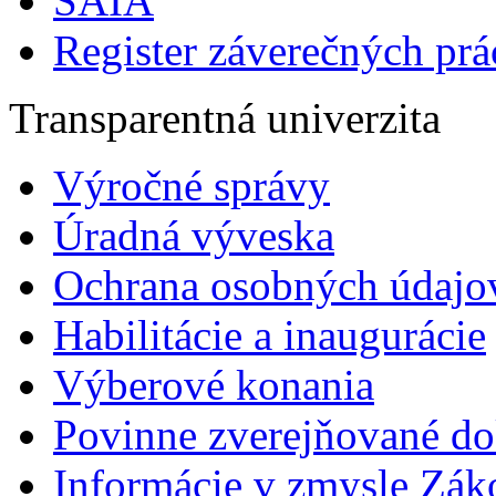
SAIA
Register záverečných prá
Transparentná univerzita
Výročné správy
Úradná výveska
Ochrana osobných údajo
Habilitácie a inaugurácie
Výberové konania
Povinne zverejňované d
Informácie v zmysle Zák