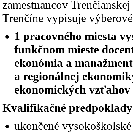
zamestnancov Trenčianskej
Trenčíne vypisuje výberové
1 pracovného miesta vy
funkčnom mieste docent
ekonómia a manažment
a regionálnej ekonomik
ekonomických vzťahov
Kvalifikačné predpoklady
ukončené vysokoškolské 