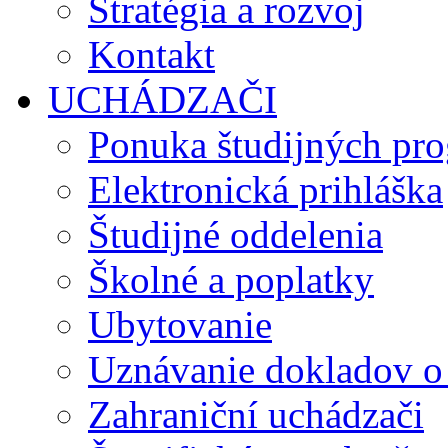
Stratégia a rozvoj
Kontakt
UCHÁDZAČI
Ponuka študijných pr
Elektronická prihláška
Študijné oddelenia
Školné a poplatky
Ubytovanie
Uznávanie dokladov o
Zahraniční uchádzači