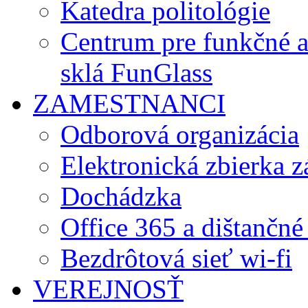
Katedra politológie
Centrum pre funkčné 
sklá FunGlass
ZAMESTNANCI
Odborová organizácia
Elektronická zbierka 
Dochádzka
Office 365 a dištančné
Bezdrôtová sieť wi-fi
VEREJNOSŤ