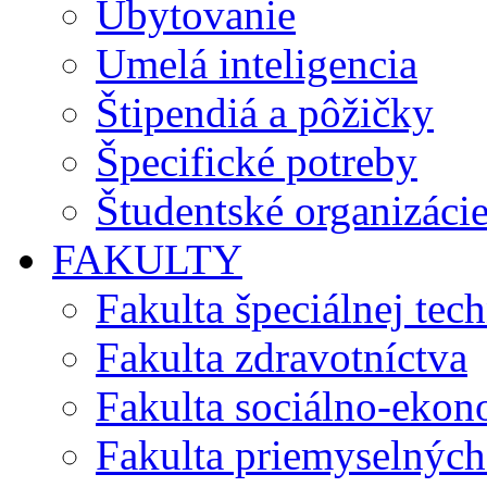
Ubytovanie
Umelá inteligencia
Štipendiá a pôžičky
Špecifické potreby
Študentské organizáci
FAKULTY
Fakulta špeciálnej tec
Fakulta zdravotníctva
Fakulta sociálno-eko
Fakulta priemyselných