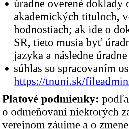
úradne overené doklady 
akademických tituloch, v
hodnostiach; ak ide o do
SR, tieto musia byť úrad
jazyka a následne úradne
súhlas so spracovaním o
https://tnuni.sk/filead
Platové podmienky:
podľa
o odmeňovaní niektorých z
verejnom záujme a o zmene 