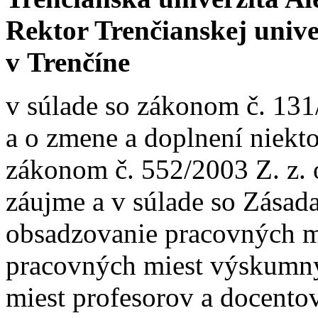
Rektor Trenčianskej univ
v Trenčíne
v súlade so zákonom č. 131
a o zmene a doplnení niekt
zákonom č. 552/2003 Z. z.
záujme a v súlade so Zása
obsadzovanie pracovných m
pracovných miest výskumn
miest profesorov a docentov