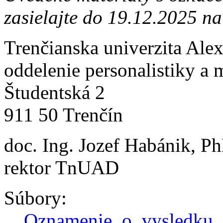
zasielajte do 19.12.2025 na
Trenčianska univerzita Ale
oddelenie personalistiky a 
Študentská 2
911 50 Trenčín
doc. Ing. Jozef Habánik, P
rektor TnUAD
Súbory:
Oznamenie_o_vysledku_