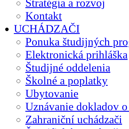
Stratégia a rozvoj
Kontakt
UCHÁDZAČI
Ponuka študijných pr
Elektronická prihláška
Študijné oddelenia
Školné a poplatky
Ubytovanie
Uznávanie dokladov o
Zahraniční uchádzači