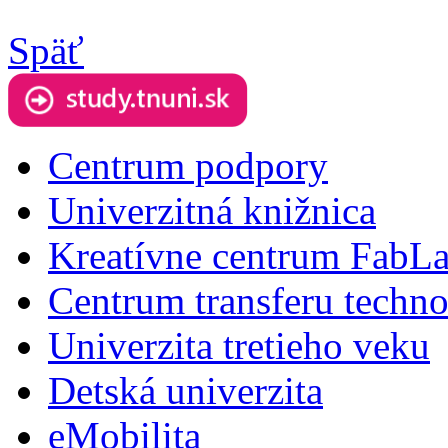
Späť
Centrum podpory
Univerzitná knižnica
Kreatívne centrum FabL
Centrum transferu techno
Univerzita tretieho veku
Detská univerzita
eMobilita