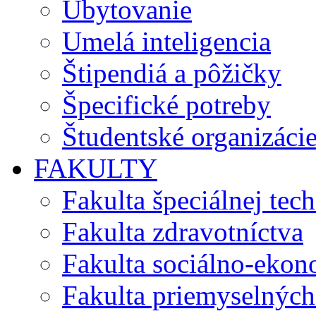
Ubytovanie
Umelá inteligencia
Štipendiá a pôžičky
Špecifické potreby
Študentské organizáci
FAKULTY
Fakulta špeciálnej tec
Fakulta zdravotníctva
Fakulta sociálno-eko
Fakulta priemyselných