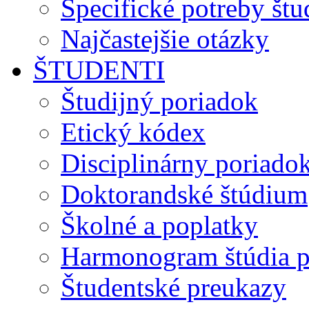
Špecifické potreby št
Najčastejšie otázky
ŠTUDENTI
Študijný poriadok
Etický kódex
Disciplinárny poriado
Doktorandské štúdium
Školné a poplatky
Harmonogram štúdia p
Študentské preukazy