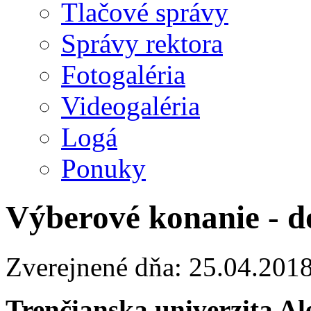
Tlačové správy
Správy rektora
Fotogaléria
Videogaléria
Logá
Ponuky
Výberové konanie - d
Zverejnené dňa: 25.04.201
Trenčianska univerzita A