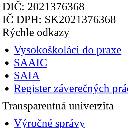
DIČ: 2021376368
IČ DPH: SK2021376368
Rýchle odkazy
Vysokoškoláci do praxe
SAAIC
SAIA
Register záverečných prá
Transparentná univerzita
Výročné správy