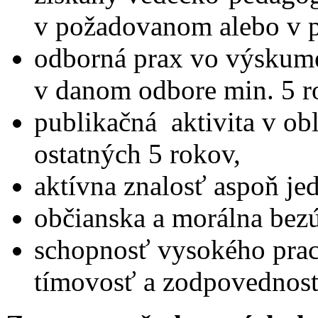
v požadovanom alebo v 
odborná prax vo výskum
v danom odbore min. 5 r
publikačná aktivita v ob
ostatných 5 rokov,
aktívna znalosť aspoň je
občianska a morálna bez
schopnosť vysokého prac
tímovosť a zodpovednosť