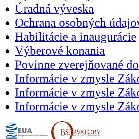
Úradná výveska
Ochrana osobných údajo
Habilitácie a inaugurácie
Výberové konania
Povinne zverejňované d
Informácie v zmysle Zák
Informácie v zmysle Záko
Informácie v zmysle Záko