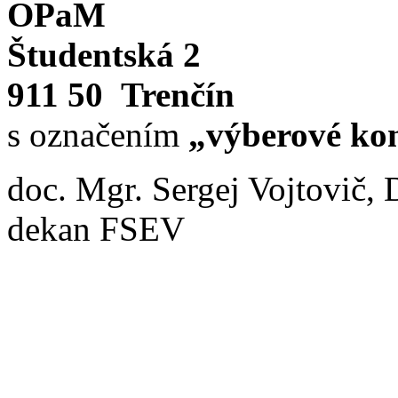
OPaM
Študentská 2
911 50 Trenčín
s označením
„výberové kon
doc. Mgr. Sergej Vojtovič, 
dekan FSEV