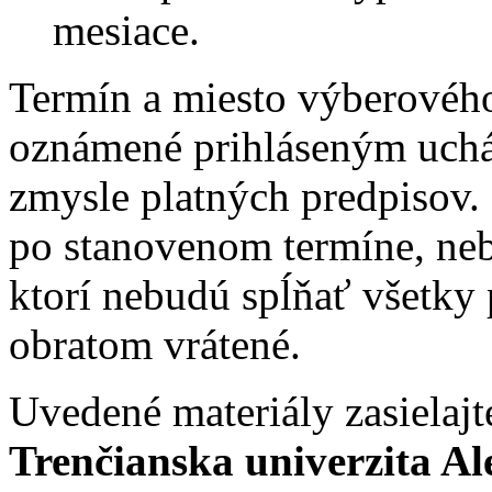
mesiace.
Termín a miesto výberovéh
oznámené prihláseným uch
zmysle platných predpisov.
po stanovenom termíne, ne
ktorí nebudú spĺňať všetky
obratom vrátené.
Uvedené materiály zasielajt
Trenčianska univerzita A