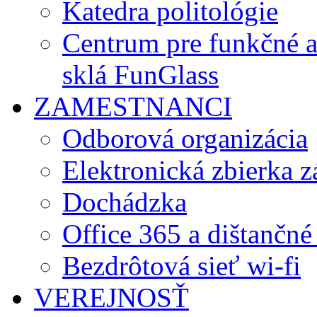
Katedra politológie
Centrum pre funkčné 
sklá FunGlass
ZAMESTNANCI
Odborová organizácia
Elektronická zbierka 
Dochádzka
Office 365 a dištančné
Bezdrôtová sieť wi-fi
VEREJNOSŤ