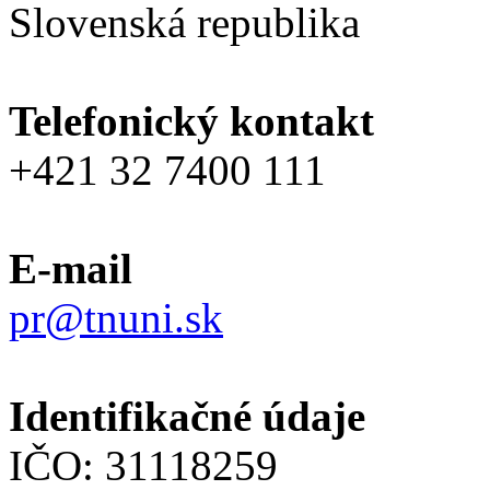
Slovenská republika
Telefonický kontakt
+421 32 7400 111
E-mail
pr@tnuni.sk
Identifikačné údaje
IČO: 31118259