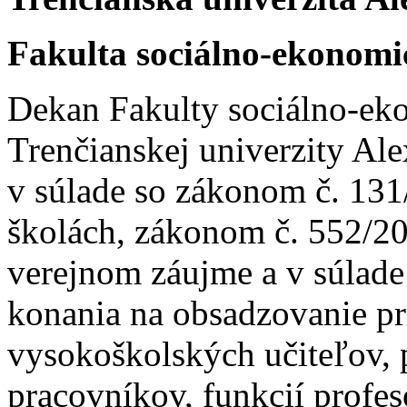
Fakulta sociálno-ekonom
Dekan Fakulty sociálno-e
Trenčianskej univerzity Al
v súlade so zákonom č. 131
školách, zákonom č. 552/20
verejnom záujme a v súlad
konania na obsadzovanie p
vysokoškolských učiteľov,
pracovníkov, funkcií profes