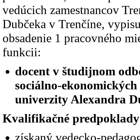
vedúcich zamestnancov Tren
Dubčeka v Trenčíne, vypisu
obsadenie 1 pracovného mie
funkcii:
docent v študijnom odb
sociálno-ekonomických
univerzity Alexandra D
Kvalifikačné predpoklady
získaný vedecko-pedagogi