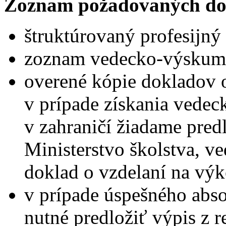
Zoznam požadovaných do
štruktúrovaný profesijný 
zoznam vedecko-výskumne
overené kópie dokladov 
v prípade získania vedec
v zahraničí žiadame pred
Ministerstvo školstva, v
doklad o vzdelaní na vý
v prípade úspešného abs
nutné predložiť výpis z reg