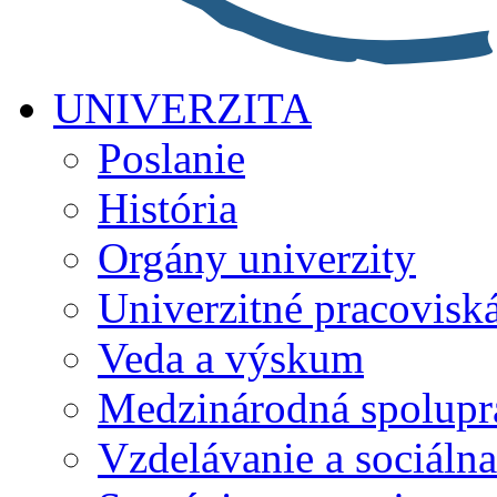
UNIVERZITA
Poslanie
História
Orgány univerzity
Univerzitné pracovisk
Veda a výskum
Medzinárodná spolupr
Vzdelávanie a sociálna