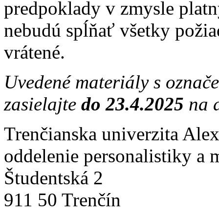
predpoklady v zmysle platn
nebudú spĺňať všetky požia
vrátené.
Uvedené materiály s označ
zasielajte
do 23.4.2025
na a
Trenčianska univerzita Ale
oddelenie personalistiky a 
Študentská 2
911 50 Trenčín