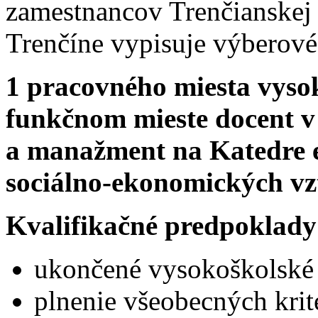
zamestnancov Trenčianskej
Trenčíne vypisuje výberové
1 pracovného miesta vyso
funkčnom mieste docent v
a manažment
na Katedre 
sociálno-ekonomických v
Kvalifikačné predpoklady
ukončené vysokoškolské 
plnenie všeobecných krit