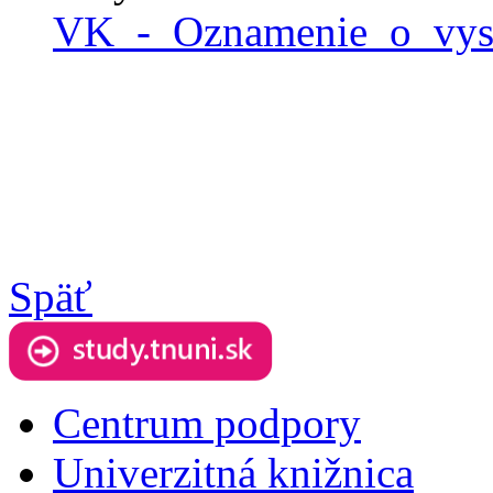
VK_-_Oznamenie_o_vy
Späť
Centrum podpory
Univerzitná knižnica