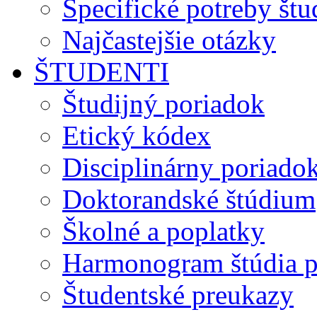
Špecifické potreby št
Najčastejšie otázky
ŠTUDENTI
Študijný poriadok
Etický kódex
Disciplinárny poriado
Doktorandské štúdium
Školné a poplatky
Harmonogram štúdia p
Študentské preukazy