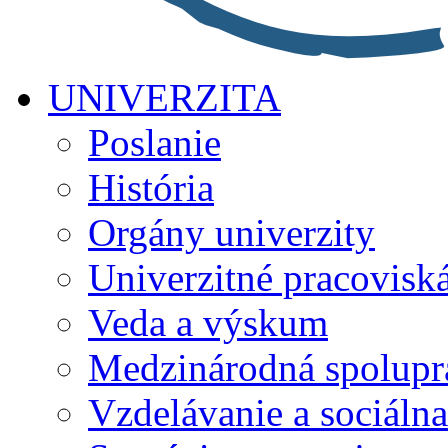
UNIVERZITA
Poslanie
História
Orgány univerzity
Univerzitné pracovisk
Veda a výskum
Medzinárodná spolupr
Vzdelávanie a sociálna