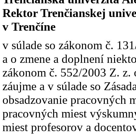
Rektor Trenčianskej univ
v Trenčíne
v súlade so zákonom č. 131
a o zmene a doplnení niekt
zákonom č. 552/2003 Z. z.
záujme a v súlade so Zása
obsadzovanie pracovných m
pracovných miest výskumn
miest profesorov a docentov