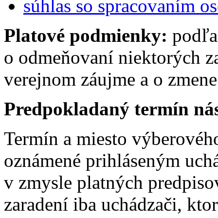
súhlas so spracovaním o
Platové podmienky:
podľa
o odmeňovaní niektorých z
verejnom záujme a o zmene 
Predpokladaný termín ná
Termín a miesto výberovéh
oznámené prihláseným uch
v zmysle platných predpis
zaradení iba uchádzači, kto