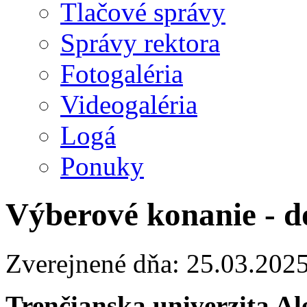
Tlačové správy
Správy rektora
Fotogaléria
Videogaléria
Logá
Ponuky
Výberové konanie - d
Zverejnené dňa: 25.03.202
Trenčianska univerzita A