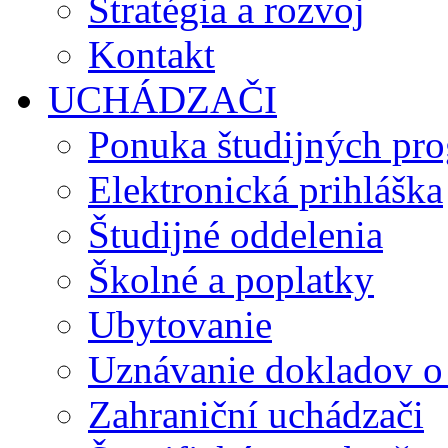
Stratégia a rozvoj
Kontakt
UCHÁDZAČI
Ponuka študijných pr
Elektronická prihláška
Študijné oddelenia
Školné a poplatky
Ubytovanie
Uznávanie dokladov o
Zahraniční uchádzači