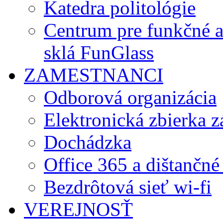
Katedra politológie
Centrum pre funkčné 
sklá FunGlass
ZAMESTNANCI
Odborová organizácia
Elektronická zbierka 
Dochádzka
Office 365 a dištančné
Bezdrôtová sieť wi-fi
VEREJNOSŤ