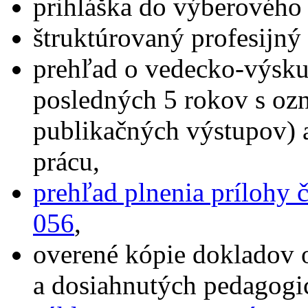
prihláška do výberového
štruktúrovaný profesijný 
prehľad o vedecko-výskum
posledných 5 rokov s oz
publikačných výstupov) 
prácu,
prehľad plnenia prílohy 
056
,
overené kópie dokladov 
a dosiahnutých pedagogi