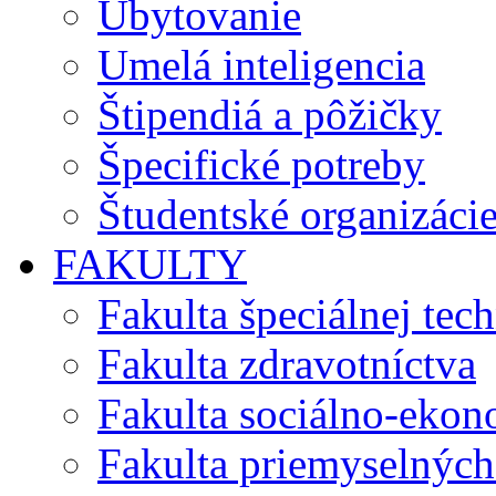
Ubytovanie
Umelá inteligencia
Štipendiá a pôžičky
Špecifické potreby
Študentské organizáci
FAKULTY
Fakulta špeciálnej tec
Fakulta zdravotníctva
Fakulta sociálno-eko
Fakulta priemyselných