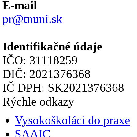
E-mail
pr@tnuni.sk
Identifikačné údaje
IČO: 31118259
DIČ: 2021376368
IČ DPH: SK2021376368
Rýchle odkazy
Vysokoškoláci do praxe
SAAIC