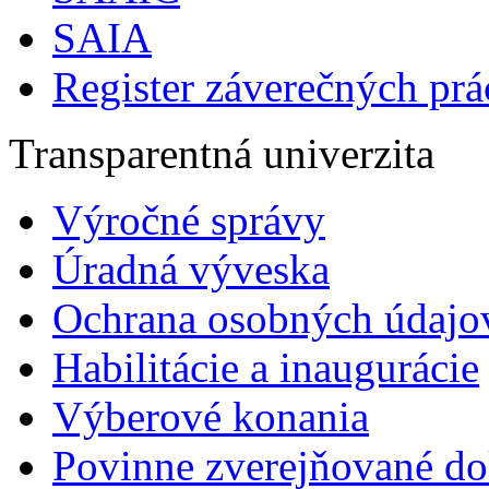
SAIA
Register záverečných prá
Transparentná univerzita
Výročné správy
Úradná výveska
Ochrana osobných údajo
Habilitácie a inaugurácie
Výberové konania
Povinne zverejňované d