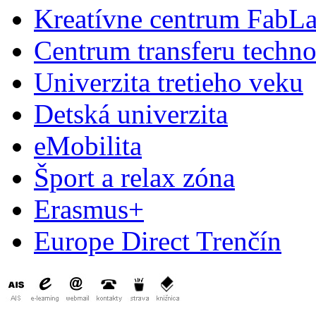
Kreatívne centrum FabL
Centrum transferu techno
Univerzita tretieho veku
Detská univerzita
eMobilita
Šport a relax zóna
Erasmus+
Europe Direct Trenčín