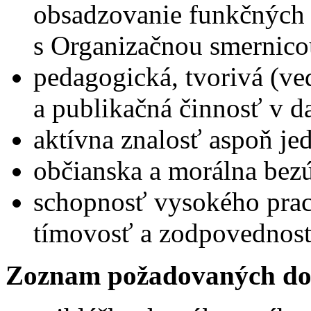
obsadzovanie funkčných 
s Organizačnou smernico
pedagogická, tvorivá (v
a publikačná činnosť v 
aktívna znalosť aspoň je
občianska a morálna bez
schopnosť vysokého prac
tímovosť a zodpovednosť
Zoznam požadovaných do