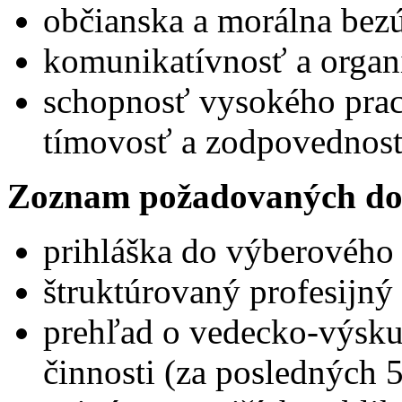
občianska a morálna bez
komunikatívnosť a organ
schopnosť vysokého prac
tímovosť a zodpovednosť
Zoznam požadovaných do
prihláška do výberového
štruktúrovaný profesijný 
prehľad o vedecko-výsku
činnosti (za posledných 