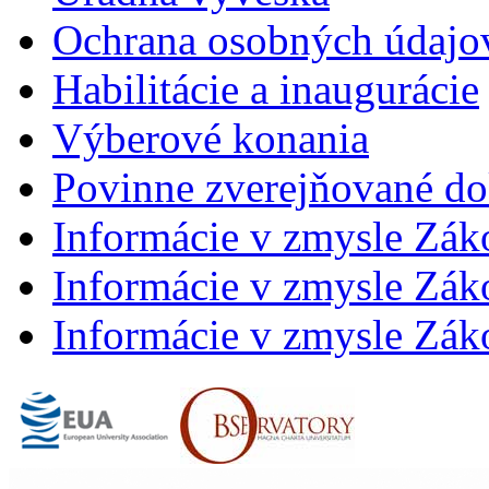
Ochrana osobných údajo
Habilitácie a inaugurácie
Výberové konania
Povinne zverejňované d
Informácie v zmysle Zák
Informácie v zmysle Záko
Informácie v zmysle Záko