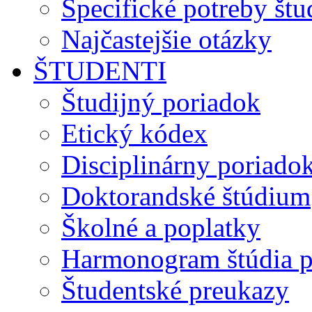
Špecifické potreby št
Najčastejšie otázky
ŠTUDENTI
Študijný poriadok
Etický kódex
Disciplinárny poriado
Doktorandské štúdium
Školné a poplatky
Harmonogram štúdia p
Študentské preukazy