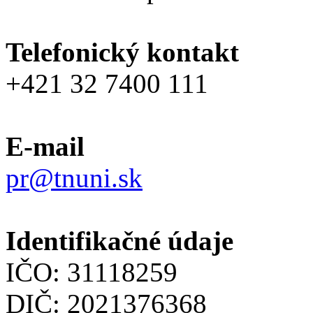
Telefonický kontakt
+421 32 7400 111
E-mail
pr@tnuni.sk
Identifikačné údaje
IČO: 31118259
DIČ: 2021376368