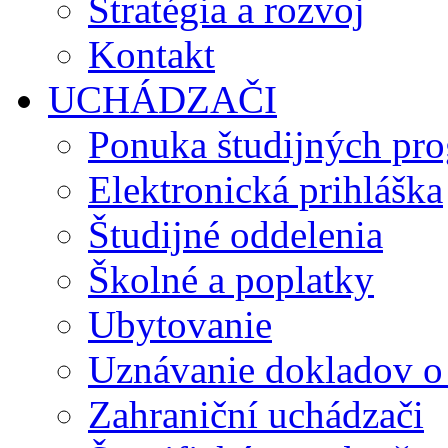
Stratégia a rozvoj
Kontakt
UCHÁDZAČI
Ponuka študijných pr
Elektronická prihláška
Študijné oddelenia
Školné a poplatky
Ubytovanie
Uznávanie dokladov o
Zahraniční uchádzači