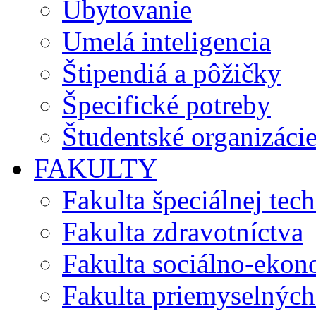
Ubytovanie
Umelá inteligencia
Štipendiá a pôžičky
Špecifické potreby
Študentské organizáci
FAKULTY
Fakulta špeciálnej tec
Fakulta zdravotníctva
Fakulta sociálno-eko
Fakulta priemyselných