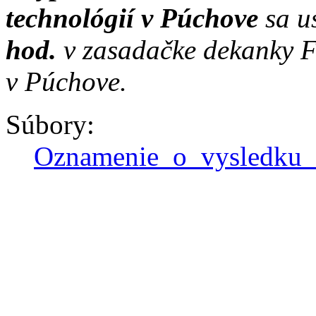
technológií v Púchove
sa u
hod.
v zasadačke dekanky F
v Púchove.
Súbory:
Oznamenie_o_vysledku_