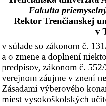
Fakulta priemyselný
Rektor Trenčianskej u
v 
v súlade so zákonom č. 131
a o zmene a doplnení niekt
predpisov, zákonom č. 552/
verejnom záujme v znení ne
Zásadami výberového konan
miest vysokoškolských učit