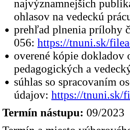
najvýznamnejších publik
ohlasov na vedeckú prác
prehľad plnenia prílohy 
056:
https://tnuni.sk/f
overené kópie dokladov 
pedagogických a vedecký
súhlas so spracovaním o
údajov:
https://tnuni.s
Termín nástupu:
09/2023