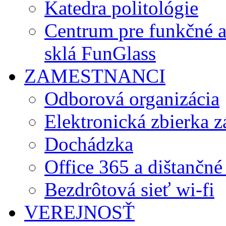
Katedra politológie
Centrum pre funkčné 
sklá FunGlass
ZAMESTNANCI
Odborová organizácia
Elektronická zbierka 
Dochádzka
Office 365 a dištančné
Bezdrôtová sieť wi-fi
VEREJNOSŤ