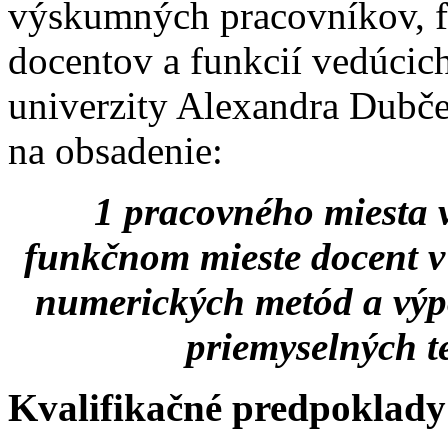
výskumných pracovníkov, f
docentov a funkcií vedúcic
univerzity Alexandra Dubč
na obsadenie:
1 pracovného miesta 
funkčnom mieste docent 
numerických metód a výp
priemyselných t
Kvalifikačné predpoklady