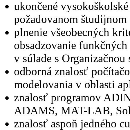
ukončené vysokoškolské 
požadovanom študijnom 
plnenie všeobecných krit
obsadzovanie funkčných 
v súlade s Organizačnou
odborná znalosť počítač
modelovania v oblasti a
znalosť programov AD
ADAMS, MAT-LAB, Soli
znalosť aspoň jedného cu