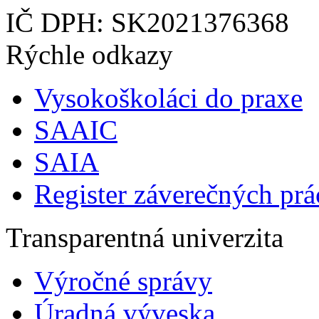
IČ DPH: SK2021376368
Rýchle odkazy
Vysokoškoláci do praxe
SAAIC
SAIA
Register záverečných prá
Transparentná univerzita
Výročné správy
Úradná výveska