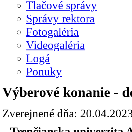
Tlačové správy
Správy rektora
Fotogaléria
Videogaléria
Logá
Ponuky
Výberové konanie - d
Zverejnené dňa: 20.04.202
Trenčianska univerzita 