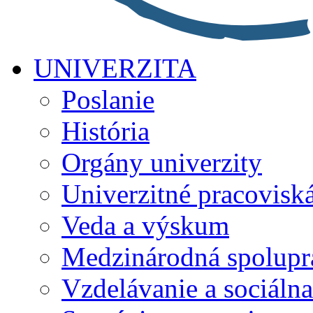
UNIVERZITA
Poslanie
História
Orgány univerzity
Univerzitné pracovisk
Veda a výskum
Medzinárodná spolupr
Vzdelávanie a sociálna