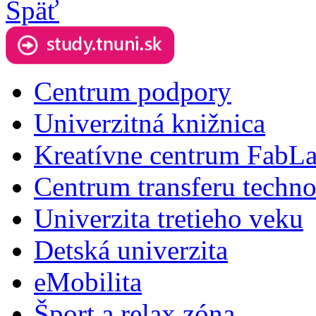
Späť
Centrum podpory
Univerzitná knižnica
Kreatívne centrum FabL
Centrum transferu techno
Univerzita tretieho veku
Detská univerzita
eMobilita
Šport a relax zóna