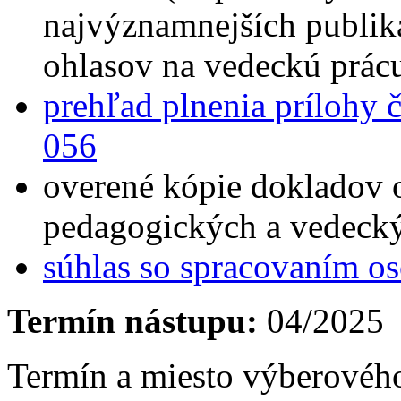
najvýznamnejších publik
ohlasov na vedeckú prác
prehľad plnenia prílohy 
056
overené kópie dokladov 
pedagogických a vedecký
súhlas so spracovaním o
Termín nástupu:
04/2025
Termín a miesto výberovéh