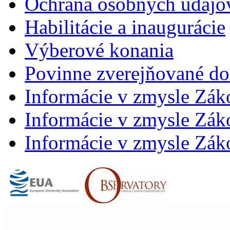
Ochrana osobných údajo
Habilitácie a inaugurácie
Výberové konania
Povinne zverejňované d
Informácie v zmysle Zák
Informácie v zmysle Záko
Informácie v zmysle Záko