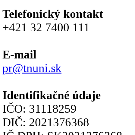
Telefonický kontakt
+421 32 7400 111
E-mail
pr@tnuni.sk
Identifikačné údaje
IČO: 31118259
DIČ: 2021376368