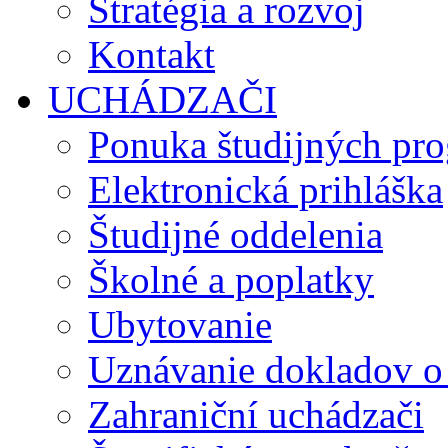
Stratégia a rozvoj
Kontakt
UCHÁDZAČI
Ponuka študijných pr
Elektronická prihláška
Študijné oddelenia
Školné a poplatky
Ubytovanie
Uznávanie dokladov o
Zahraniční uchádzači