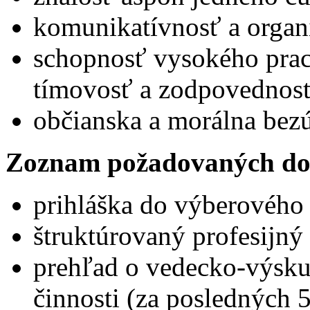
komunikatívnosť a organ
schopnosť vysokého prac
tímovosť a zodpovednos
občianska a morálna bez
Zoznam požadovaných do
prihláška do výberového
štruktúrovaný profesijný 
prehľad o vedecko-výsku
činnosti (za posledných 