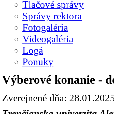
Tlačové správy
Správy rektora
Fotogaléria
Videogaléria
Logá
Ponuky
Výberové konanie - d
Zverejnené dňa: 28.01.202
Trenčianska univerzita Al