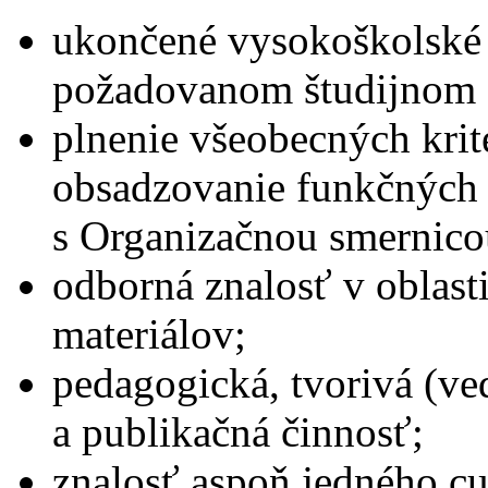
ukončené vysokoškolské 
požadovanom študijnom 
plnenie všeobecných krit
obsadzovanie funkčných 
s Organizačnou smernico
odborná znalosť v oblasti
materiálov;
pedagogická, tvorivá (v
a publikačná činnosť;
znalosť aspoň jedného cu