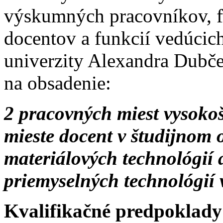
výskumných pracovníkov, f
docentov a funkcií vedúcic
univerzity Alexandra Dubč
na obsadenie:
2 pracovných miest vysoko
mieste docent v študijnom 
materiálových technológií
priemyselných technológií 
Kvalifikačné predpoklady