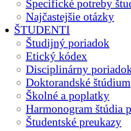
Špecifické potreby št
Najčastejšie otázky
ŠTUDENTI
Študijný poriadok
Etický kódex
Disciplinárny poriado
Doktorandské štúdium
Školné a poplatky
Harmonogram štúdia p
Študentské preukazy