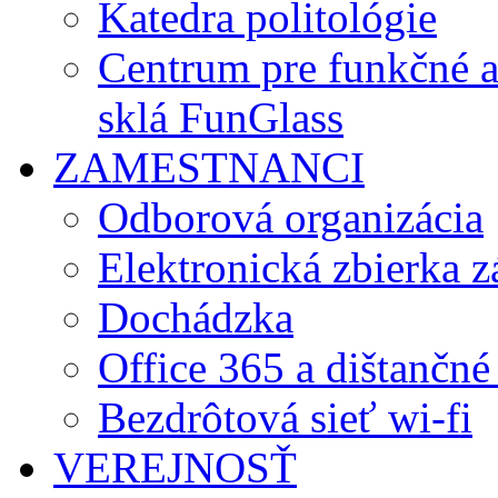
Katedra politológie
Centrum pre funkčné 
sklá FunGlass
ZAMESTNANCI
Odborová organizácia
Elektronická zbierka 
Dochádzka
Office 365 a dištančné
Bezdrôtová sieť wi-fi
VEREJNOSŤ