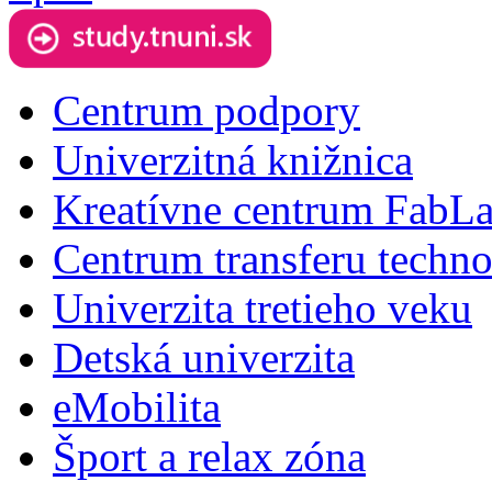
Centrum podpory
Univerzitná knižnica
Kreatívne centrum FabL
Centrum transferu techno
Univerzita tretieho veku
Detská univerzita
eMobilita
Šport a relax zóna