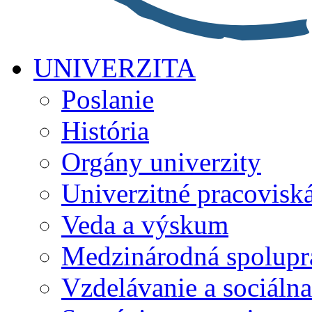
UNIVERZITA
Poslanie
História
Orgány univerzity
Univerzitné pracovisk
Veda a výskum
Medzinárodná spolupr
Vzdelávanie a sociálna