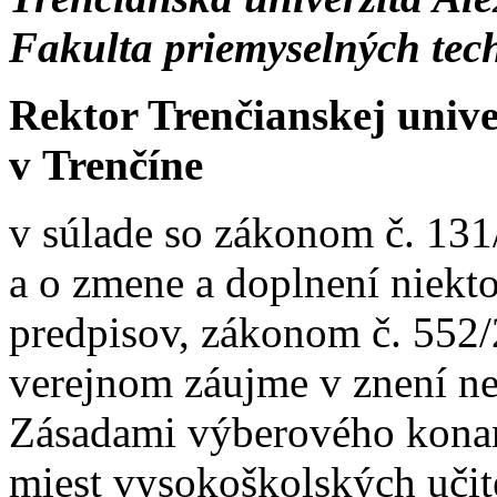
Fakulta priemyselných tec
Rektor Trenčianskej univ
v Trenčíne
v súlade so zákonom č. 131
a o zmene a doplnení niekt
predpisov, zákonom č. 552/
verejnom záujme v znení ne
Zásadami výberového konan
miest vysokoškolských učit