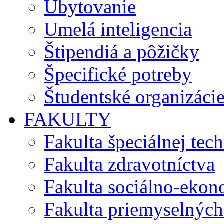
Ubytovanie
Umelá inteligencia
Štipendiá a pôžičky
Špecifické potreby
Študentské organizáci
FAKULTY
Fakulta špeciálnej tec
Fakulta zdravotníctva
Fakulta sociálno-eko
Fakulta priemyselných