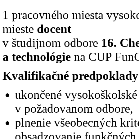
1 pracovného miesta vysok
mieste
docent
v študijnom odbore
16. Che
a technológie
na CUP Fun
Kvalifikačné predpoklady
ukončené vysokoškolské 
v požadovanom odbore,
plnenie všeobecných krit
obsadzovanie funkčných 