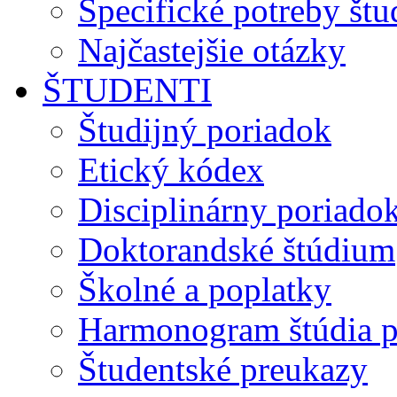
Špecifické potreby št
Najčastejšie otázky
ŠTUDENTI
Študijný poriadok
Etický kódex
Disciplinárny poriado
Doktorandské štúdium
Školné a poplatky
Harmonogram štúdia p
Študentské preukazy