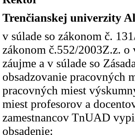
Trenčianskej univerzity 
v súlade so zákonom č. 131
zákonom č.552/2003Z.z. o 
záujme a v súlade so Zása
obsadzovanie pracovných m
pracovných miest výskumn
miest profesorov a docentov
zamestnancov TnUAD vypis
obsadenie: