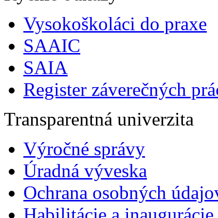
Vysokoškoláci do praxe
SAAIC
SAIA
Register záverečných prá
Transparentná univerzita
Výročné správy
Úradná výveska
Ochrana osobných údajo
Habilitácie a inaugurácie