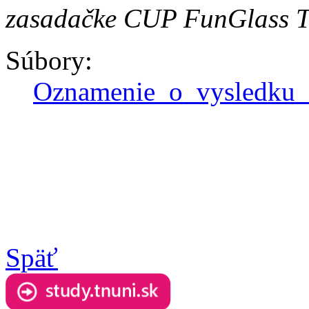
zasadačke CUP FunGlass
Súbory:
Oznamenie_o_vysledku
Späť