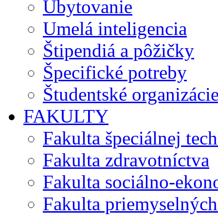
Ubytovanie
Umelá inteligencia
Štipendiá a pôžičky
Špecifické potreby
Študentské organizáci
FAKULTY
Fakulta špeciálnej tec
Fakulta zdravotníctva
Fakulta sociálno-eko
Fakulta priemyselných