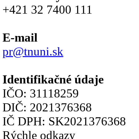
+421 32 7400 111
E-mail
pr@tnuni.sk
Identifikačné údaje
IČO: 31118259
DIČ: 2021376368
IČ DPH: SK2021376368
Rýchle odkazy