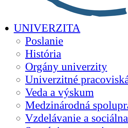
UNIVERZITA
Poslanie
História
Orgány univerzity
Univerzitné pracovisk
Veda a výskum
Medzinárodná spolupr
Vzdelávanie a sociálna