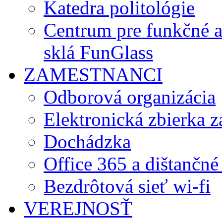
Katedra politológie
Centrum pre funkčné 
sklá FunGlass
ZAMESTNANCI
Odborová organizácia
Elektronická zbierka 
Dochádzka
Office 365 a dištančné
Bezdrôtová sieť wi-fi
VEREJNOSŤ