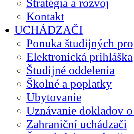
Stratégia a rozvoj
Kontakt
UCHÁDZAČI
Ponuka študijných pr
Elektronická prihláška
Študijné oddelenia
Školné a poplatky
Ubytovanie
Uznávanie dokladov o
Zahraniční uchádzači