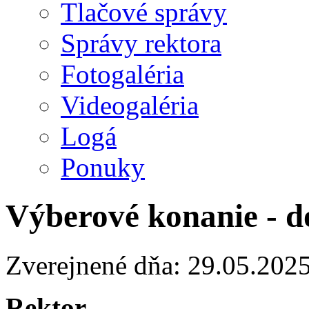
Tlačové správy
Správy rektora
Fotogaléria
Videogaléria
Logá
Ponuky
Výberové konanie - d
Zverejnené dňa: 29.05.202
Rektor