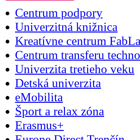
Centrum podpory
Univerzitná knižnica
Kreatívne centrum FabL
Centrum transferu techno
Univerzita tretieho veku
Detská univerzita
eMobilita
Šport a relax zóna
Erasmus+
Europe Direct Trenčín