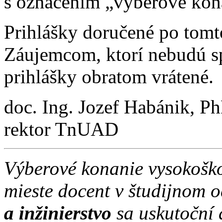
s označením „výberové kon
Prihlášky doručené po tomt
Záujemcom, ktorí nebudú s
prihlášky obratom vrátené.
doc. Ing. Jozef Habánik, P
rektor TnUAD
Výberové konanie vysokošk
mieste docent v študijnom 
a inžinierstvo
sa uskutoční