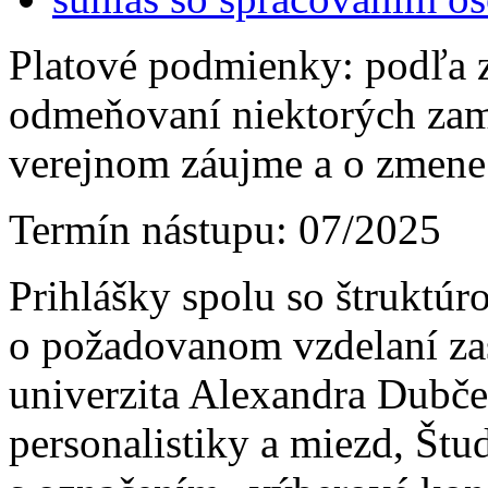
Platové podmienky: podľa 
odmeňovaní niektorých zam
verejnom záujme a o zmene 
Termín nástupu: 07/2025
Prihlášky spolu so štruktú
o požadovanom vzdelaní zas
univerzita Alexandra Dubče
personalistiky a miezd, Štu