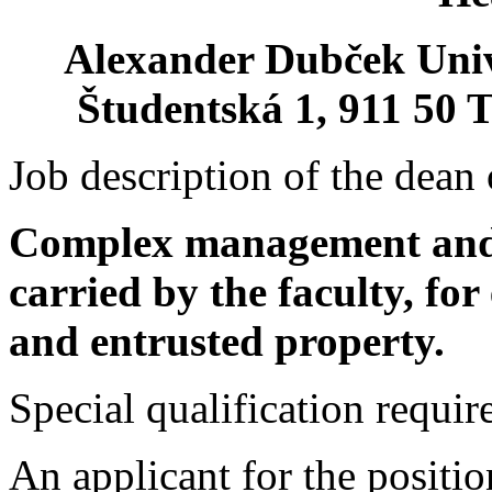
Alexander Dubček Unive
Študentská 1, 911 50 T
Job description of the dean 
Complex management and re
carried by the faculty, fo
and entrusted property.
Special qualification requir
An applicant for the positio