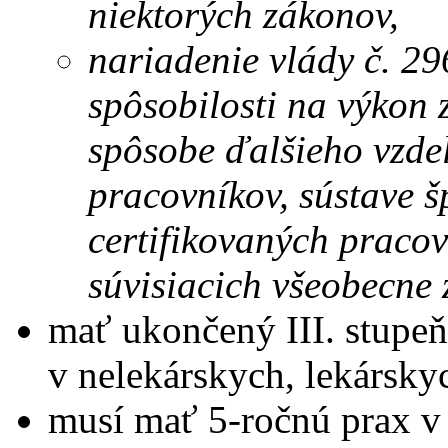
niektorých zákonov,
nariadenie vlády č. 29
spôsobilosti na výkon 
spôsobe ďalšieho vzde
pracovníkov, sústave š
certifikovaných pracov
súvisiacich všeobecne
mať ukončený III. stupe
v nelekárskych, lekársky
musí mať 5-ročnú prax v r