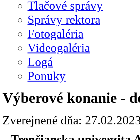
Tlačové správy
Správy rektora
Fotogaléria
Videogaléria
Logá
Ponuky
Výberové konanie - d
Zverejnené dňa: 27.02.202
Trenčianska univerzita 