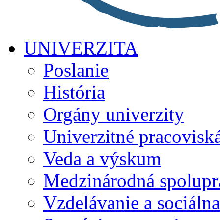
UNIVERZITA
Poslanie
História
Orgány univerzity
Univerzitné pracovisk
Veda a výskum
Medzinárodná spolupr
Vzdelávanie a sociálna