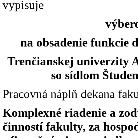
vypisuje
výber
na obsadenie funkcie 
Trenčianskej univerzity 
so sídlom Študen
Pracovná náplň dekana faku
Komplexné riadenie a zo
činností fakulty, za hospo