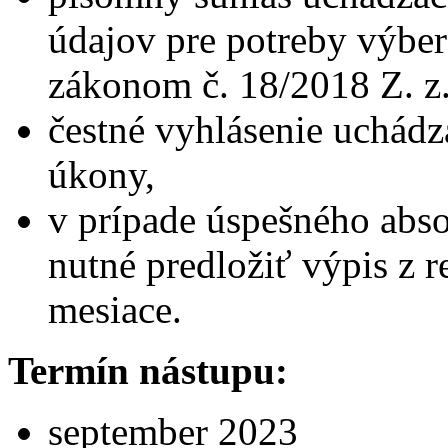
údajov pre potreby výber
zákonom č. 18/2018 Z. z
čestné vyhlásenie uchádz
úkony,
v prípade úspešného abs
nutné predložiť výpis z reg
mesiace.
Termín nástupu:
september 2023