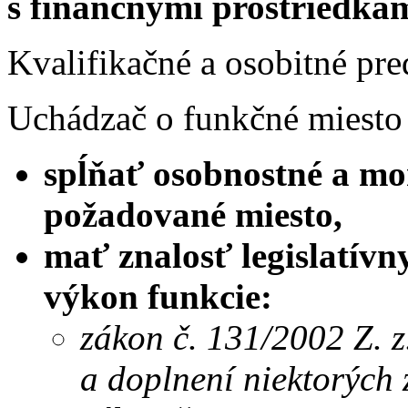
s finančnými prostriedka
Kvalifikačné a osobitné pr
Uchádzač o funkčné miesto
spĺňať osobnostné a mo
požadované miesto,
mať znalosť legislatívn
výkon funkcie:
zákon č. 131/2002 Z. z
a doplnení niektorých 