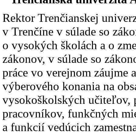
Rektor Trenčianskej univer
v Trenčíne v súlade so zák
o vysokých školách a o zme
zákonov, v súlade so zákon
práce vo verejnom záujme a
výberového konania na obs
vysokoškolských učiteľov,
pracovníkov, funkčných mie
a funkcií vedúcich zamest