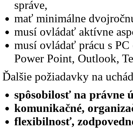
správe,
mať minimálne dvojročnú
musí ovládať aktívne asp
musí ovládať prácu s PC 
Power Point, Outlook, T
Ďalšie požiadavky na uchád
spôsobilosť na právne 
komunikačné, organizač
flexibilnosť, zodpovedn