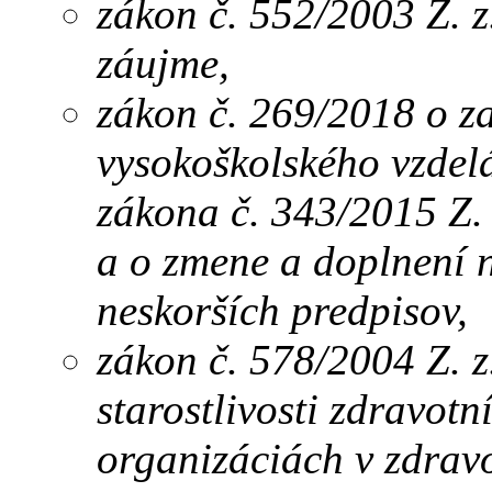
zákon č. 552/2003 Z. z
záujme,
zákon č. 269/2018 o z
vysokoškolského vzdel
zákona č. 343/2015 Z.
a o zmene a doplnení 
neskorších predpisov,
zákon č. 578/2004 Z. z
starostlivosti zdravot
organizáciách v zdrav