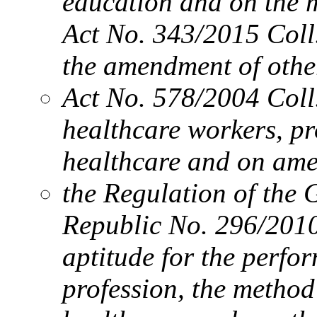
education and on the 
Act No. 343/2015 Coll
the amendment of othe
Act No. 578/2004 Coll.
healthcare workers, pr
healthcare and on ame
the Regulation of the 
Republic No. 296/2010 
aptitude for the perfo
profession, the method