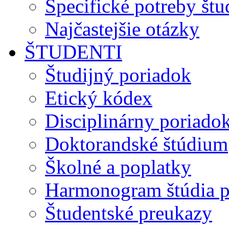
Špecifické potreby št
Najčastejšie otázky
ŠTUDENTI
Študijný poriadok
Etický kódex
Disciplinárny poriado
Doktorandské štúdium
Školné a poplatky
Harmonogram štúdia p
Študentské preukazy