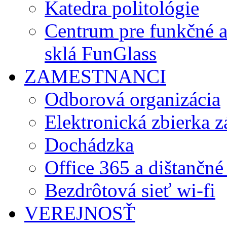
Katedra politológie
Centrum pre funkčné 
sklá FunGlass
ZAMESTNANCI
Odborová organizácia
Elektronická zbierka 
Dochádzka
Office 365 a dištančné
Bezdrôtová sieť wi-fi
VEREJNOSŤ