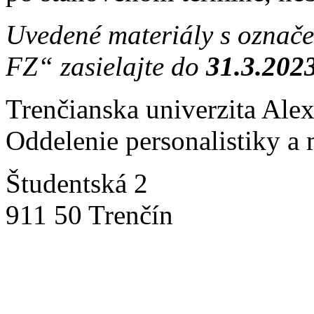
Uvedené materiály s označ
FZ“ zasielajte do
31.3.202
Trenčianska univerzita Ale
Oddelenie personalistiky a
Študentská 2
911 50 Trenčín