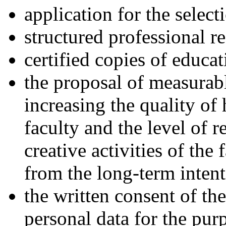
application for the select
structured professional r
certified copies of educa
the proposal of measurabl
increasing the quality of
faculty and the level of 
creative activities of the 
from the long-term intent
the written consent of the
personal data for the pur