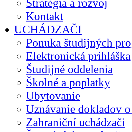
Stratégia a rozvoj
Kontakt
UCHÁDZAČI
Ponuka študijných pr
Elektronická prihláška
Študijné oddelenia
Školné a poplatky
Ubytovanie
Uznávanie dokladov o
Zahraniční uchádzači