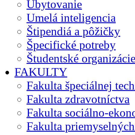
Ubytovanie
Umelá inteligencia
Štipendiá a pôžičky
Špecifické potreby
Študentské organizáci
FAKULTY
Fakulta špeciálnej tec
Fakulta zdravotníctva
Fakulta sociálno-eko
Fakulta priemyselných