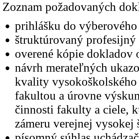
Zoznam požadovaných dok
prihlášku do výberového
štruktúrovaný profesijný 
overené kópie dokladov o
návrh merateľných ukazo
kvality vysokoškolského
fakultou a úrovne výskum
činnosti fakulty a ciele,
zámeru verejnej vysokej 
písomný súhlas uchádzač