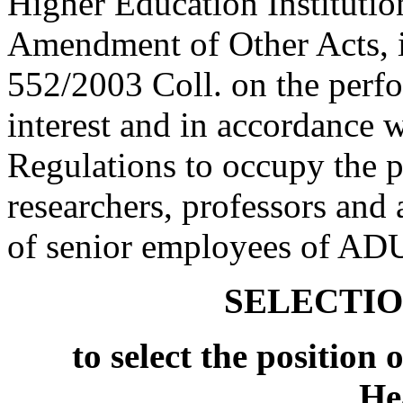
Higher Education Institutio
Amendment of Other Acts, i
552/2003 Coll. on the perfo
interest and in accordance 
Regulations to occupy the po
researchers, professors and 
of senior employees of ADU 
SELECTI
to select the position 
He