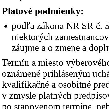
Platové podmienky:
podľa zákona NR SR č. 5
niektorých zamestnancov
záujme a o zmene a dopl
Termín a miesto výberovéh
oznámené prihláseným uchá
kvalifikačné a osobitné pr
v zmysle platných predpisov
po stanovenom termíne, ne