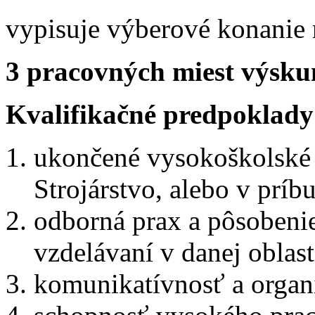
vypisuje výberové konanie 
3 pracovných miest výsk
Kvalifikačné predpoklady
ukončené vysokoškolské v
Strojárstvo, alebo v prí
odborná prax a pôsoben
vzdelávaní v danej oblas
komunikatívnosť a organ