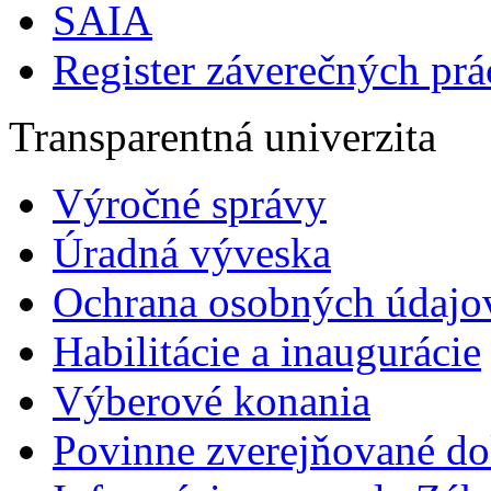
SAIA
Register záverečných prá
Transparentná univerzita
Výročné správy
Úradná výveska
Ochrana osobných údajo
Habilitácie a inaugurácie
Výberové konania
Povinne zverejňované d