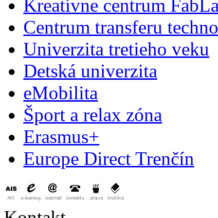
Kreatívne centrum FabL
Centrum transferu techno
Univerzita tretieho veku
Detská univerzita
eMobilita
Šport a relax zóna
Erasmus+
Europe Direct Trenčín
Kontakt