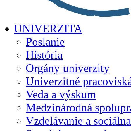
UNIVERZITA
Poslanie
História
Orgány univerzity
Univerzitné pracovisk
Veda a výskum
Medzinárodná spolupr
Vzdelávanie a sociálna