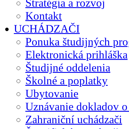
Stratégia a rozvoj
Kontakt
UCHÁDZAČI
Ponuka študijných pr
Elektronická prihláška
Študijné oddelenia
Školné a poplatky
Ubytovanie
Uznávanie dokladov o
Zahraniční uchádzači