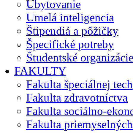
Ubytovanie
Umelá inteligencia
Štipendiá a pôžičky
Špecifické potreby
Študentské organizáci
FAKULTY
Fakulta špeciálnej tec
Fakulta zdravotníctva
Fakulta sociálno-eko
Fakulta priemyselných