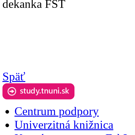
dekanka FŠT
Späť
Centrum podpory
Univerzitná knižnica