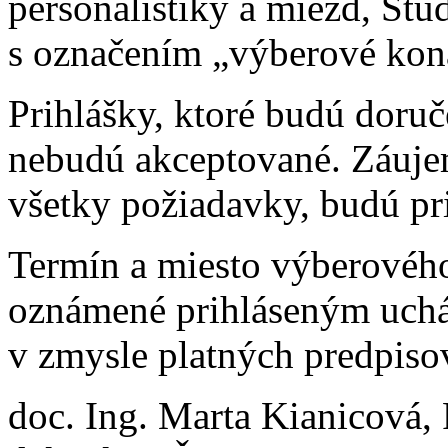
personalistiky a miezd, Štu
s označením „výberové kon
Prihlášky, ktoré budú doru
nebudú akceptované. Záuje
všetky požiadavky, budú pr
Termín a miesto výberovéh
oznámené prihláseným uch
v zmysle platných predpiso
doc. Ing. Marta Kianicová,