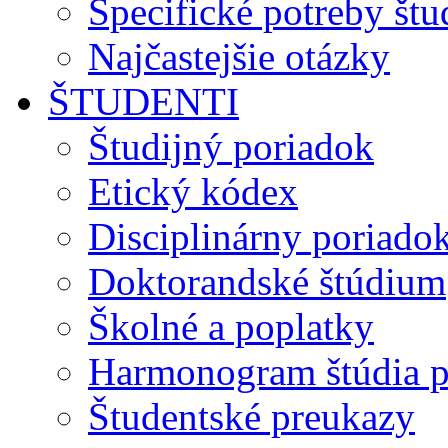
Špecifické potreby št
Najčastejšie otázky
ŠTUDENTI
Študijný poriadok
Etický kódex
Disciplinárny poriado
Doktorandské štúdium
Školné a poplatky
Harmonogram štúdia p
Študentské preukazy