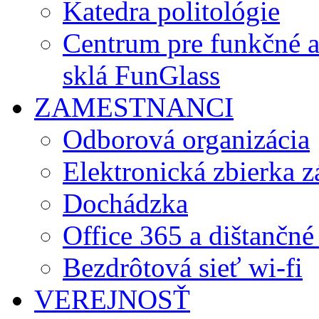
Katedra politológie
Centrum pre funkčné 
sklá FunGlass
ZAMESTNANCI
Odborová organizácia
Elektronická zbierka 
Dochádzka
Office 365 a dištančné
Bezdrôtová sieť wi-fi
VEREJNOSŤ