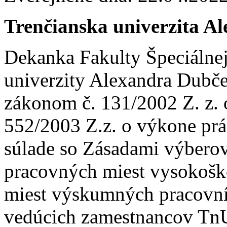
Trenčianska univerzita A
Dekanka Fakulty Špeciálnej
univerzity Alexandra Dubče
zákonom č. 131/2002 Z. z. 
552/2003 Z.z. o výkone prá
súlade so Zásadami výbero
pracovných miest vysokošk
miest výskumných pracovník
vedúcich zamestnancov T