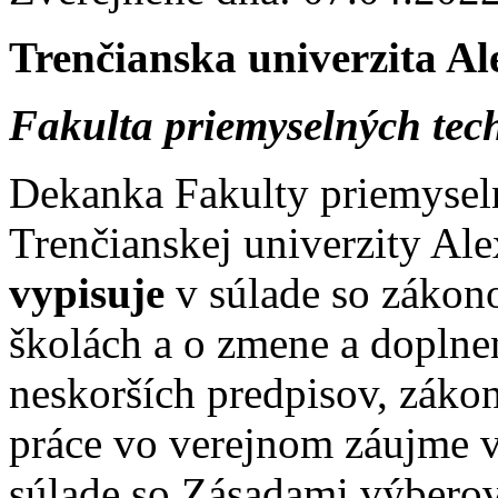
Trenčianska univerzita A
Fakulta priemyselných tec
Dekanka Fakulty priemysel
Trenčianskej univerzity Al
vypisuje
v súlade so zákon
školách a o zmene a doplne
neskorších predpisov, záko
práce vo verejnom záujme v
súlade so Zásadami výbero