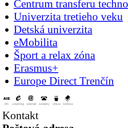
Centrum transferu techno
Univerzita tretieho veku
Detská univerzita
eMobilita
Šport a relax zóna
Erasmus+
Europe Direct Trenčín
Kontakt