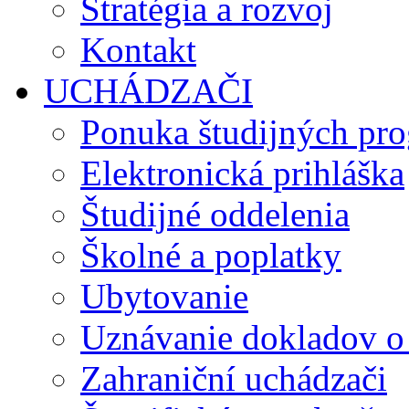
Stratégia a rozvoj
Kontakt
UCHÁDZAČI
Ponuka študijných pr
Elektronická prihláška
Študijné oddelenia
Školné a poplatky
Ubytovanie
Uznávanie dokladov o
Zahraniční uchádzači