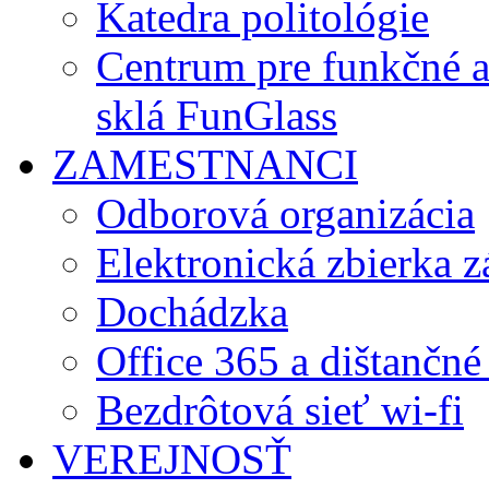
Katedra politológie
Centrum pre funkčné 
sklá FunGlass
ZAMESTNANCI
Odborová organizácia
Elektronická zbierka 
Dochádzka
Office 365 a dištančné
Bezdrôtová sieť wi-fi
VEREJNOSŤ