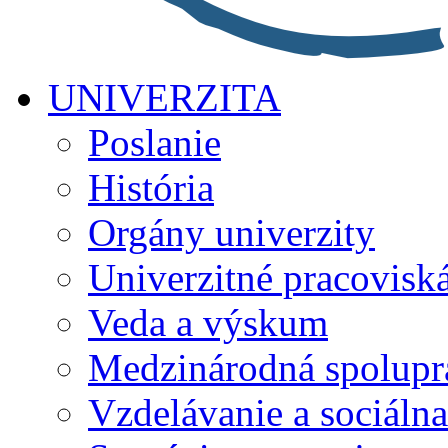
UNIVERZITA
Poslanie
História
Orgány univerzity
Univerzitné pracovisk
Veda a výskum
Medzinárodná spolupr
Vzdelávanie a sociálna