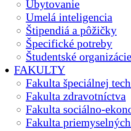
Ubytovanie
Umelá inteligencia
Štipendiá a pôžičky
Špecifické potreby
Študentské organizáci
FAKULTY
Fakulta špeciálnej tec
Fakulta zdravotníctva
Fakulta sociálno-eko
Fakulta priemyselných