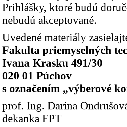
Prihlášky, ktoré budú doru
nebudú akceptované.
Uvedené materiály zasielaj
Fakulta priemyselných te
Ivana Krasku 491/30
020 01 Púchov
s označením „výberové ko
prof. Ing. Darina Ondrušov
dekanka FPT