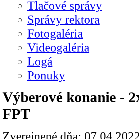
Tlačové správy
Správy rektora
Fotogaléria
Videogaléria
Logá
Ponuky
Výberové konanie - 2
FPT
Zverejnené dňa: 07.04.202