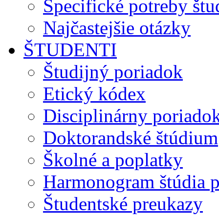
Špecifické potreby št
Najčastejšie otázky
ŠTUDENTI
Študijný poriadok
Etický kódex
Disciplinárny poriado
Doktorandské štúdium
Školné a poplatky
Harmonogram štúdia p
Študentské preukazy