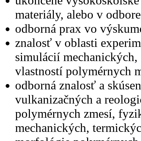
ukončené vysokoškolské v
materiály, alebo v odbore
odborná prax vo výskume
znalosť v oblasti exper
simulácií mechanických,
vlastností polymérnych m
odborná znalosť a skúsen
vulkanizačných a reologi
polymérnych zmesí, fyzi
mechanických, termických