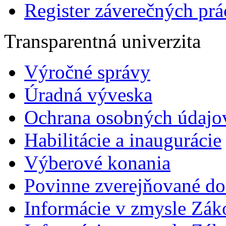
Register záverečných prá
Transparentná univerzita
Výročné správy
Úradná výveska
Ochrana osobných údajo
Habilitácie a inaugurácie
Výberové konania
Povinne zverejňované d
Informácie v zmysle Zák