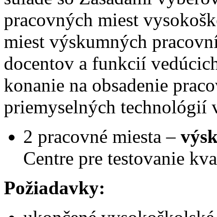
pracovných miest vysokošk
miest výskumných pracovník
docentov a funkcií vedúci
konanie na obsadenie praco
priemyselných technológií 
2 pracovné miesta –
výs
Centre pre testovanie kva
Požiadavky: