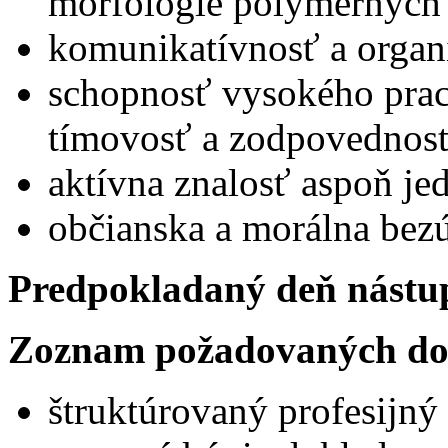
morfológie polymérnych 
komunikatívnosť a organ
schopnosť vysokého prac
tímovosť a zodpovednos
aktívna znalosť aspoň je
občianska a morálna bez
Predpokladaný deň nástu
Zoznam požadovaných do
štruktúrovaný profesijný 