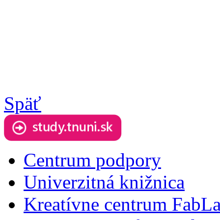
Späť
Centrum podpory
Univerzitná knižnica
Kreatívne centrum FabL