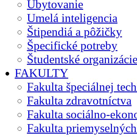
Ubytovanie
Umelá inteligencia
Štipendiá a pôžičky
Špecifické potreby
Študentské organizáci
FAKULTY
Fakulta špeciálnej tec
Fakulta zdravotníctva
Fakulta sociálno-eko
Fakulta priemyselných