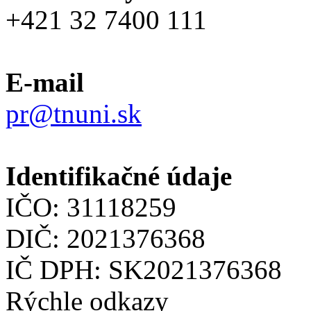
+421 32 7400 111
E-mail
pr@tnuni.sk
Identifikačné údaje
IČO: 31118259
DIČ: 2021376368
IČ DPH: SK2021376368
Rýchle odkazy