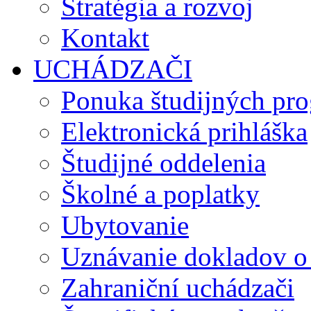
Stratégia a rozvoj
Kontakt
UCHÁDZAČI
Ponuka študijných pr
Elektronická prihláška
Študijné oddelenia
Školné a poplatky
Ubytovanie
Uznávanie dokladov o
Zahraniční uchádzači