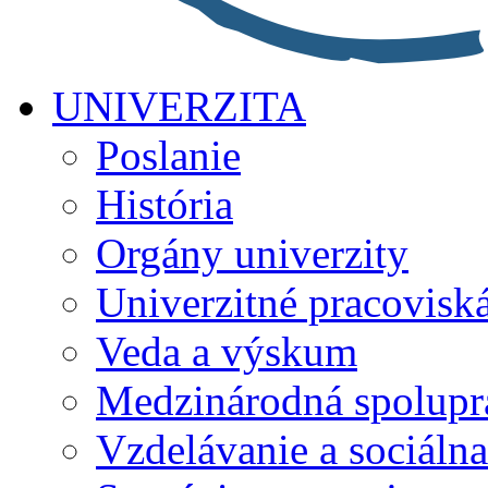
UNIVERZITA
Poslanie
História
Orgány univerzity
Univerzitné pracovisk
Veda a výskum
Medzinárodná spolupr
Vzdelávanie a sociálna