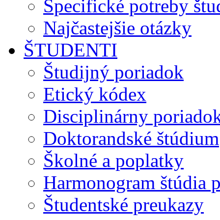
Špecifické potreby št
Najčastejšie otázky
ŠTUDENTI
Študijný poriadok
Etický kódex
Disciplinárny poriado
Doktorandské štúdium
Školné a poplatky
Harmonogram štúdia p
Študentské preukazy