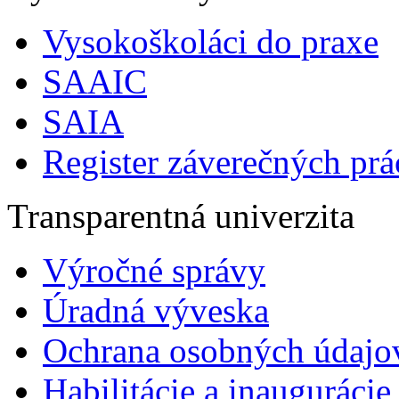
Vysokoškoláci do praxe
SAAIC
SAIA
Register záverečných prá
Transparentná univerzita
Výročné správy
Úradná výveska
Ochrana osobných údajo
Habilitácie a inaugurácie