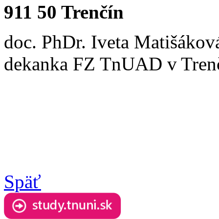
911 50 Trenčín
doc. PhDr. Iveta Matišákov
dekanka FZ TnUAD v Tren
Späť