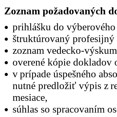
Zoznam požadovaných do
prihlášku do výberového
štruktúrovaný profesijný 
zoznam vedecko-výskumne
overené kópie dokladov 
v prípade úspešného abs
nutné predložiť výpis z reg
mesiace,
súhlas so spracovaním o