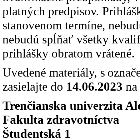
platných predpisov. Prihláš
stanovenom termíne, nebud
nebudú spĺňať všetky kvali
prihlášky obratom vrátené.
Uvedené materiály, s ozna
zasielajte do
14.06.2023
na 
Trenčianska univerzita A
Fakulta zdravotníctva
Študentská 1