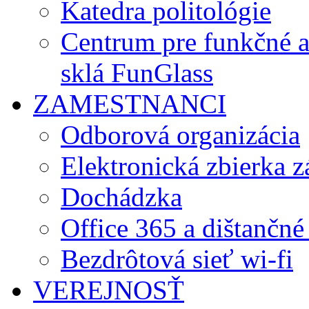
Katedra politológie
Centrum pre funkčné 
sklá FunGlass
ZAMESTNANCI
Odborová organizácia
Elektronická zbierka 
Dochádzka
Office 365 a dištančné
Bezdrôtová sieť wi-fi
VEREJNOSŤ