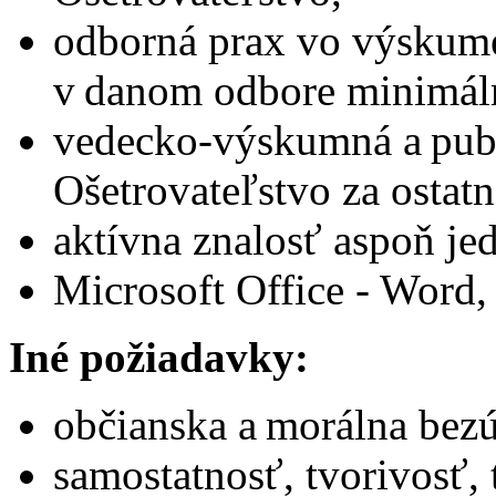
odborná prax vo výskum
v danom odbore minimál
vedecko-výskumná a publ
Ošetrovateľstvo za ostatn
aktívna znalosť aspoň je
Microsoft Office - Word,
Iné požiadavky:
občianska a morálna bez
samostatnosť, tvorivosť