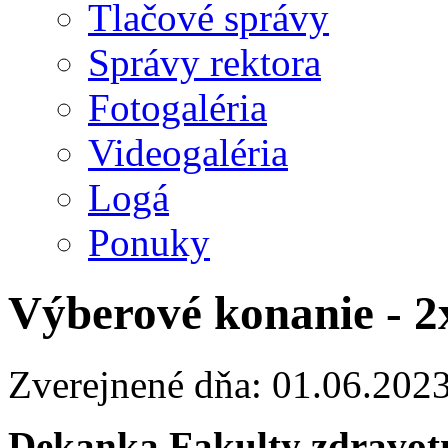
Tlačové správy
Správy rektora
Fotogaléria
Videogaléria
Logá
Ponuky
Výberové konanie - 2
Zverejnené dňa: 01.06.202
Dekanka Fakulty zdravotn