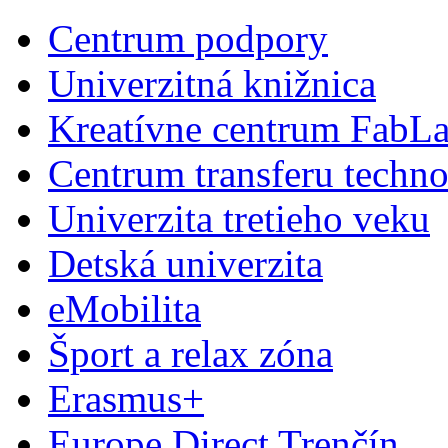
Centrum podpory
Univerzitná knižnica
Kreatívne centrum FabL
Centrum transferu techno
Univerzita tretieho veku
Detská univerzita
eMobilita
Šport a relax zóna
Erasmus+
Europe Direct Trenčín