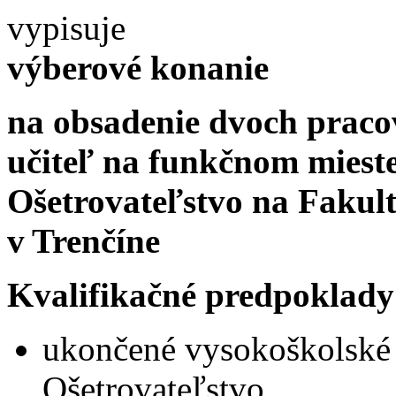
vypisuje
výberové konanie
na obsadenie dvoch praco
učiteľ na funkčnom mieste
Ošetrovateľstvo na Fakul
v Trenčíne
Kvalifikačné predpoklad
ukončené vysokoškolské v
Ošetrovateľstvo,