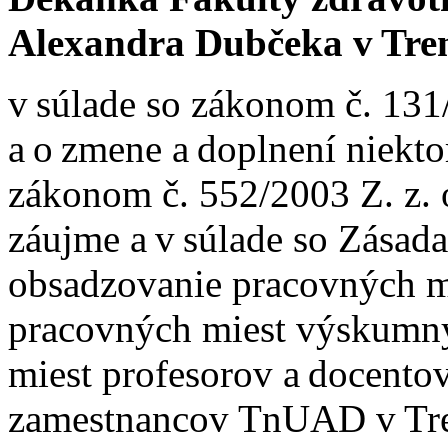
Alexandra Dubčeka v Tre
v súlade so zákonom č. 131
a o zmene a doplnení niekto
zákonom č. 552/2003 Z. z. 
záujme a v súlade so Zásad
obsadzovanie pracovných m
pracovných miest výskumn
miest profesorov a docentov
zamestnancov TnUAD v Tr