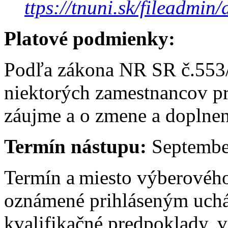
ttps://tnuni.sk/fileadm
Platové podmienky:
Podľa zákona NR SR č.553/
niektorých zamestnancov p
záujme a o zmene a doplne
Termín nástupu:
Septembe
Termín a miesto výberovéh
oznámené prihláseným uchá
kvalifikačné predpoklady, 