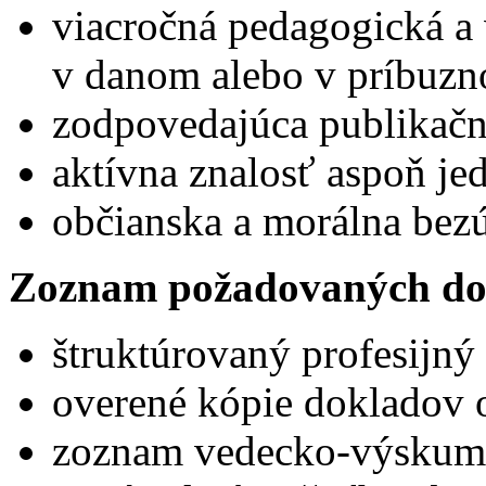
viacročná pedagogická a
v danom alebo v príbuzn
zodpovedajúca publikačn
aktívna znalosť aspoň je
občianska a morálna bez
Zoznam požadovaných do
štruktúrovaný profesijný 
overené kópie dokladov o
zoznam vedecko-výskumne