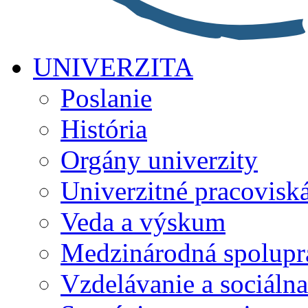
UNIVERZITA
Poslanie
História
Orgány univerzity
Univerzitné pracovisk
Veda a výskum
Medzinárodná spolupr
Vzdelávanie a sociálna