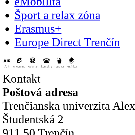
eMobilita
Šport a relax zóna
Erasmus+
Europe Direct Trenčín
Kontakt
Poštová adresa
Trenčianska univerzita Ale
Študentská 2
911 50 Trenčín