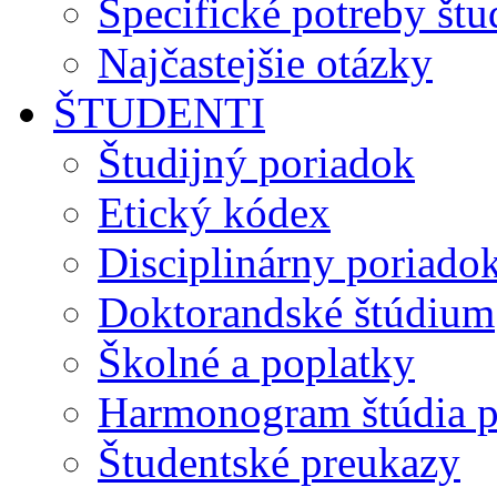
Špecifické potreby št
Najčastejšie otázky
ŠTUDENTI
Študijný poriadok
Etický kódex
Disciplinárny poriado
Doktorandské štúdium
Školné a poplatky
Harmonogram štúdia p
Študentské preukazy