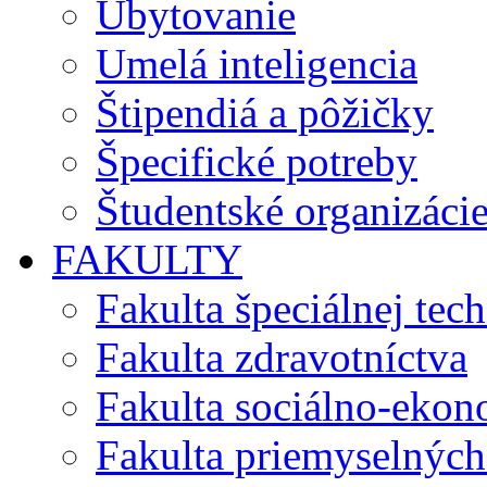
Ubytovanie
Umelá inteligencia
Štipendiá a pôžičky
Špecifické potreby
Študentské organizáci
FAKULTY
Fakulta špeciálnej tec
Fakulta zdravotníctva
Fakulta sociálno-eko
Fakulta priemyselných