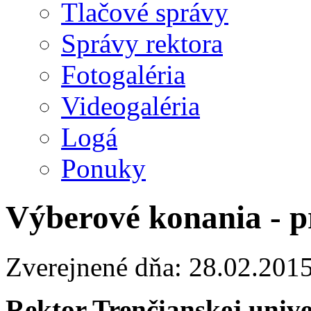
Tlačové správy
Správy rektora
Fotogaléria
Videogaléria
Logá
Ponuky
Výberové konania - p
Zverejnené dňa: 28.02.201
Rektor Trenčianskej univ