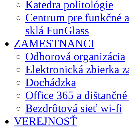
Katedra politológie
Centrum pre funkčné 
sklá FunGlass
ZAMESTNANCI
Odborová organizácia
Elektronická zbierka 
Dochádzka
Office 365 a dištančné
Bezdrôtová sieť wi-fi
VEREJNOSŤ