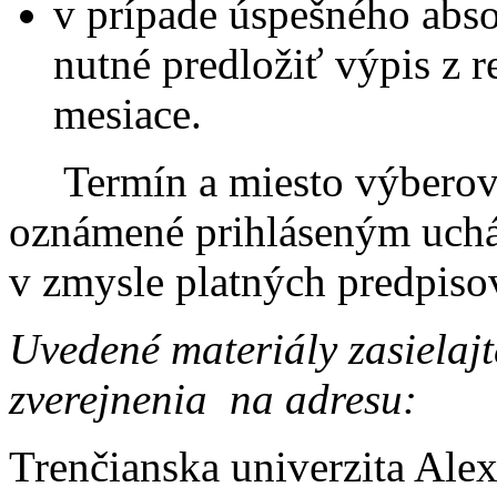
v prípade úspešného abs
nutné predložiť výpis z re
mesiace.
Termín a miesto výberov
oznámené prihláseným uch
v zmysle platných predpiso
Uvedené materiály zasielajt
zverejnenia na adresu:
Trenčianska univerzita Ale