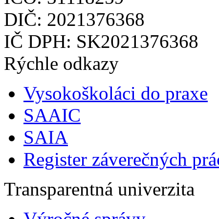
DIČ: 2021376368
IČ DPH: SK2021376368
Rýchle odkazy
Vysokoškoláci do praxe
SAAIC
SAIA
Register záverečných prá
Transparentná univerzita
Výročné správy