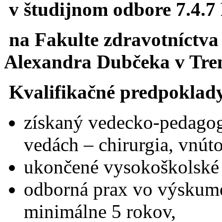
v študijnom odbore 7.4.7 
na Fakulte zdravotníctva
Alexandra Dubčeka v Tren
Kvalifikačné predpoklad
získaný vedecko-pedagogi
vedách – chirurgia, vnúto
ukončené vysokoškolské 
odborná prax vo výskum
minimálne 5 rokov,