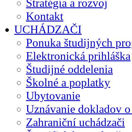
Stratégia a rozvoj
Kontakt
UCHÁDZAČI
Ponuka študijných pr
Elektronická prihláška
Študijné oddelenia
Školné a poplatky
Ubytovanie
Uznávanie dokladov o
Zahraniční uchádzači