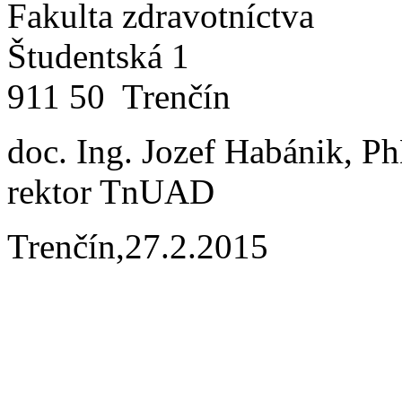
Fakulta zdravotníctva
Študentská 1
911 50 Trenčín
doc. Ing. Jozef Habánik, P
rektor TnUAD
Trenčín,27.2.2015