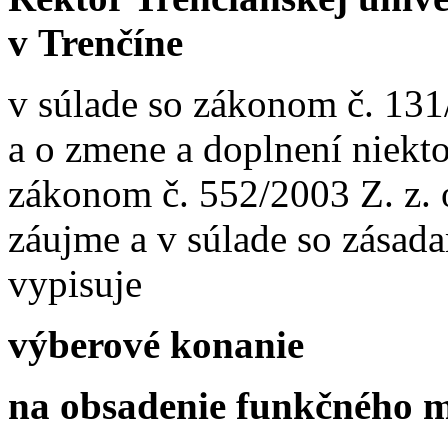
v Trenčíne
v súlade so zákonom č. 131
a o zmene a doplnení niekt
zákonom č. 552/2003 Z. z.
záujme a v súlade so zása
vypisuje
výberové konanie
na obsadenie funkčného m