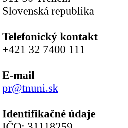
Slovenská republika
Telefonický kontakt
+421 32 7400 111
E-mail
pr@tnuni.sk
Identifikačné údaje
IČO: 31118259