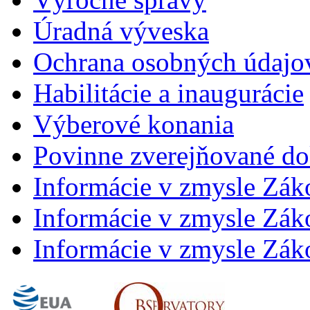
Úradná výveska
Ochrana osobných údajo
Habilitácie a inaugurácie
Výberové konania
Povinne zverejňované d
Informácie v zmysle Zák
Informácie v zmysle Záko
Informácie v zmysle Záko