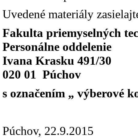
Uvedené materiály zasielaj
Fakulta priemyselných te
Personálne oddelenie
Ivana Krasku 491/30
020 01 Púchov
s označením „ výberové ko
Púchov, 22.9.2015