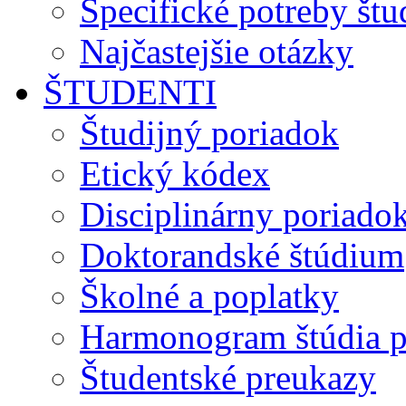
Špecifické potreby št
Najčastejšie otázky
ŠTUDENTI
Študijný poriadok
Etický kódex
Disciplinárny poriado
Doktorandské štúdium
Školné a poplatky
Harmonogram štúdia p
Študentské preukazy