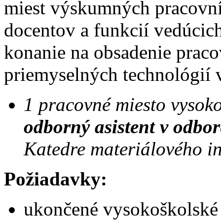
miest výskumných pracovní
docentov a funkcií vedúci
konanie na obsadenie praco
priemyselných technológií 
1 pracovné miesto vysoko
odborný asistent v odbor
Katedre materiálového in
Požiadavky:
ukončené vysokoškolské v