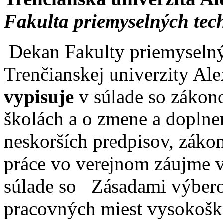
Fakulta priemyselných tec
Dekan Fakulty priemyselný
Trenčianskej univerzity Al
vypisuje
v súlade so zákon
školách a o zmene a doplne
neskorších predpisov, záko
práce vo verejnom záujme v
súlade so Zásadami výbero
pracovných miest vysokošk