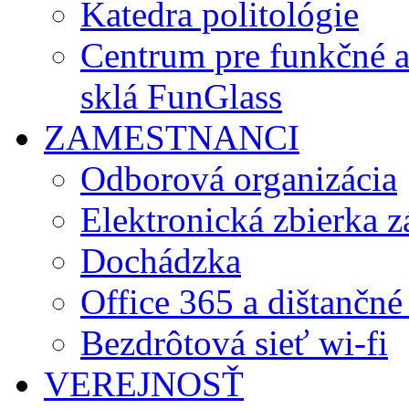
Katedra politológie
Centrum pre funkčné 
sklá FunGlass
ZAMESTNANCI
Odborová organizácia
Elektronická zbierka 
Dochádzka
Office 365 a dištančné
Bezdrôtová sieť wi-fi
VEREJNOSŤ