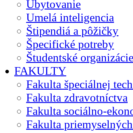
Ubytovanie
Umelá inteligencia
Štipendiá a pôžičky
Špecifické potreby
Študentské organizáci
FAKULTY
Fakulta špeciálnej tec
Fakulta zdravotníctva
Fakulta sociálno-eko
Fakulta priemyselných