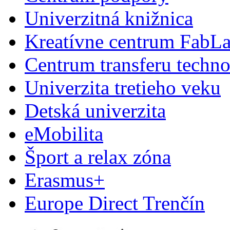
Univerzitná knižnica
Kreatívne centrum FabL
Centrum transferu techno
Univerzita tretieho veku
Detská univerzita
eMobilita
Šport a relax zóna
Erasmus+
Europe Direct Trenčín