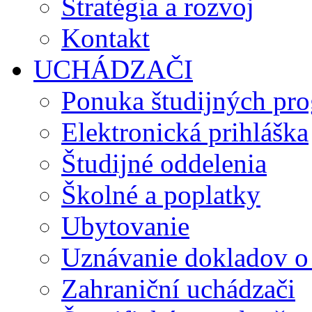
Stratégia a rozvoj
Kontakt
UCHÁDZAČI
Ponuka študijných pr
Elektronická prihláška
Študijné oddelenia
Školné a poplatky
Ubytovanie
Uznávanie dokladov o
Zahraniční uchádzači