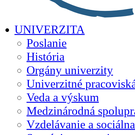
UNIVERZITA
Poslanie
História
Orgány univerzity
Univerzitné pracovisk
Veda a výskum
Medzinárodná spolupr
Vzdelávanie a sociálna