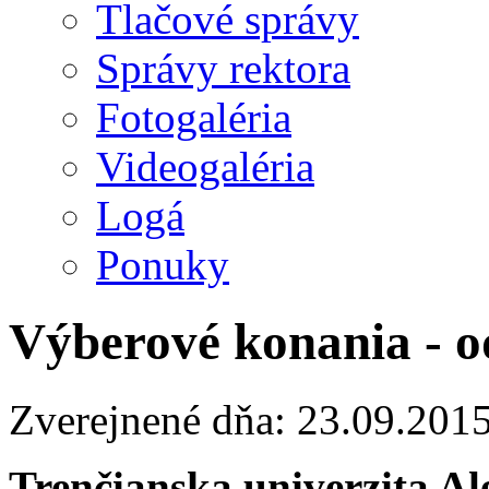
Tlačové správy
Správy rektora
Fotogaléria
Videogaléria
Logá
Ponuky
Výberové konania - o
Zverejnené dňa: 23.09.201
Trenčianska univerzita A