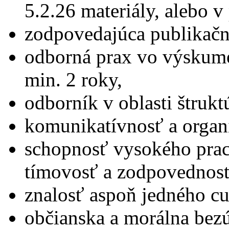
5.2.26 materiály, alebo 
zodpovedajúca publikačná
odborná prax vo výskum
min. 2 roky,
odborník v oblasti štrukt
komunikatívnosť a organ
schopnosť vysokého prac
tímovosť a zodpovednosť
znalosť aspoň jedného cu
občianska a morálna be