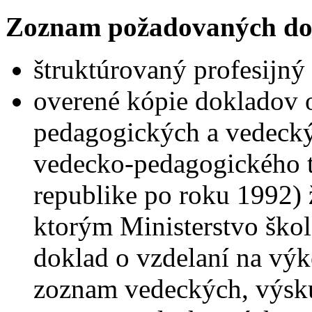
Zoznam požadovaných do
štruktúrovaný profesijný 
overené kópie dokladov o
pedagogických a vedecký
vedecko-pedagogického ti
republike po roku 1992) 
ktorým Ministerstvo ško
doklad o vzdelaní na vý
zoznam vedeckých, výsk