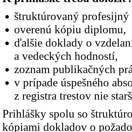
štruktúrovaný profesijný 
overenú kópiu diplomu,
ďalšie doklady o vzdelan
a vedeckých hodností,
zoznam publikačných prá
v prípade úspešného abso
z registra trestov nie sta
Prihlášky spolu so štruktú
kópiami dokladov o požad