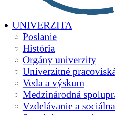
UNIVERZITA
Poslanie
História
Orgány univerzity
Univerzitné pracovisk
Veda a výskum
Medzinárodná spolupr
Vzdelávanie a sociálna