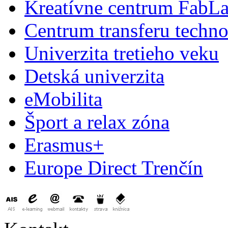
Kreatívne centrum FabL
Centrum transferu techno
Univerzita tretieho veku
Detská univerzita
eMobilita
Šport a relax zóna
Erasmus+
Europe Direct Trenčín