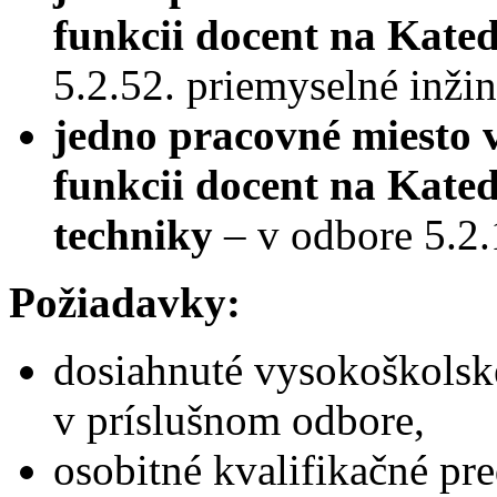
funkcii docent na Kate
5.2.52. priemyselné inžin
jedno pracovné miesto 
funkcii docent na Kated
techniky
– v odbore 5.2.
Požiadavky:
dosiahnuté vysokoškolské
v príslušnom odbore,
osobitné kvalifikačné p