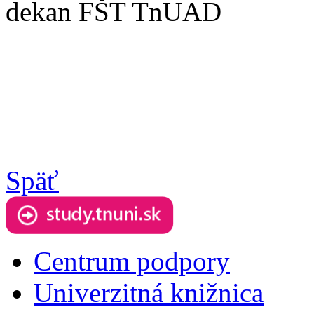
dekan FŠT TnUAD
Späť
Centrum podpory
Univerzitná knižnica