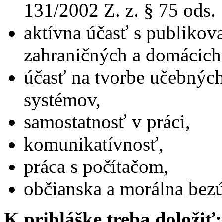
131/2002 Z. z. § 75 ods. 
aktívna účasť s publiko
zahraničných a domácich
účasť na tvorbe učebnýc
systémov,
samostatnosť v práci,
komunikatívnosť,
práca s počítačom,
občianska a morálna bez
K prihláške treba doložiť: