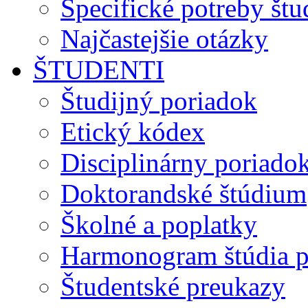
Špecifické potreby št
Najčastejšie otázky
ŠTUDENTI
Študijný poriadok
Etický kódex
Disciplinárny poriado
Doktorandské štúdium
Školné a poplatky
Harmonogram štúdia p
Študentské preukazy