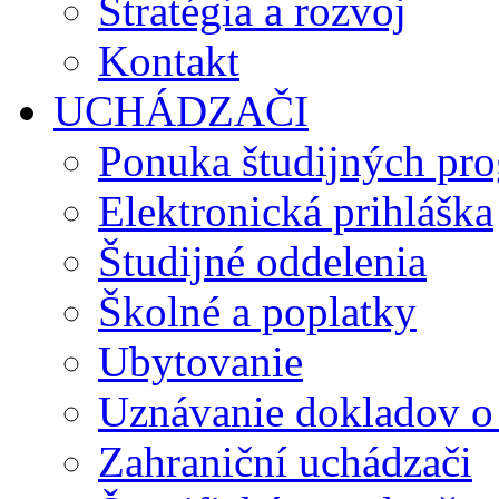
Stratégia a rozvoj
Kontakt
UCHÁDZAČI
Ponuka študijných pr
Elektronická prihláška
Študijné oddelenia
Školné a poplatky
Ubytovanie
Uznávanie dokladov o
Zahraniční uchádzači