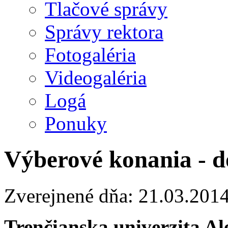
Tlačové správy
Správy rektora
Fotogaléria
Videogaléria
Logá
Ponuky
Výberové konania - d
Zverejnené dňa: 21.03.201
Trenčianska univerzita A