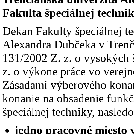
Fakulta špeciálnej techni
Dekan Fakulty špeciálnej te
Alexandra Dubčeka v Trenč
131/2002 Z. z. o vysokých 
z. o výkone práce vo verej
Zásadami výberového kona
konanie na obsadenie funkč
špeciálnej techniky, nasled
jedno pracovné miesto 