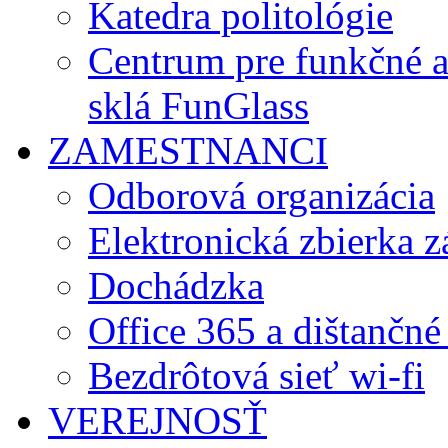
Katedra politológie
Centrum pre funkčné 
sklá FunGlass
ZAMESTNANCI
Odborová organizácia
Elektronická zbierka 
Dochádzka
Office 365 a dištančné
Bezdrôtová sieť wi-fi
VEREJNOSŤ