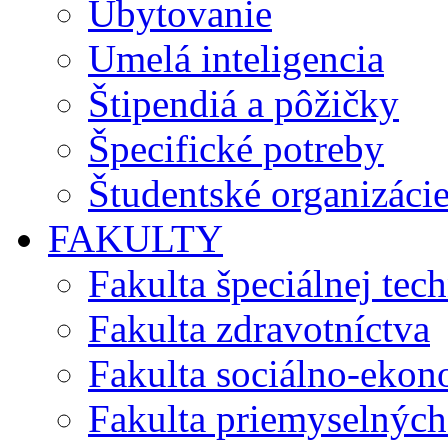
Ubytovanie
Umelá inteligencia
Štipendiá a pôžičky
Špecifické potreby
Študentské organizáci
FAKULTY
Fakulta špeciálnej tec
Fakulta zdravotníctva
Fakulta sociálno-eko
Fakulta priemyselných