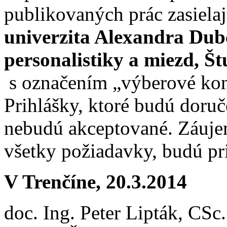
publikovaných prác zasielaj
univerzita Alexandra Dub
personalistiky a miezd, Št
s označením „výberové kon
Prihlášky, ktoré budú doru
nebudú akceptované. Záuje
všetky požiadavky, budú pr
V Trenčíne, 20.3.2014
doc. Ing. Peter Lipták, CSc.