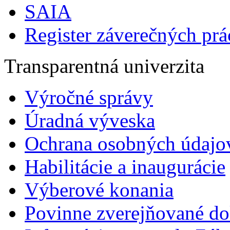
SAIA
Register záverečných prá
Transparentná univerzita
Výročné správy
Úradná výveska
Ochrana osobných údajo
Habilitácie a inaugurácie
Výberové konania
Povinne zverejňované d