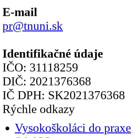
E-mail
pr@tnuni.sk
Identifikačné údaje
IČO: 31118259
DIČ: 2021376368
IČ DPH: SK2021376368
Rýchle odkazy
Vysokoškoláci do praxe