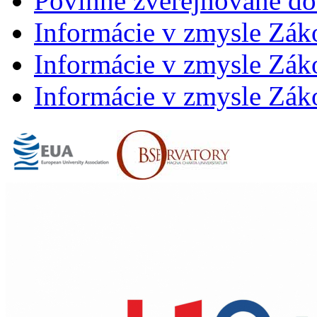
Povinne zverejňované d
Informácie v zmysle Zák
Informácie v zmysle Záko
Informácie v zmysle Záko