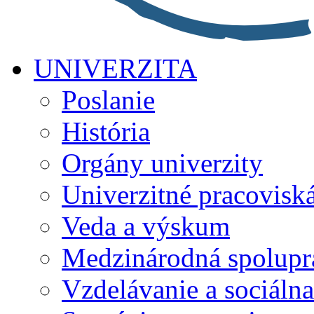
UNIVERZITA
Poslanie
História
Orgány univerzity
Univerzitné pracovisk
Veda a výskum
Medzinárodná spolupr
Vzdelávanie a sociálna