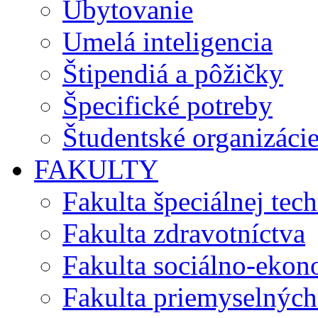
Ubytovanie
Umelá inteligencia
Štipendiá a pôžičky
Špecifické potreby
Študentské organizáci
FAKULTY
Fakulta špeciálnej tec
Fakulta zdravotníctva
Fakulta sociálno-eko
Fakulta priemyselných