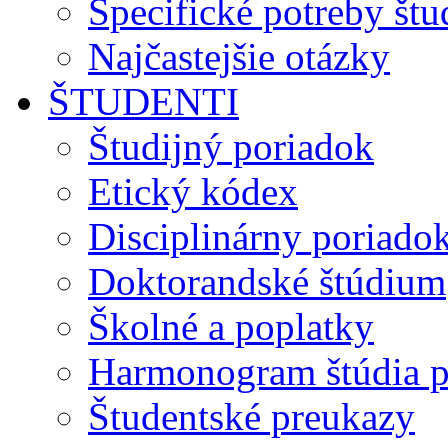
Špecifické potreby št
Najčastejšie otázky
ŠTUDENTI
Študijný poriadok
Etický kódex
Disciplinárny poriado
Doktorandské štúdium
Školné a poplatky
Harmonogram štúdia p
Študentské preukazy