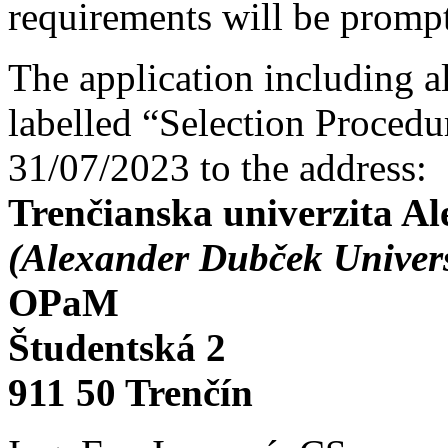
requirements will be prompt
The application including a
labelled “Selection Procedu
31/07/2023 to the address:
Trenčianska univerzita A
(Alexander Dubček Univers
OPaM
Študentská 2
911 50 Trenčín