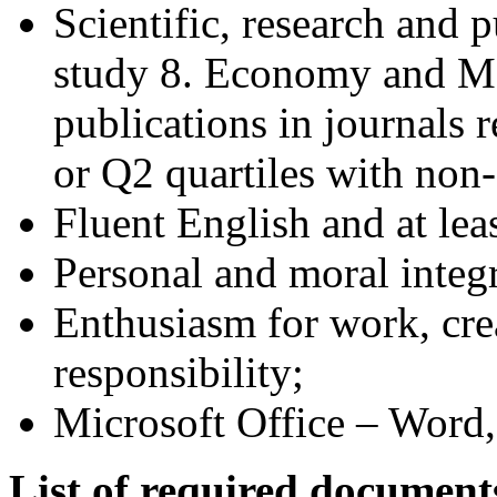
Scientific, research and p
study 8. Economy and M
publications in journals 
or Q2 quartiles with non-
Fluent English and at lea
Personal and moral integr
Enthusiasm for work, crea
responsibility;
Microsoft Office – Word,
List of required document