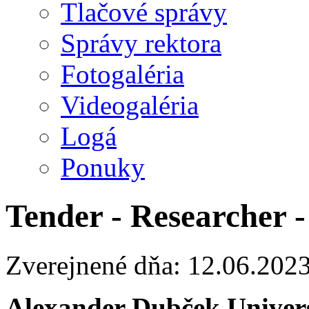
Tlačové správy
Správy rektora
Fotogaléria
Videogaléria
Logá
Ponuky
Tender - Researcher 
Zverejnené dňa: 12.06.202
Alexander Dubček
Univers