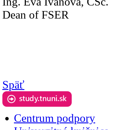
Ing. Eva Ivanová, CSc.
Dean of FSER
Späť
Centrum podpory