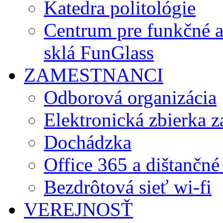
Katedra politológie
Centrum pre funkčné 
sklá FunGlass
ZAMESTNANCI
Odborová organizácia
Elektronická zbierka 
Dochádzka
Office 365 a dištančné
Bezdrôtová sieť wi-fi
VEREJNOSŤ