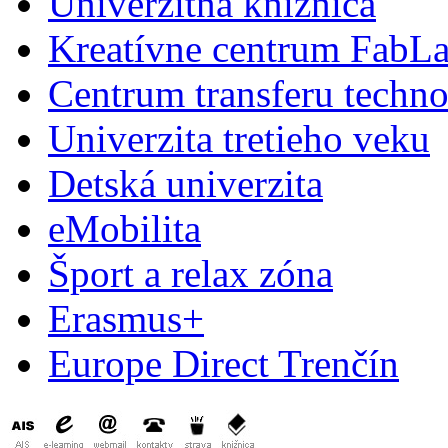
Univerzitná knižnica
Kreatívne centrum FabL
Centrum transferu techno
Univerzita tretieho veku
Detská univerzita
eMobilita
Šport a relax zóna
Erasmus+
Europe Direct Trenčín