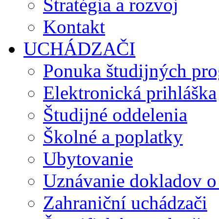
Stratégia a rozvoj
Kontakt
UCHÁDZAČI
Ponuka študijných pr
Elektronická prihláška
Študijné oddelenia
Školné a poplatky
Ubytovanie
Uznávanie dokladov o
Zahraniční uchádzači