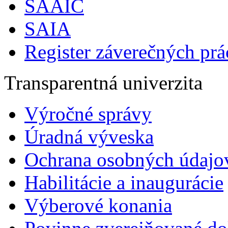
SAAIC
SAIA
Register záverečných prá
Transparentná univerzita
Výročné správy
Úradná výveska
Ochrana osobných údajo
Habilitácie a inaugurácie
Výberové konania