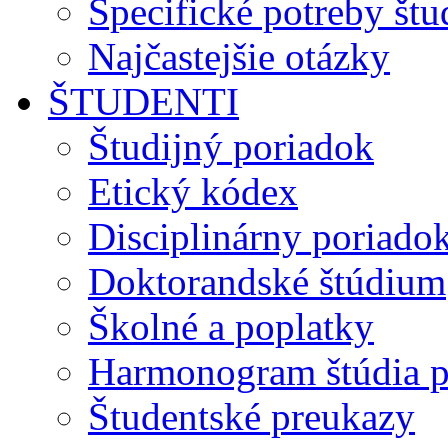
Špecifické potreby št
Najčastejšie otázky
ŠTUDENTI
Študijný poriadok
Etický kódex
Disciplinárny poriado
Doktorandské štúdium
Školné a poplatky
Harmonogram štúdia p
Študentské preukazy