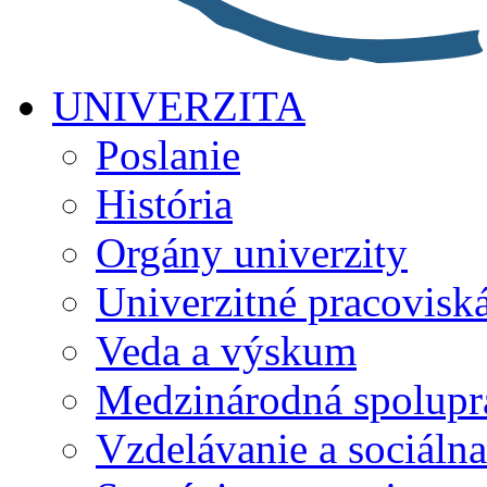
UNIVERZITA
Poslanie
História
Orgány univerzity
Univerzitné pracovisk
Veda a výskum
Medzinárodná spolupr
Vzdelávanie a sociálna