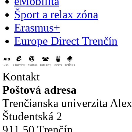
eMobilita
Šport a relax zóna
Erasmus+
Europe Direct Trenčín
Kontakt
Poštová adresa
Trenčianska univerzita Ale
Študentská 2
911 50 Trenčín