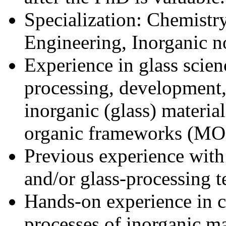
Specialization: Chemistry
Engineering, Inorganic no
Experience in glass scien
processing, development,
inorganic (glass) material
organic frameworks (MO
Previous experience with
and/or glass-processing 
Hands-on experience in ca
processes of inorganic mat