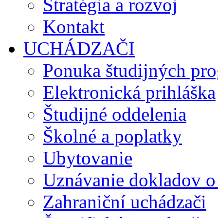
Stratégia a rozvoj
Kontakt
UCHÁDZAČI
Ponuka študijných pr
Elektronická prihláška
Študijné oddelenia
Školné a poplatky
Ubytovanie
Uznávanie dokladov o
Zahraniční uchádzači