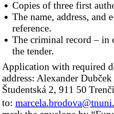
Copies of three first auth
The name, address, and e-
reference.
The criminal record – in 
the tender.
Application with required d
address: Alexander Dubček 
Študentská 2, 911 50 Trenčí
to:
marcela.brodova@tnuni