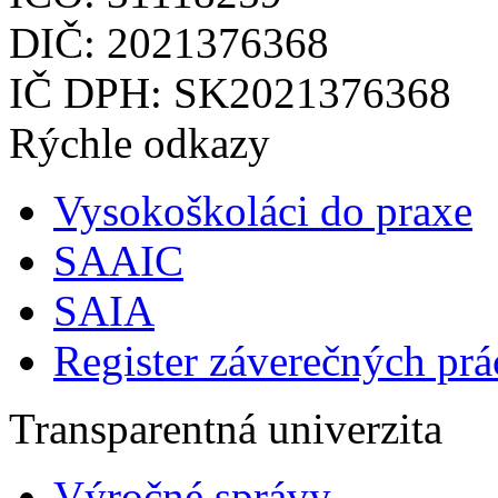
DIČ: 2021376368
IČ DPH: SK2021376368
Rýchle odkazy
Vysokoškoláci do praxe
SAAIC
SAIA
Register záverečných prá
Transparentná univerzita
Výročné správy