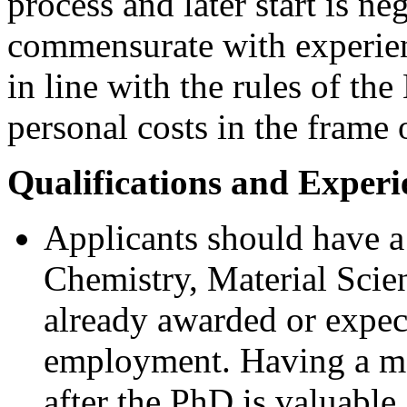
process and later start is ne
commensurate with experienc
in line with the rules of t
personal costs in the frame 
Qualifications and Experi
Applicants should have a
Chemistry, Material Scie
already awarded or expect
employment. Having a ma
after the PhD is valuable.