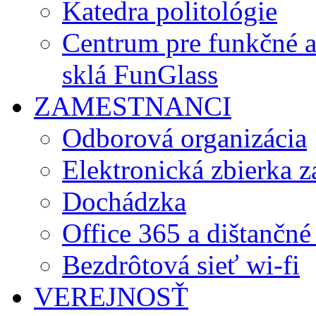
Katedra politológie
Centrum pre funkčné 
sklá FunGlass
ZAMESTNANCI
Odborová organizácia
Elektronická zbierka 
Dochádzka
Office 365 a dištančné
Bezdrôtová sieť wi-fi
VEREJNOSŤ