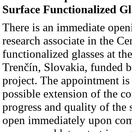
Surface Functionalized Gl
There is an immediate openi
research associate in the Ce
functionalized glasses at t
Trenčín, Slovakia, funded
project. The appointment is 
possible extension of the c
progress and quality of the s
open immediately upon comp