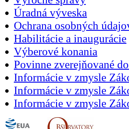
Úradná výveska
Ochrana osobných údajo
Habilitácie a inaugurácie
Výberové konania
Povinne zverejňované d
Informácie v zmysle Zák
Informácie v zmysle Záko
Informácie v zmysle Záko