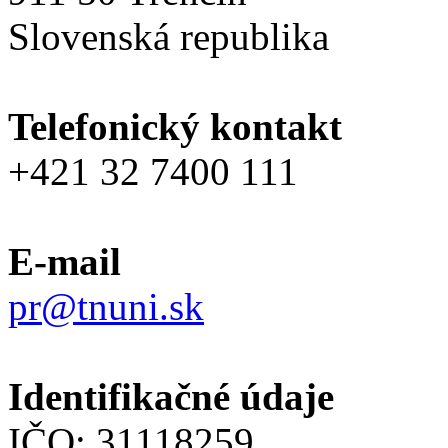
Slovenská republika
Telefonický kontakt
+421 32 7400 111
E-mail
pr@tnuni.sk
Identifikačné údaje
IČO: 31118259