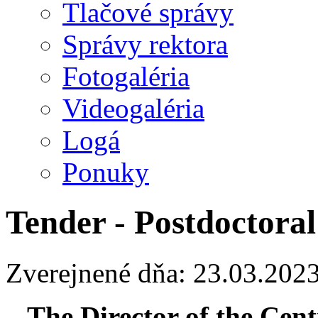
Tlačové správy
Správy rektora
Fotogaléria
Videogaléria
Logá
Ponuky
Tender - Postdoctoral
Zverejnené dňa: 23.03.202
The Director of the Cent