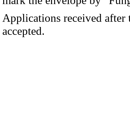
mark the envelope by “Fung
Applications received after 
accepted.