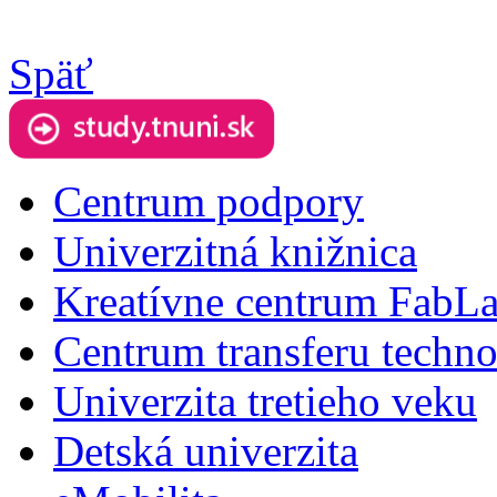
Späť
Centrum podpory
Univerzitná knižnica
Kreatívne centrum FabL
Centrum transferu techno
Univerzita tretieho veku
Detská univerzita