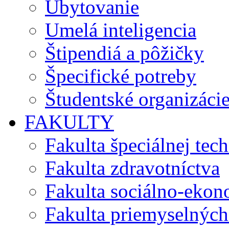
Ubytovanie
Umelá inteligencia
Štipendiá a pôžičky
Špecifické potreby
Študentské organizáci
FAKULTY
Fakulta špeciálnej tec
Fakulta zdravotníctva
Fakulta sociálno-eko
Fakulta priemyselných