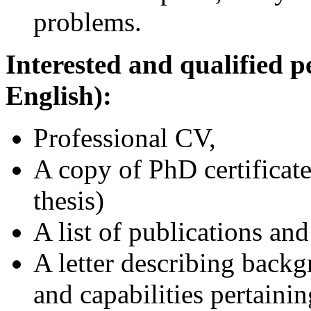
problems.
Interested and qualified p
English):
Professional CV,
A copy of PhD certificate
thesis)
A list of publications and
A letter describing backg
and capabilities pertainin