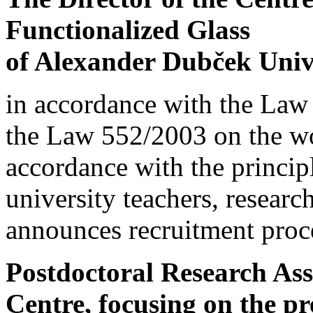
Functionalized Glass
of Alexander Dubček Unive
in accordance with the Law
the Law 552/2003 on the wor
accordance with the principl
university teachers, resear
announces recruitment proce
Postdoctoral Research Asso
Centre, focusing on the pr