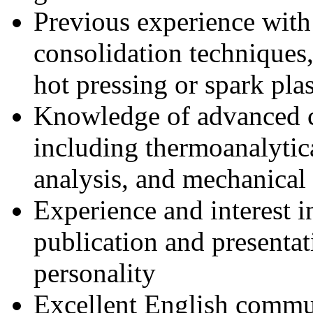
Previous experience with
consolidation techniques,
hot pressing or spark pla
Knowledge of advanced ch
including thermoanalytic
analysis, and mechanical 
Experience and interest in
publication and presentati
personality
Excellent English commun