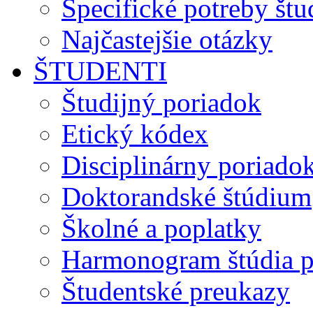
Špecifické potreby št
Najčastejšie otázky
ŠTUDENTI
Študijný poriadok
Etický kódex
Disciplinárny poriado
Doktorandské štúdium
Školné a poplatky
Harmonogram štúdia p
Študentské preukazy