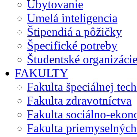
Ubytovanie
Umelá inteligencia
Štipendiá a pôžičky
Špecifické potreby
Študentské organizáci
FAKULTY
Fakulta špeciálnej tec
Fakulta zdravotníctva
Fakulta sociálno-eko
Fakulta priemyselných