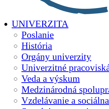
UNIVERZITA
Poslanie
História
Orgány univerzity
Univerzitné pracovisk
Veda a výskum
Medzinárodná spolupr
Vzdelávanie a sociálna