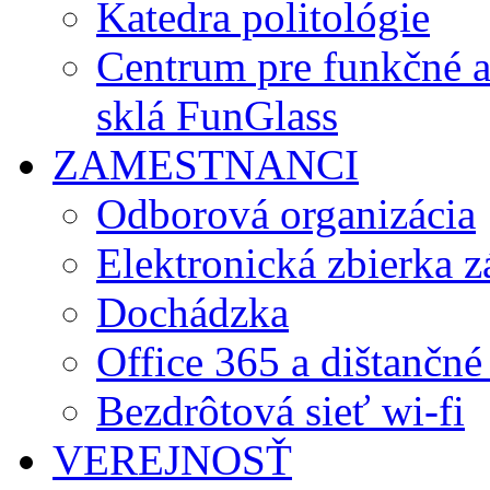
Katedra politológie
Centrum pre funkčné 
sklá FunGlass
ZAMESTNANCI
Odborová organizácia
Elektronická zbierka 
Dochádzka
Office 365 a dištančné
Bezdrôtová sieť wi-fi
VEREJNOSŤ