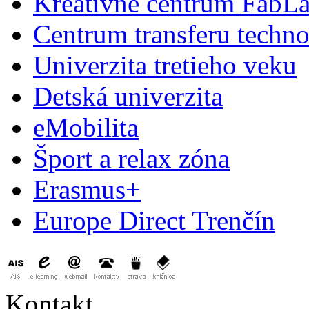
Kreatívne centrum FabL
Centrum transferu techno
Univerzita tretieho veku
Detská univerzita
eMobilita
Šport a relax zóna
Erasmus+
Europe Direct Trenčín
Kontakt