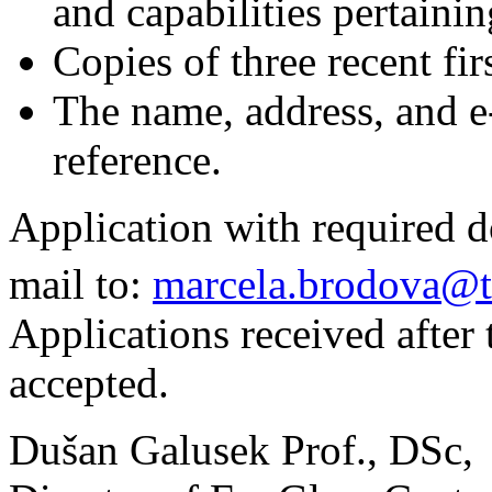
and capabilities pertainin
Copies of three recent fir
The name, address, and e-
reference.
Application with required 
mail to:
marcela.brodova@t
Applications received after 
accepted.
Dušan Galusek Prof., DSc,