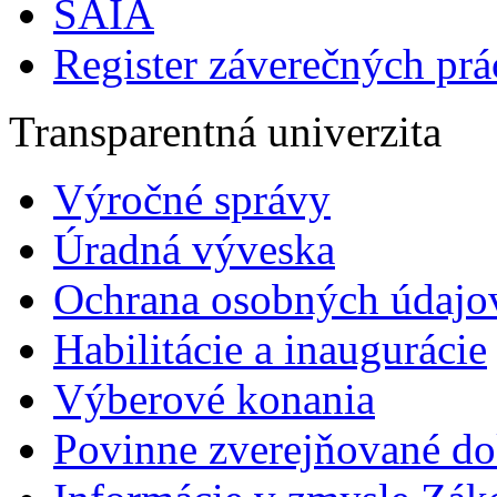
SAIA
Register záverečných prá
Transparentná univerzita
Výročné správy
Úradná výveska
Ochrana osobných údajo
Habilitácie a inaugurácie
Výberové konania
Povinne zverejňované d