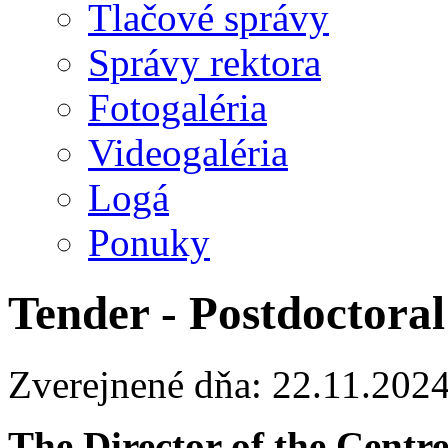
Tlačové správy
Správy rektora
Fotogaléria
Videogaléria
Logá
Ponuky
Tender - Postdoctoral
Zverejnené dňa: 22.11.202
The Director of the Centr