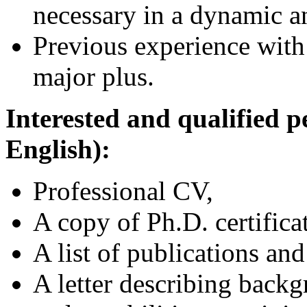
necessary in a dynamic a
Previous experience with
major plus.
Interested and qualified p
English):
Professional CV,
A copy of Ph.D. certifica
A list of publications and
A letter describing backg