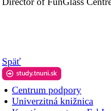
Director of FunGlass Centr
Späť
Centrum podpory
Univerzitná knižnica