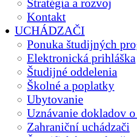
Stratégia a rozvoj
Kontakt
UCHÁDZAČI
Ponuka študijných pr
Elektronická prihláška
Študijné oddelenia
Školné a poplatky
Ubytovanie
Uznávanie dokladov o
Zahraniční uchádzači