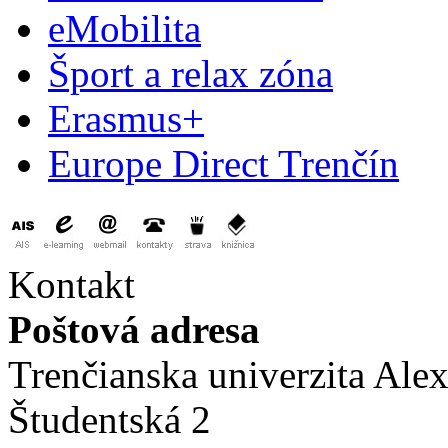
eMobilita
Šport a relax zóna
Erasmus+
Europe Direct Trenčín
Kontakt
Poštová adresa
Trenčianska univerzita Ale
Študentská 2