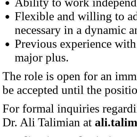
Ability to work independe
Flexible and willing to ad
necessary in a dynamic a
Previous experience with
major plus.
The role is open for an imme
be accepted until the position
For formal inquiries regardi
Dr. Ali Talimian at
ali.tal