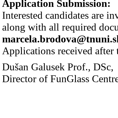
Application Submission:
Interested candidates are in
along with all required doc
marcela.brodova@tnuni.s
Applications received after 
Dušan Galusek Prof., DSc,
Director of FunGlass Centr