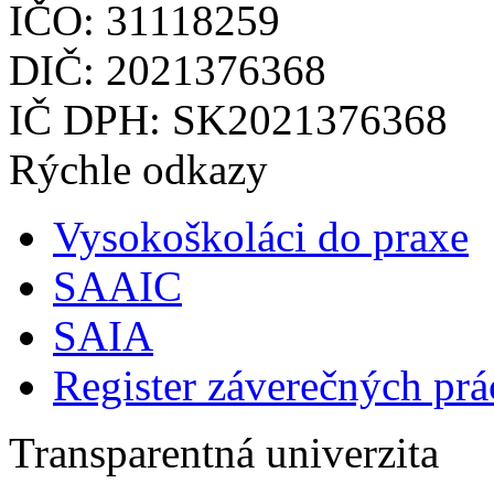
IČO: 31118259
DIČ: 2021376368
IČ DPH: SK2021376368
Rýchle odkazy
Vysokoškoláci do praxe
SAAIC
SAIA
Register záverečných prá
Transparentná univerzita