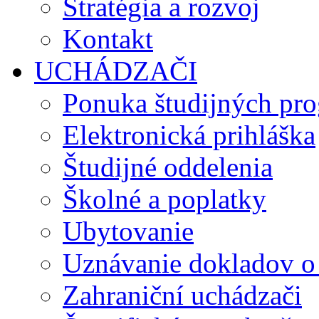
Stratégia a rozvoj
Kontakt
UCHÁDZAČI
Ponuka študijných pr
Elektronická prihláška
Študijné oddelenia
Školné a poplatky
Ubytovanie
Uznávanie dokladov o
Zahraniční uchádzači