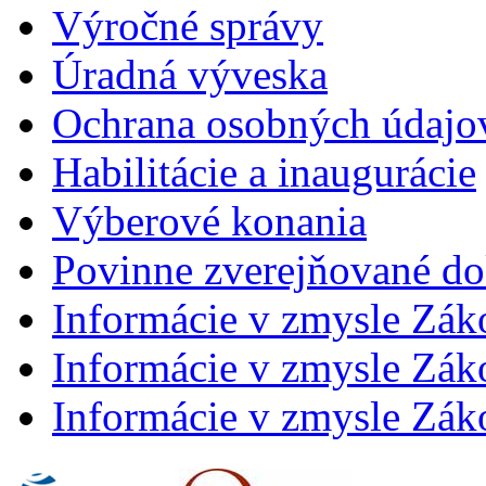
Výročné správy
Úradná výveska
Ochrana osobných údajo
Habilitácie a inaugurácie
Výberové konania
Povinne zverejňované d
Informácie v zmysle Zák
Informácie v zmysle Záko
Informácie v zmysle Záko