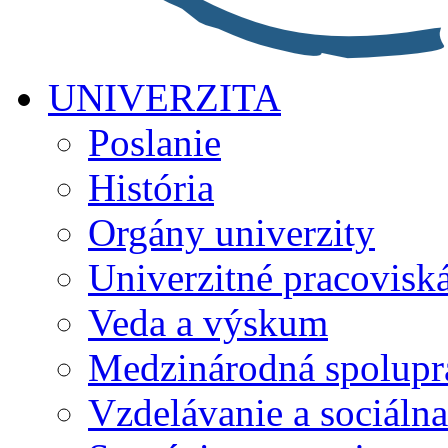
UNIVERZITA
Poslanie
História
Orgány univerzity
Univerzitné pracovisk
Veda a výskum
Medzinárodná spolupr
Vzdelávanie a sociálna