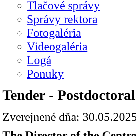
Tlačové správy
Správy rektora
Fotogaléria
Videogaléria
Logá
Ponuky
Tender - Postdoctoral
Zverejnené dňa: 30.05.202
The Director of the Centr