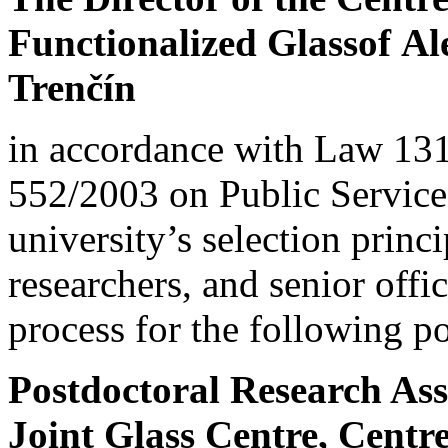
Functionalized Glassof Al
Trenčín
in accordance with Law 13
552/2003 on Public Servic
university’s selection princi
researchers, and senior offi
process for the following po
Postdoctoral Research Ass
Joint Glass Centre
, Centr