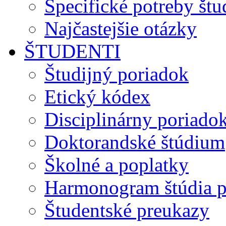
Špecifické potreby št
Najčastejšie otázky
ŠTUDENTI
Študijný poriadok
Etický kódex
Disciplinárny poriado
Doktorandské štúdium
Školné a poplatky
Harmonogram štúdia p
Študentské preukazy