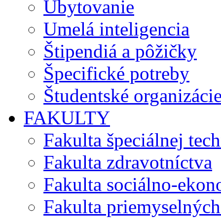
Ubytovanie
Umelá inteligencia
Štipendiá a pôžičky
Špecifické potreby
Študentské organizáci
FAKULTY
Fakulta špeciálnej tec
Fakulta zdravotníctva
Fakulta sociálno-eko
Fakulta priemyselných