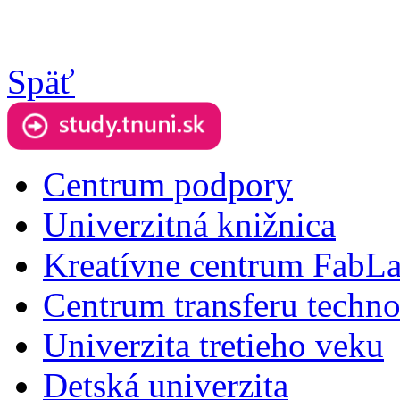
Späť
Centrum podpory
Univerzitná knižnica
Kreatívne centrum FabL
Centrum transferu techno
Univerzita tretieho veku
Detská univerzita