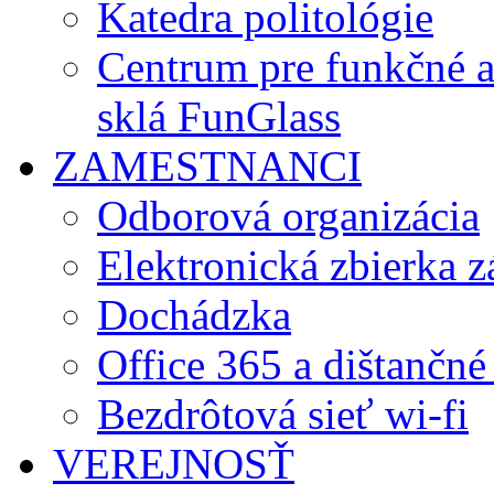
Katedra politológie
Centrum pre funkčné 
sklá FunGlass
ZAMESTNANCI
Odborová organizácia
Elektronická zbierka 
Dochádzka
Office 365 a dištančné
Bezdrôtová sieť wi-fi
VEREJNOSŤ