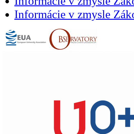
Informácie v zmysle Záko
Informácie v zmysle Záko