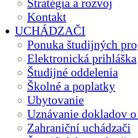
Stratégia a rozvoj
Kontakt
UCHÁDZAČI
Ponuka študijných pr
Elektronická prihláška
Študijné oddelenia
Školné a poplatky
Ubytovanie
Uznávanie dokladov o
Zahraniční uchádzači