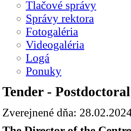
Tlačové správy
Správy rektora
Fotogaléria
Videogaléria
Logá
Ponuky
Tender - Postdoctoral
Zverejnené dňa: 28.02.202
The Director of the Centr