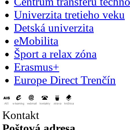
Centrum transferu techno
Univerzita tretieho veku
Detská univerzita
eMobilita
Šport a relax zóna
Erasmus+
Europe Direct Trenčín
Kontakt
Poštová adresa