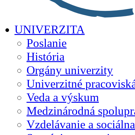
UNIVERZITA
Poslanie
História
Orgány univerzity
Univerzitné pracovisk
Veda a výskum
Medzinárodná spolupr
Vzdelávanie a sociálna