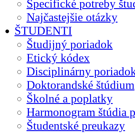
Špecifické potreby št
Najčastejšie otázky
ŠTUDENTI
Študijný poriadok
Etický kódex
Disciplinárny poriado
Doktorandské štúdium
Školné a poplatky
Harmonogram štúdia p
Študentské preukazy