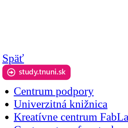
Späť
Centrum podpory
Univerzitná knižnica
Kreatívne centrum FabL