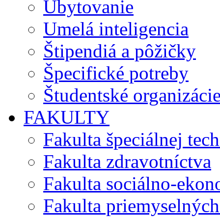
Ubytovanie
Umelá inteligencia
Štipendiá a pôžičky
Špecifické potreby
Študentské organizáci
FAKULTY
Fakulta špeciálnej tec
Fakulta zdravotníctva
Fakulta sociálno-eko
Fakulta priemyselných