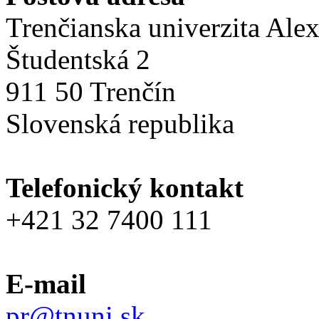
Trenčianska univerzita Ale
Študentská 2
911 50 Trenčín
Slovenská republika
Telefonický kontakt
+421 32 7400 111
E-mail
pr@tnuni.sk