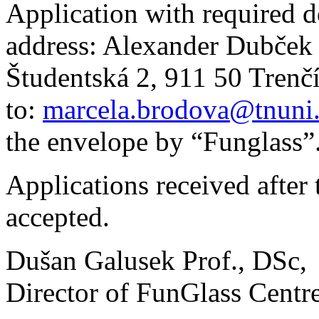
Application with required d
address: Alexander Dubček 
Študentská 2, 911 50 Trenčí
to:
marcela.brodova@tnuni
the envelope by “Funglass”
Applications received after 
accepted.
Dušan Galusek Prof., DSc,
Director of FunGlass Centr