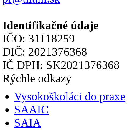
Identifikačné údaje
IČO: 31118259
DIČ: 2021376368
IČ DPH: SK2021376368
Rýchle odkazy
Vysokoškoláci do praxe
SAAIC
SAIA