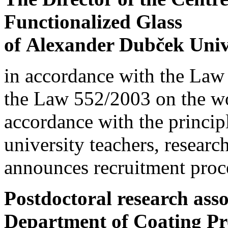
Functionalized Glass
of Alexander Dubček Unive
in accordance with the Law
the Law 552/2003 on the wor
accordance with the principl
university teachers, resear
announces recruitment proce
Postdoctoral research assoc
Department of Coating Pr