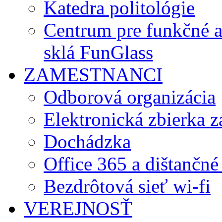
Katedra politológie
Centrum pre funkčné 
sklá FunGlass
ZAMESTNANCI
Odborová organizácia
Elektronická zbierka 
Dochádzka
Office 365 a dištančné
Bezdrôtová sieť wi-fi
VEREJNOSŤ