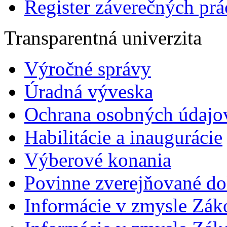
Register záverečných prá
Transparentná univerzita
Výročné správy
Úradná výveska
Ochrana osobných údajo
Habilitácie a inaugurácie
Výberové konania
Povinne zverejňované d
Informácie v zmysle Zák