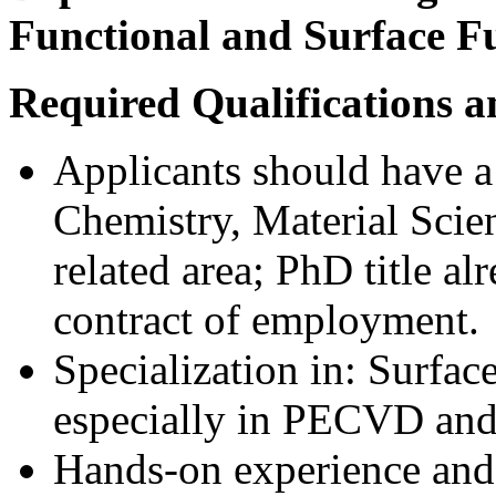
Functional and Surface Fu
Required Qualifications a
Applicants should have a
Chemistry, Material Scie
related area; PhD title a
contract of employment.
Specialization in: Surfac
especially in PECVD an
Hands-on experience an