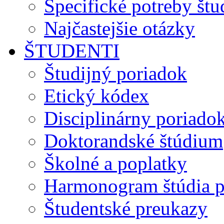
Špecifické potreby št
Najčastejšie otázky
ŠTUDENTI
Študijný poriadok
Etický kódex
Disciplinárny poriado
Doktorandské štúdium
Školné a poplatky
Harmonogram štúdia p
Študentské preukazy