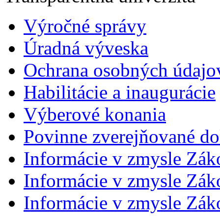
Výročné správy
Úradná výveska
Ochrana osobných údajo
Habilitácie a inaugurácie
Výberové konania
Povinne zverejňované d
Informácie v zmysle Zák
Informácie v zmysle Záko
Informácie v zmysle Záko