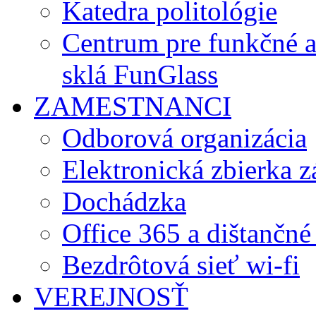
Katedra politológie
Centrum pre funkčné 
sklá FunGlass
ZAMESTNANCI
Odborová organizácia
Elektronická zbierka 
Dochádzka
Office 365 a dištančné
Bezdrôtová sieť wi-fi
VEREJNOSŤ