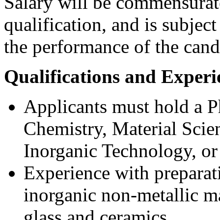
Salary will be commensurate
qualification, and is subjec
the performance of the cand
Qualifications and Experi
Applicants must hold a Ph
Chemistry, Material Scie
Inorganic Technology, or a
Experience with preparati
inorganic non-metallic ma
glass and ceramics.