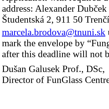
address: Alexander Dubček 
Študentská 2, 911 50 Trenčí
marcela.brodova@tnuni.sk
mark the envelope by “Fung
after this deadline will not 
Dušan Galusek Prof., DSc,
Director of FunGlass Centr