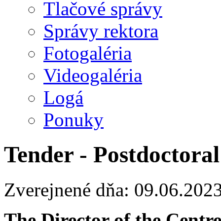
Tlačové správy
Správy rektora
Fotogaléria
Videogaléria
Logá
Ponuky
Tender - Postdoctoral
Zverejnené dňa: 09.06.202
The Director of the Centr