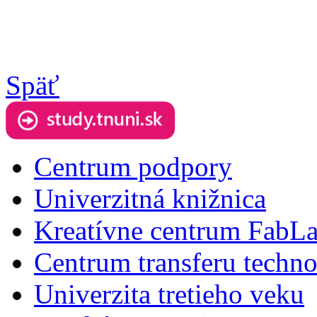
Späť
Centrum podpory
Univerzitná knižnica
Kreatívne centrum FabL
Centrum transferu techno
Univerzita tretieho veku