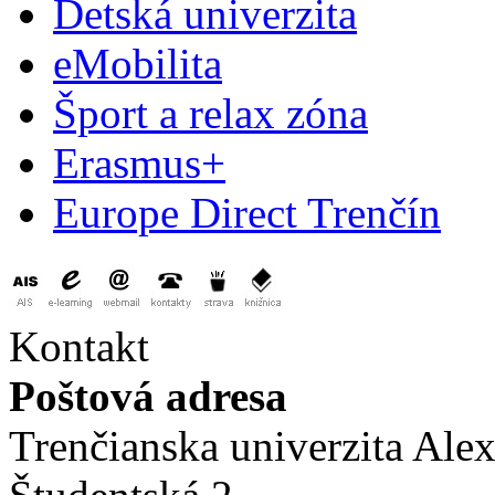
Detská univerzita
eMobilita
Šport a relax zóna
Erasmus+
Europe Direct Trenčín
Kontakt
Poštová adresa
Trenčianska univerzita Ale