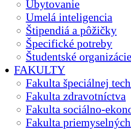
Ubytovanie
Umelá inteligencia
Štipendiá a pôžičky
Špecifické potreby
Študentské organizáci
FAKULTY
Fakulta špeciálnej tec
Fakulta zdravotníctva
Fakulta sociálno-eko
Fakulta priemyselných