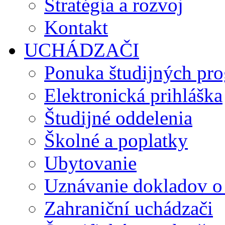
Stratégia a rozvoj
Kontakt
UCHÁDZAČI
Ponuka študijných pr
Elektronická prihláška
Študijné oddelenia
Školné a poplatky
Ubytovanie
Uznávanie dokladov o
Zahraniční uchádzači