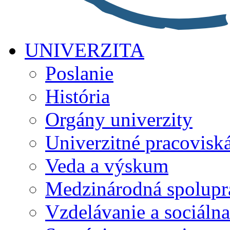
UNIVERZITA
Poslanie
História
Orgány univerzity
Univerzitné pracovisk
Veda a výskum
Medzinárodná spolupr
Vzdelávanie a sociálna