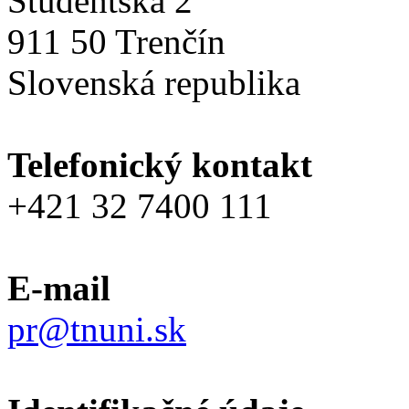
Študentská 2
911 50 Trenčín
Slovenská republika
Telefonický kontakt
+421 32 7400 111
E-mail
pr@tnuni.sk