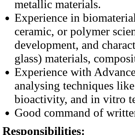
metallic materials.
Experience in biomaterial
ceramic, or polymer scien
development, and characte
glass) materials, composi
Experience with Advance
analysing techniques l
bioactivity, and in vitro t
Good command of writte
Responsibilities: