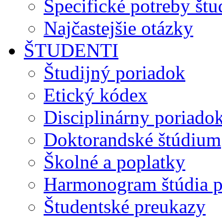
Špecifické potreby št
Najčastejšie otázky
ŠTUDENTI
Študijný poriadok
Etický kódex
Disciplinárny poriado
Doktorandské štúdium
Školné a poplatky
Harmonogram štúdia p
Študentské preukazy