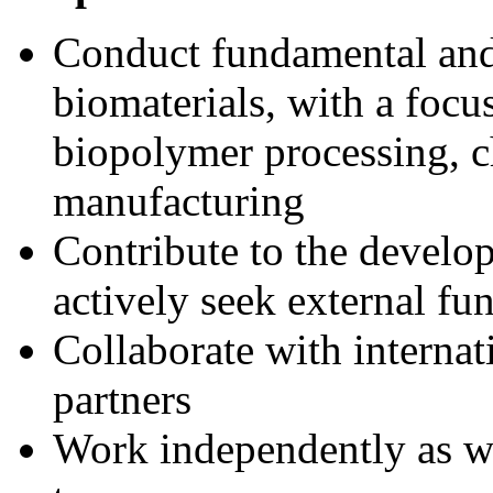
Conduct fundamental and 
biomaterials, with a focu
biopolymer processing, ch
manufacturing
Contribute to the develo
actively seek external fu
Collaborate with internat
partners
Work independently as we