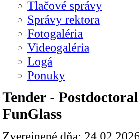
Tlačové správy
Správy rektora
Fotogaléria
Videogaléria
Logá
Ponuky
Tender - Postdoctoral
FunGlass
Zverejnené dňa: 24.02.202