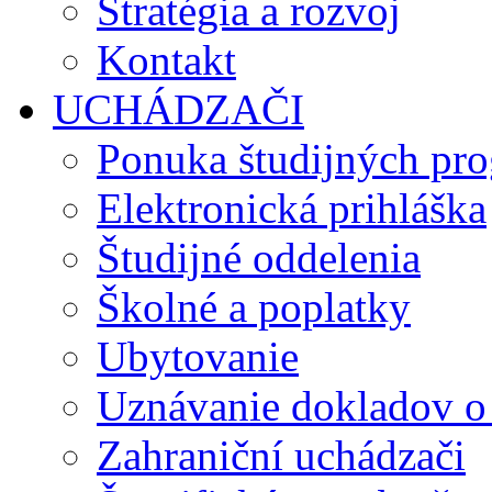
Stratégia a rozvoj
Kontakt
UCHÁDZAČI
Ponuka študijných pr
Elektronická prihláška
Študijné oddelenia
Školné a poplatky
Ubytovanie
Uznávanie dokladov o
Zahraniční uchádzači