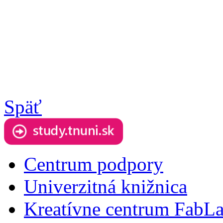
Späť
Centrum podpory
Univerzitná knižnica
Kreatívne centrum FabL