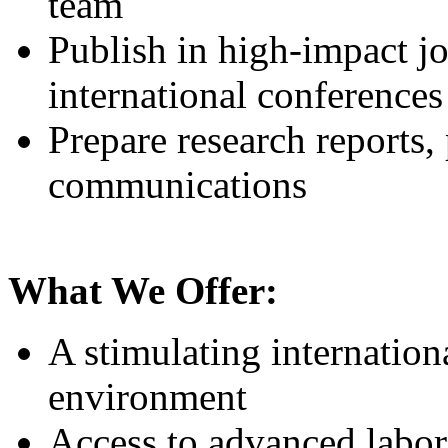
team
Publish in high-impact jo
international conferences
Prepare research reports, 
communications
What We Offer:
A stimulating internation
environment
Access to advanced labor