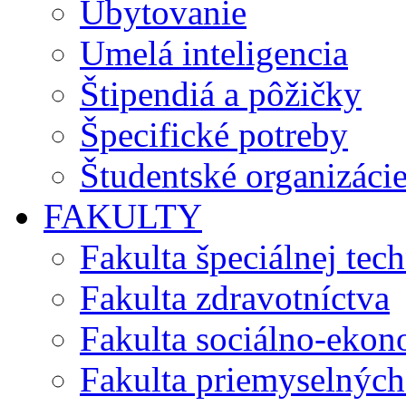
Ubytovanie
Umelá inteligencia
Štipendiá a pôžičky
Špecifické potreby
Študentské organizáci
FAKULTY
Fakulta špeciálnej tec
Fakulta zdravotníctva
Fakulta sociálno-eko
Fakulta priemyselných