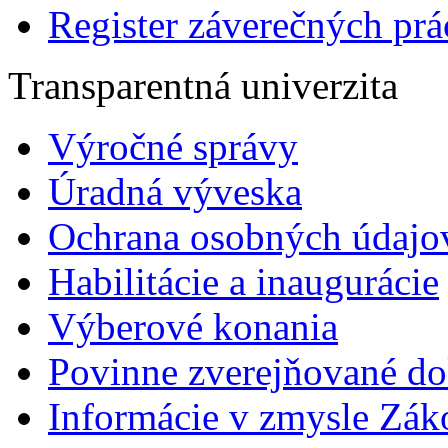
Register záverečných prá
Transparentná univerzita
Výročné správy
Úradná výveska
Ochrana osobných údajo
Habilitácie a inaugurácie
Výberové konania
Povinne zverejňované d
Informácie v zmysle Zák