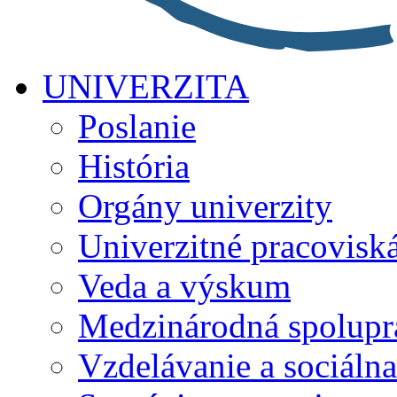
UNIVERZITA
Poslanie
História
Orgány univerzity
Univerzitné pracovisk
Veda a výskum
Medzinárodná spolupr
Vzdelávanie a sociálna