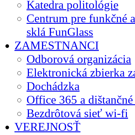
Katedra politológie
Centrum pre funkčné 
sklá FunGlass
ZAMESTNANCI
Odborová organizácia
Elektronická zbierka 
Dochádzka
Office 365 a dištančné
Bezdrôtová sieť wi-fi
VEREJNOSŤ