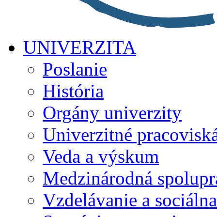
UNIVERZITA
Poslanie
História
Orgány univerzity
Univerzitné pracovisk
Veda a výskum
Medzinárodná spolupr
Vzdelávanie a sociálna