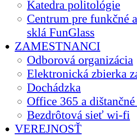
Katedra politológie
Centrum pre funkčné 
sklá FunGlass
ZAMESTNANCI
Odborová organizácia
Elektronická zbierka 
Dochádzka
Office 365 a dištančné
Bezdrôtová sieť wi-fi
VEREJNOSŤ