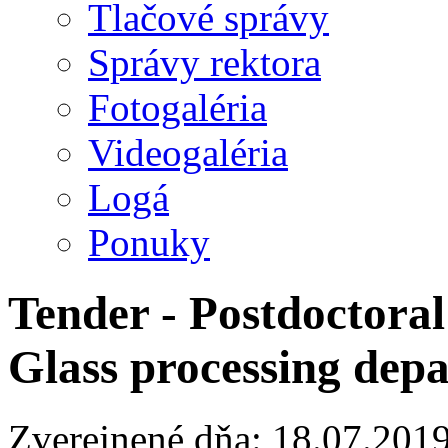
Tlačové správy
Správy rektora
Fotogaléria
Videogaléria
Logá
Ponuky
Tender - Postdoctoral 
Glass processing dep
Zverejnené dňa: 18.07.201