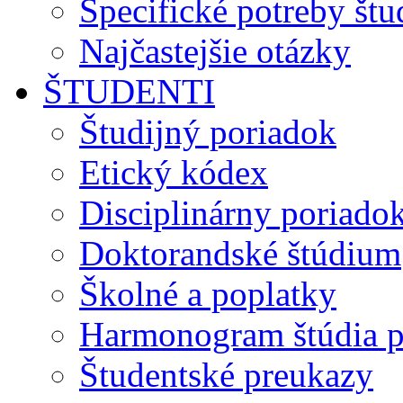
Špecifické potreby št
Najčastejšie otázky
ŠTUDENTI
Študijný poriadok
Etický kódex
Disciplinárny poriado
Doktorandské štúdium
Školné a poplatky
Harmonogram štúdia p
Študentské preukazy