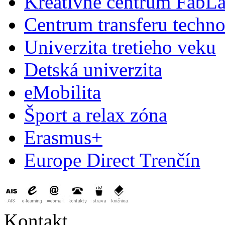
Kreatívne centrum FabL
Centrum transferu techno
Univerzita tretieho veku
Detská univerzita
eMobilita
Šport a relax zóna
Erasmus+
Europe Direct Trenčín
Kontakt