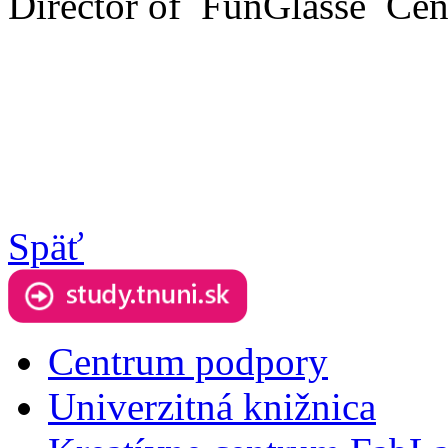
Director of FunGlasse Cen
Späť
Centrum podpory
Univerzitná knižnica