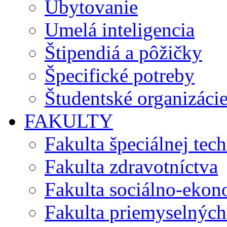
Ubytovanie
Umelá inteligencia
Štipendiá a pôžičky
Špecifické potreby
Študentské organizáci
FAKULTY
Fakulta špeciálnej tec
Fakulta zdravotníctva
Fakulta sociálno-eko
Fakulta priemyselných