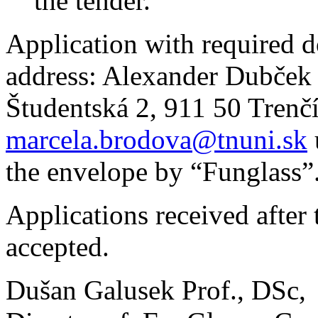
the tender.
Application with required d
address: Alexander Dubček 
Študentská 2, 911 50 Trenčí
marcela.brodova@tnuni.sk
the envelope by “Funglass”
Applications received after 
accepted.
Dušan Galusek Prof., DSc,