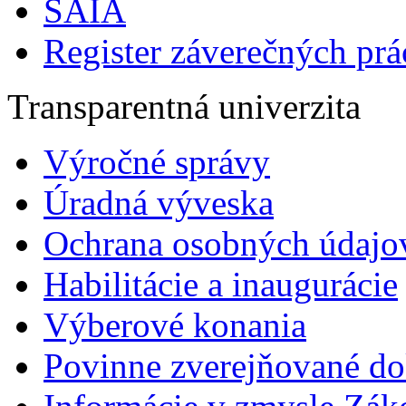
SAIA
Register záverečných prá
Transparentná univerzita
Výročné správy
Úradná výveska
Ochrana osobných údajo
Habilitácie a inaugurácie
Výberové konania
Povinne zverejňované d