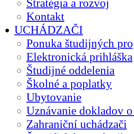
Stratégia a rozvoj
Kontakt
UCHÁDZAČI
Ponuka študijných pr
Elektronická prihláška
Študijné oddelenia
Školné a poplatky
Ubytovanie
Uznávanie dokladov o
Zahraniční uchádzači