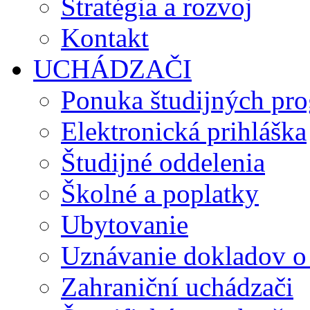
Stratégia a rozvoj
Kontakt
UCHÁDZAČI
Ponuka študijných pr
Elektronická prihláška
Študijné oddelenia
Školné a poplatky
Ubytovanie
Uznávanie dokladov o
Zahraniční uchádzači