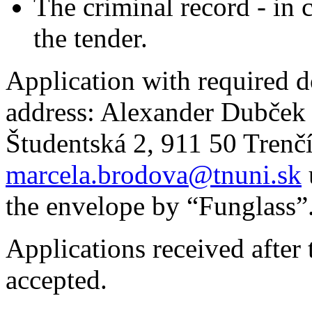
The criminal record - in 
the tender.
Application with required d
address: Alexander Dubček 
Študentská 2, 911 50 Trenčí
marcela.brodova@tnuni.sk
the envelope by “Funglass”
Applications received after 
accepted.