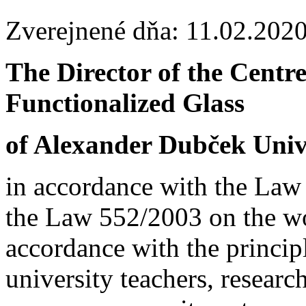
Zverejnené dňa: 11.02.202
The Director of the Centr
Functionalized Glass
of
Alexander Dubček Unive
in accordance with the Law
the Law 552/2003 on the wor
accordance with the principl
university teachers, resear