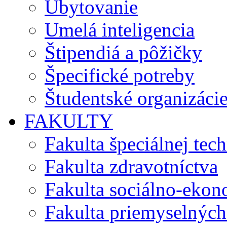
Ubytovanie
Umelá inteligencia
Štipendiá a pôžičky
Špecifické potreby
Študentské organizáci
FAKULTY
Fakulta špeciálnej tec
Fakulta zdravotníctva
Fakulta sociálno-eko
Fakulta priemyselných