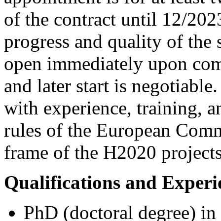
of the contract until 12/20
progress and quality of the s
open immediately upon comp
and later start is negotiabl
with experience, training, an
rules of the European Commi
frame of the H2020 projects
Qualifications and Experi
PhD (doctoral degree) in