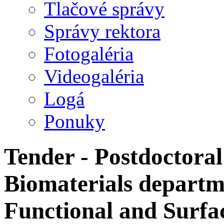
Tlačové správy
Správy rektora
Fotogaléria
Videogaléria
Logá
Ponuky
Tender - Postdoctoral 
Biomaterials departme
Functional and Surfa