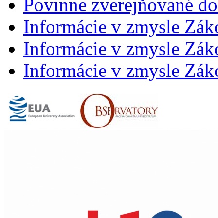
Povinne zverejňované d
Informácie v zmysle Zák
Informácie v zmysle Záko
Informácie v zmysle Záko