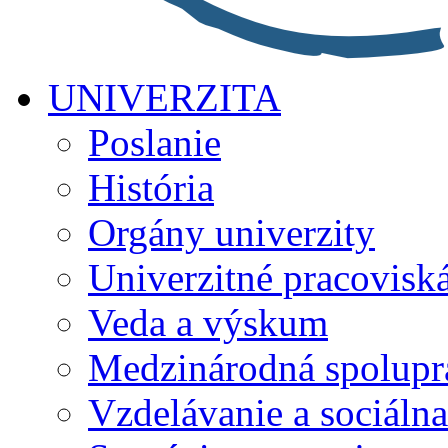
UNIVERZITA
Poslanie
História
Orgány univerzity
Univerzitné pracovisk
Veda a výskum
Medzinárodná spolupr
Vzdelávanie a sociálna