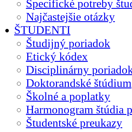
Špecifické potreby št
Najčastejšie otázky
ŠTUDENTI
Študijný poriadok
Etický kódex
Disciplinárny poriado
Doktorandské štúdium
Školné a poplatky
Harmonogram štúdia p
Študentské preukazy