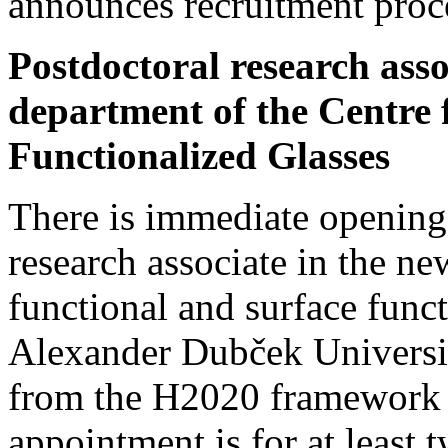
announces recruitment proce
Postdoctoral research asso
department of the Centre 
Functionalized Glasses
There is immediate opening 
research associate in the ne
functional and surface funct
Alexander Dubček Universit
from the H2020 framework 
appointment is for at least 