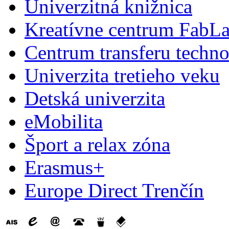
Univerzitná knižnica
Kreatívne centrum FabL
Centrum transferu techno
Univerzita tretieho veku
Detská univerzita
eMobilita
Šport a relax zóna
Erasmus+
Europe Direct Trenčín