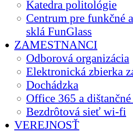
Katedra politológie
Centrum pre funkčné 
sklá FunGlass
ZAMESTNANCI
Odborová organizácia
Elektronická zbierka 
Dochádzka
Office 365 a dištančné
Bezdrôtová sieť wi-fi
VEREJNOSŤ