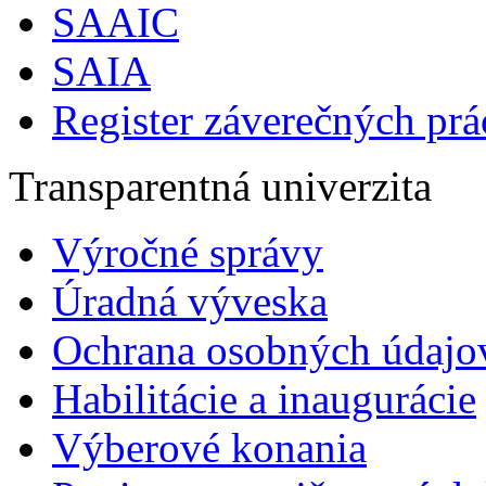
SAAIC
SAIA
Register záverečných prá
Transparentná univerzita
Výročné správy
Úradná výveska
Ochrana osobných údajo
Habilitácie a inaugurácie
Výberové konania