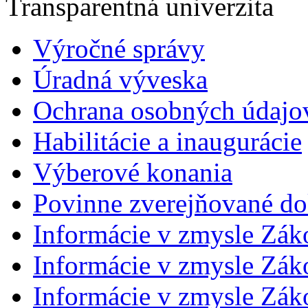
Transparentná univerzita
Výročné správy
Úradná výveska
Ochrana osobných údajo
Habilitácie a inaugurácie
Výberové konania
Povinne zverejňované d
Informácie v zmysle Zák
Informácie v zmysle Záko
Informácie v zmysle Záko