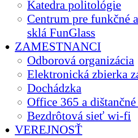
Katedra politológie
Centrum pre funkčné 
sklá FunGlass
ZAMESTNANCI
Odborová organizácia
Elektronická zbierka 
Dochádzka
Office 365 a dištančné
Bezdrôtová sieť wi-fi
VEREJNOSŤ