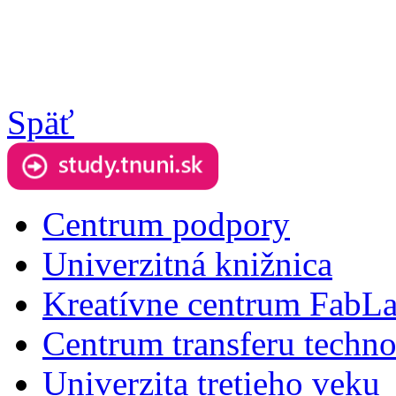
Späť
Centrum podpory
Univerzitná knižnica
Kreatívne centrum FabL
Centrum transferu techno
Univerzita tretieho veku