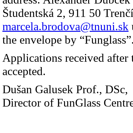
Študentská 2, 911 50 Trenčí
marcela.brodova@tnuni.sk
the envelope by “Funglass”
Applications received after 
accepted.
Dušan Galusek Prof., DSc,
Director of FunGlass Centr