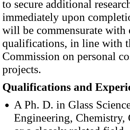
to secure additional researc
immediately upon completio
will be commensurate with e
qualifications, in line with
Commission on personal cos
projects.
Qualifications and Experi
A Ph. D. in Glass Scienc
Engineering, Chemistry, 