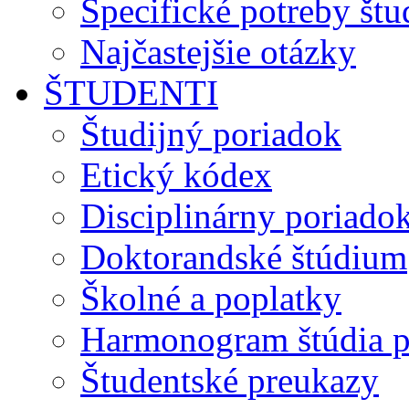
Špecifické potreby št
Najčastejšie otázky
ŠTUDENTI
Študijný poriadok
Etický kódex
Disciplinárny poriado
Doktorandské štúdium
Školné a poplatky
Harmonogram štúdia p
Študentské preukazy