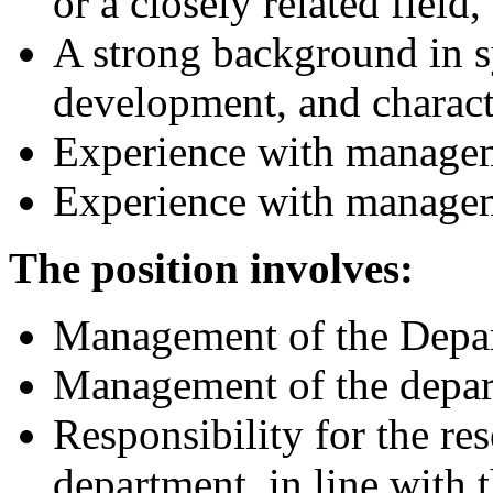
or a closely related field,
A strong background in s
development, and characte
Experience with manageme
Experience with manageme
The position involves:
Management of the Depar
Management of the departm
Responsibility for the r
department, in line with t