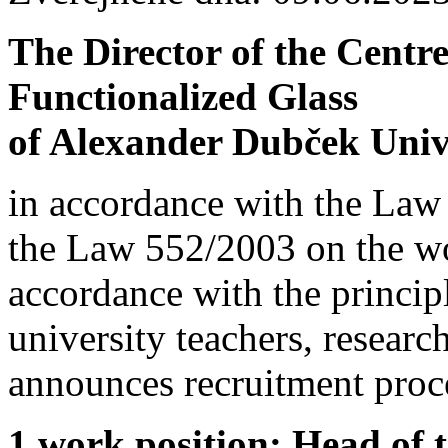
The Director of the Centr
Functionalized Glass
of Alexander Dubček Unive
in accordance with the Law
the Law 552/2003 on the wor
accordance with the principl
university teachers, resear
announces recruitment proc
1 work position:
Head of 