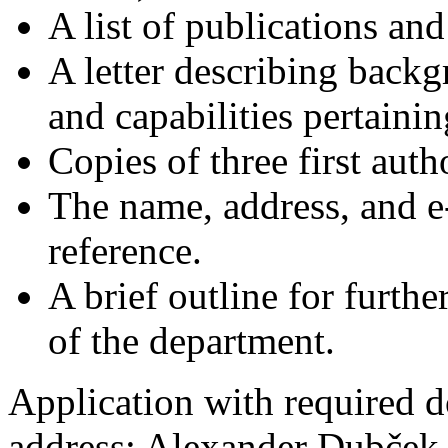
A list of publications and
A letter describing backg
and capabilities pertainin
Copies of three first auth
The name, address, and e-
reference.
A brief outline for furt
of the department.
Application with required d
address: Alexander Dubček 