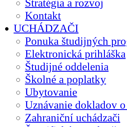
Stratégia a rozvoj
Kontakt
UCHÁDZAČI
Ponuka študijných pr
Elektronická prihláška
Študijné oddelenia
Školné a poplatky
Ubytovanie
Uznávanie dokladov o
Zahraniční uchádzači