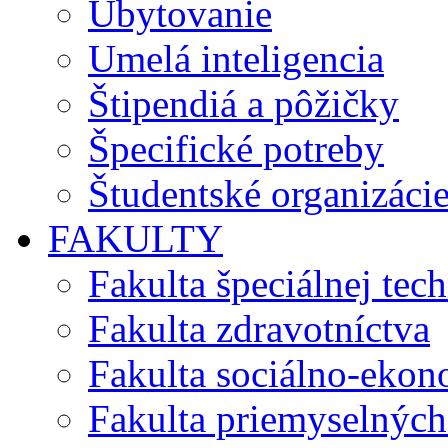
Ubytovanie
Umelá inteligencia
Štipendiá a pôžičky
Špecifické potreby
Študentské organizáci
FAKULTY
Fakulta špeciálnej tec
Fakulta zdravotníctva
Fakulta sociálno-eko
Fakulta priemyselných