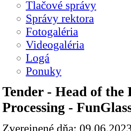
Tlačové správy
Správy rektora
Fotogaléria
Videogaléria
Logá
Ponuky
Tender - Head of the
Processing - FunGlas
Zverejnené dňa: 09.06.202