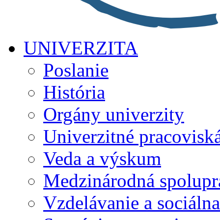
UNIVERZITA
Poslanie
História
Orgány univerzity
Univerzitné pracovisk
Veda a výskum
Medzinárodná spolupr
Vzdelávanie a sociálna