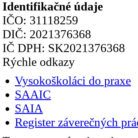
Identifikačné údaje
IČO: 31118259
DIČ: 2021376368
IČ DPH: SK2021376368
Rýchle odkazy
Vysokoškoláci do praxe
SAAIC
SAIA
Register záverečných prá