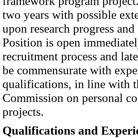
framework program project. 
two years with possible ext
upon research progress and q
Position is open immediate
recruitment process and later
be commensurate with exper
qualifications, in line with
Commission on personal cos
projects.
Qualifications and Experi