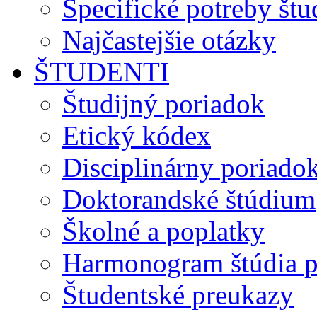
Špecifické potreby št
Najčastejšie otázky
ŠTUDENTI
Študijný poriadok
Etický kódex
Disciplinárny poriado
Doktorandské štúdium
Školné a poplatky
Harmonogram štúdia p
Študentské preukazy