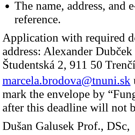
The name, address, and e-
reference.
Application with required d
address: Alexander Dubček 
Študentská 2, 911 50 Trenčí
marcela.brodova@tnuni.sk
mark the envelope by “Fung
after this deadline will not 
Dušan Galusek Prof., DSc,