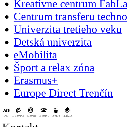
Kreatívne centrum FabL
Centrum transferu techno
Univerzita tretieho veku
Detská univerzita
eMobilita
Šport a relax zóna
Erasmus+
Europe Direct Trenčín