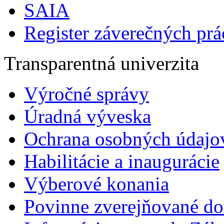
SAIA
Register záverečných prá
Transparentná univerzita
Výročné správy
Úradná výveska
Ochrana osobných údajo
Habilitácie a inaugurácie
Výberové konania
Povinne zverejňované d