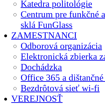
Katedra politológie
Centrum pre funkčné 
sklá FunGlass
ZAMESTNANCI
Odborová organizácia
Elektronická zbierka 
Dochádzka
Office 365 a dištančné
Bezdrôtová sieť wi-fi
VEREJNOSŤ