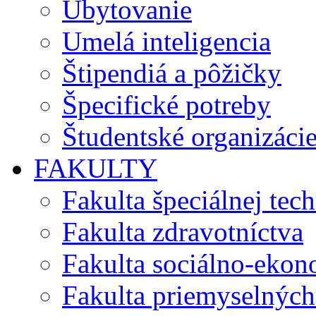
Ubytovanie
Umelá inteligencia
Štipendiá a pôžičky
Špecifické potreby
Študentské organizáci
FAKULTY
Fakulta špeciálnej tec
Fakulta zdravotníctva
Fakulta sociálno-eko
Fakulta priemyselných