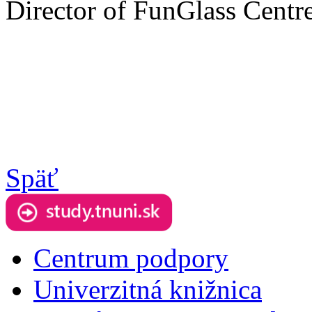
Director of FunGlass Centr
Späť
Centrum podpory
Univerzitná knižnica