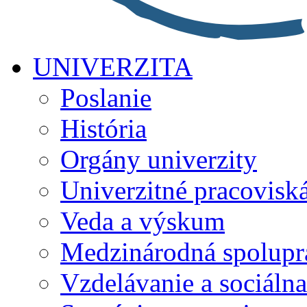
UNIVERZITA
Poslanie
História
Orgány univerzity
Univerzitné pracovisk
Veda a výskum
Medzinárodná spolupr
Vzdelávanie a sociálna