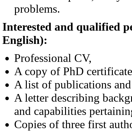
problems.
Interested and qualified p
English):
Professional CV,
A copy of PhD certificat
A list of publications and
A letter describing backg
and capabilities pertainin
Copies of three first auth