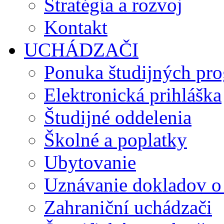
Stratégia a rozvoj
Kontakt
UCHÁDZAČI
Ponuka študijných pr
Elektronická prihláška
Študijné oddelenia
Školné a poplatky
Ubytovanie
Uznávanie dokladov o
Zahraniční uchádzači