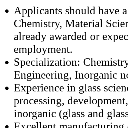
Applicants should have a
Chemistry, Material Scie
already awarded or expec
employment.
Specialization: Chemistry
Engineering, Inorganic no
Experience in glass scien
processing, development,
inorganic (glass and glas
Excellent manufacturing 