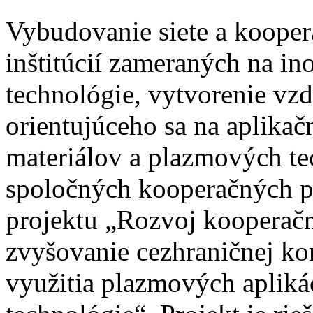
Vybudovanie siete a kooper
inštitúcií zameraných na in
technológie, vytvorenie vz
orientujúceho sa na aplikač
materiálov a plazmových te
spoločných kooperačných p
projektu „Rozvoj kooperačn
zvyšovanie cezhraničnej ko
využitia plazmových aplikác