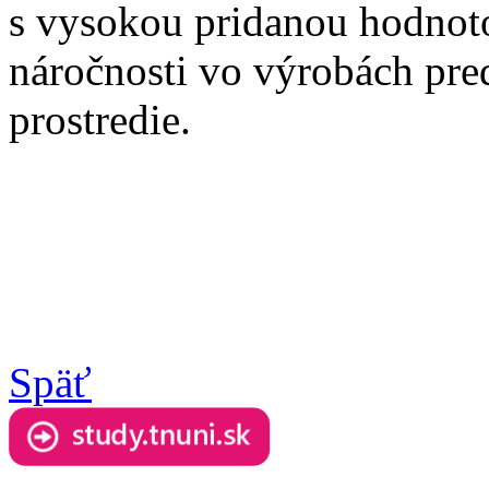
s vysokou pridanou hodnoto
náročnosti vo výrobách pred
prostredie.
Späť