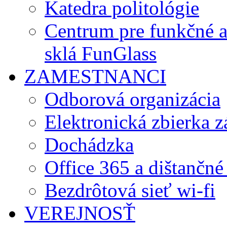
Katedra politológie
Centrum pre funkčné 
sklá FunGlass
ZAMESTNANCI
Odborová organizácia
Elektronická zbierka 
Dochádzka
Office 365 a dištančné
Bezdrôtová sieť wi-fi
VEREJNOSŤ