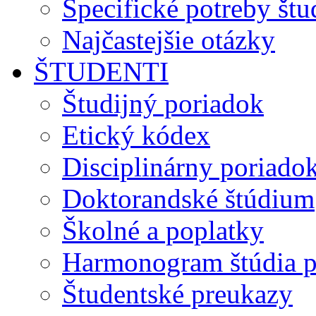
Špecifické potreby št
Najčastejšie otázky
ŠTUDENTI
Študijný poriadok
Etický kódex
Disciplinárny poriado
Doktorandské štúdium
Školné a poplatky
Harmonogram štúdia p
Študentské preukazy