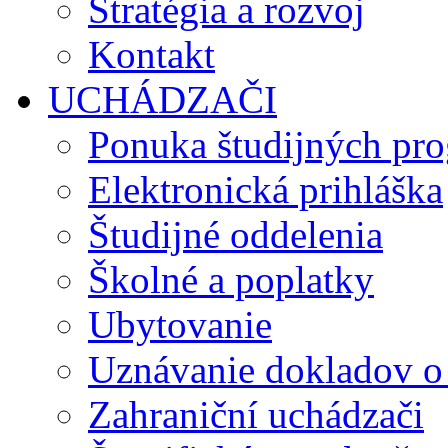
Stratégia a rozvoj
Kontakt
UCHÁDZAČI
Ponuka študijných pr
Elektronická prihláška
Študijné oddelenia
Školné a poplatky
Ubytovanie
Uznávanie dokladov o
Zahraniční uchádzači