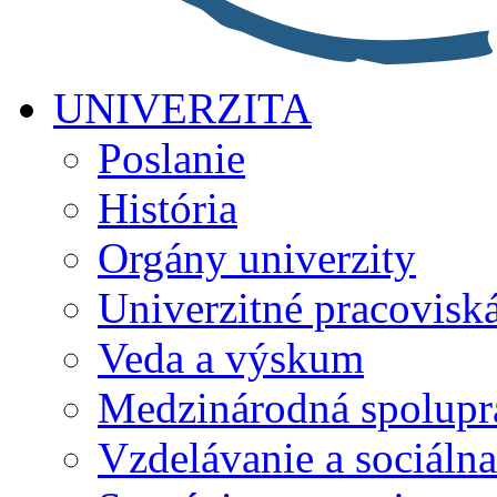
UNIVERZITA
Poslanie
História
Orgány univerzity
Univerzitné pracovisk
Veda a výskum
Medzinárodná spolupr
Vzdelávanie a sociálna