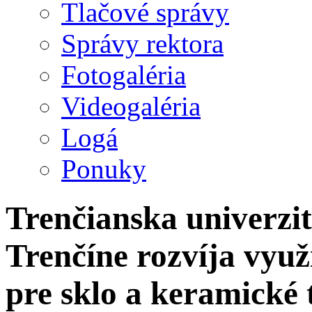
Tlačové správy
Správy rektora
Fotogaléria
Videogaléria
Logá
Ponuky
Trenčianska univerzi
Trenčíne rozvíja využ
pre sklo a keramické 