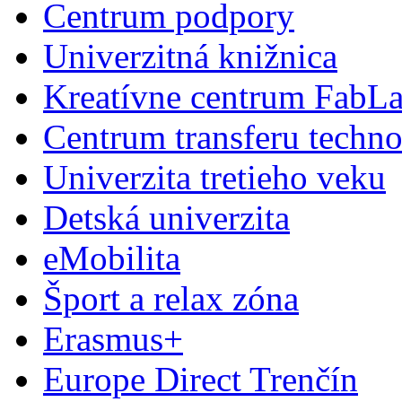
Centrum podpory
Univerzitná knižnica
Kreatívne centrum FabL
Centrum transferu techno
Univerzita tretieho veku
Detská univerzita
eMobilita
Šport a relax zóna
Erasmus+
Europe Direct Trenčín