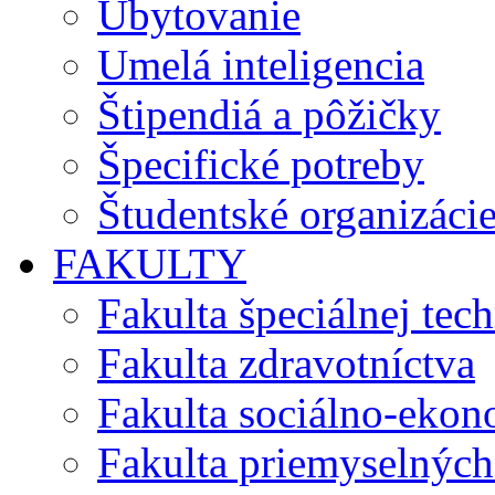
Ubytovanie
Umelá inteligencia
Štipendiá a pôžičky
Špecifické potreby
Študentské organizáci
FAKULTY
Fakulta špeciálnej tec
Fakulta zdravotníctva
Fakulta sociálno-eko
Fakulta priemyselných