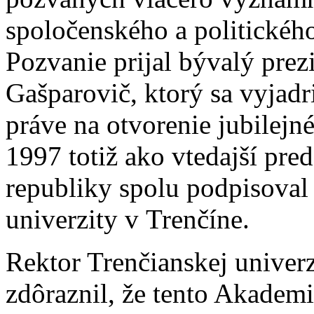
spoločenského a politického
Pozvanie prijal bývalý prez
Gašparovič, ktorý sa vyjadri
práve na otvorenie jubilej
1997 totiž ako vtedajší pre
republiky spolu podpisoval
univerzity v Trenčíne.
Rektor Trenčianskej univer
zdôraznil, že tento Akadem