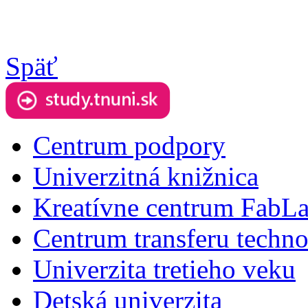
Späť
Centrum podpory
Univerzitná knižnica
Kreatívne centrum FabL
Centrum transferu techno
Univerzita tretieho veku
Detská univerzita