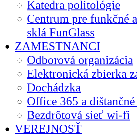
Katedra politológie
Centrum pre funkčné 
sklá FunGlass
ZAMESTNANCI
Odborová organizácia
Elektronická zbierka 
Dochádzka
Office 365 a dištančné
Bezdrôtová sieť wi-fi
VEREJNOSŤ