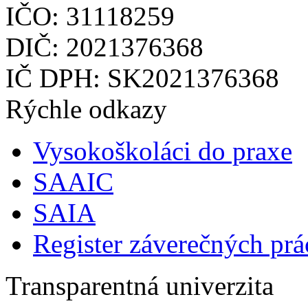
IČO: 31118259
DIČ: 2021376368
IČ DPH: SK2021376368
Rýchle odkazy
Vysokoškoláci do praxe
SAAIC
SAIA
Register záverečných prá
Transparentná univerzita