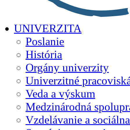
UNIVERZITA
Poslanie
História
Orgány univerzity
Univerzitné pracovisk
Veda a výskum
Medzinárodná spolupr
Vzdelávanie a sociálna