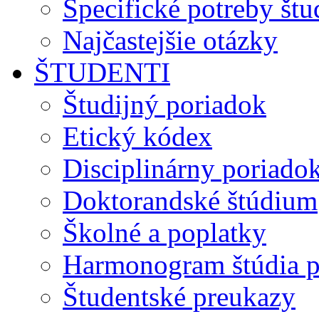
Špecifické potreby št
Najčastejšie otázky
ŠTUDENTI
Študijný poriadok
Etický kódex
Disciplinárny poriado
Doktorandské štúdium
Školné a poplatky
Harmonogram štúdia p
Študentské preukazy