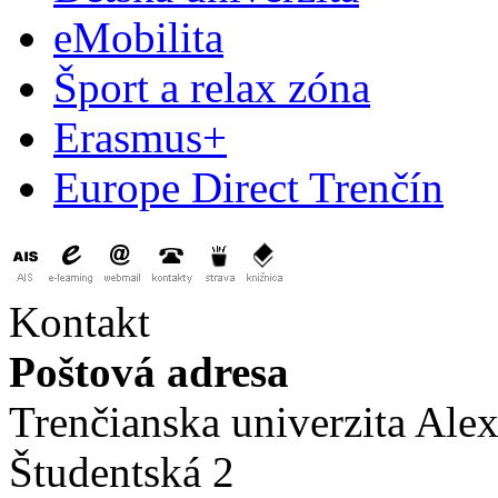
eMobilita
Šport a relax zóna
Erasmus+
Europe Direct Trenčín
Kontakt
Poštová adresa
Trenčianska univerzita Ale
Študentská 2