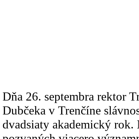
Dňa 26. septembra rektor T
Dubčeka v Trenčíne slávnost
dvadsiaty akademický rok. 
pozvaných viacero významný