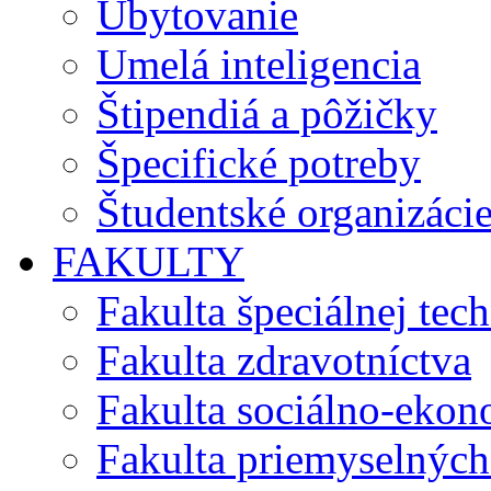
Ubytovanie
Umelá inteligencia
Štipendiá a pôžičky
Špecifické potreby
Študentské organizáci
FAKULTY
Fakulta špeciálnej tec
Fakulta zdravotníctva
Fakulta sociálno-eko
Fakulta priemyselných