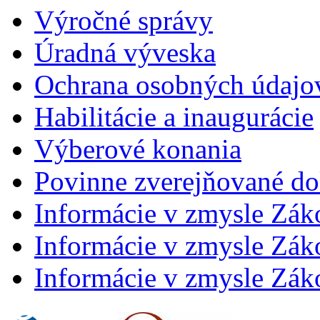
Výročné správy
Úradná výveska
Ochrana osobných údajo
Habilitácie a inaugurácie
Výberové konania
Povinne zverejňované d
Informácie v zmysle Zák
Informácie v zmysle Záko
Informácie v zmysle Záko