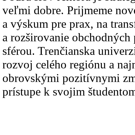
veľmi dobre. Prijmeme nov
a výskum pre prax, na tran
a rozširovanie obchodných 
sférou. Trenčianska univer
rozvoj celého regiónu a na
obrovskými pozitívnymi zm
prístupe k svojim študento