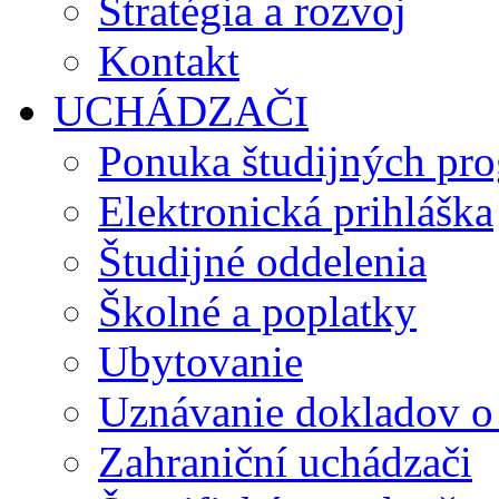
Stratégia a rozvoj
Kontakt
UCHÁDZAČI
Ponuka študijných pr
Elektronická prihláška
Študijné oddelenia
Školné a poplatky
Ubytovanie
Uznávanie dokladov o
Zahraniční uchádzači