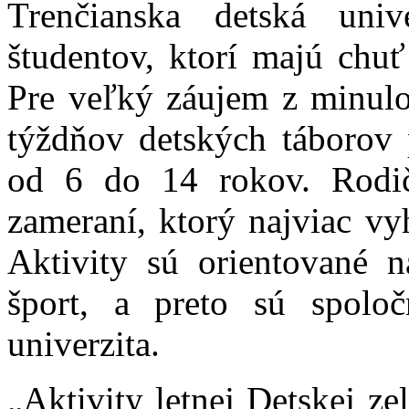
Trenčianska detská uni
študentov, ktorí majú chu
Pre veľký záujem z minulos
týždňov detských táborov 
od 6 do 14 rokov. Rodi
zameraní, ktorý najviac vy
Aktivity sú orientované na
šport, a preto sú spolo
univerzita.
„Aktivity letnej Detskej ze