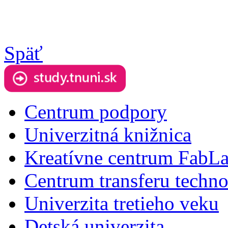
Späť
Centrum podpory
Univerzitná knižnica
Kreatívne centrum FabL
Centrum transferu techno
Univerzita tretieho veku
Detská univerzita