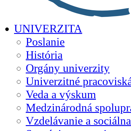
UNIVERZITA
Poslanie
História
Orgány univerzity
Univerzitné pracovisk
Veda a výskum
Medzinárodná spolupr
Vzdelávanie a sociálna