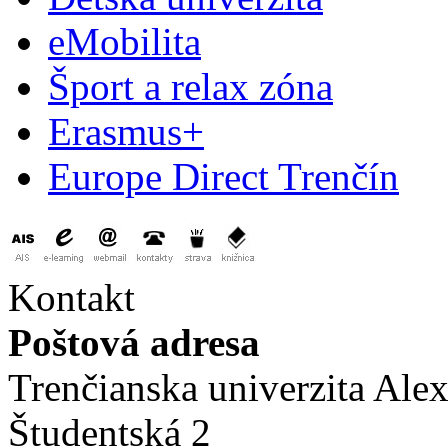
eMobilita
Šport a relax zóna
Erasmus+
Europe Direct Trenčín
Kontakt
Poštová adresa
Trenčianska univerzita Ale
Študentská 2