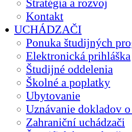
Stratégia a rozvoj
Kontakt
UCHÁDZAČI
Ponuka študijných pr
Elektronická prihláška
Študijné oddelenia
Školné a poplatky
Ubytovanie
Uznávanie dokladov o
Zahraniční uchádzači