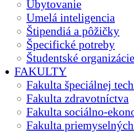
Ubytovanie
Umelá inteligencia
Štipendiá a pôžičky
Špecifické potreby
Študentské organizáci
FAKULTY
Fakulta špeciálnej tec
Fakulta zdravotníctva
Fakulta sociálno-eko
Fakulta priemyselných