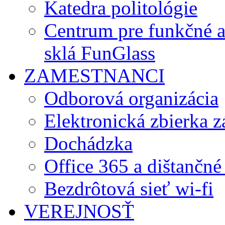
Katedra politológie
Centrum pre funkčné 
sklá FunGlass
ZAMESTNANCI
Odborová organizácia
Elektronická zbierka 
Dochádzka
Office 365 a dištančné
Bezdrôtová sieť wi-fi
VEREJNOSŤ