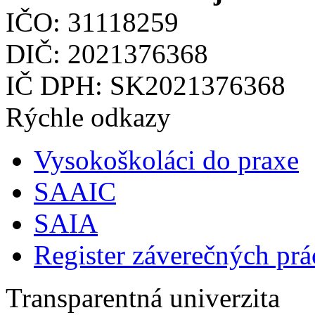
IČO: 31118259
DIČ: 2021376368
IČ DPH: SK2021376368
Rýchle odkazy
Vysokoškoláci do praxe
SAAIC
SAIA
Register záverečných prá
Transparentná univerzita