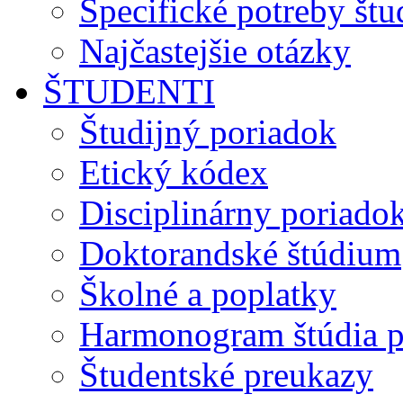
Špecifické potreby št
Najčastejšie otázky
ŠTUDENTI
Študijný poriadok
Etický kódex
Disciplinárny poriado
Doktorandské štúdium
Školné a poplatky
Harmonogram štúdia p
Študentské preukazy