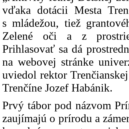
vďaka dotácii Mesta Trenč
s mládežou, tiež grantov
Zelené oči a z prostrie
Prihlasovať sa dá prostred
na webovej stránke univer
uviedol rektor Trenčianske
Trenčíne Jozef Habánik.
Prvý tábor pod názvom Prír
zaujímajú o prírodu a záme