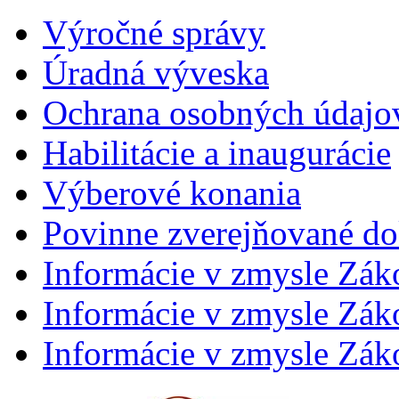
Výročné správy
Úradná výveska
Ochrana osobných údajo
Habilitácie a inaugurácie
Výberové konania
Povinne zverejňované d
Informácie v zmysle Zák
Informácie v zmysle Záko
Informácie v zmysle Záko