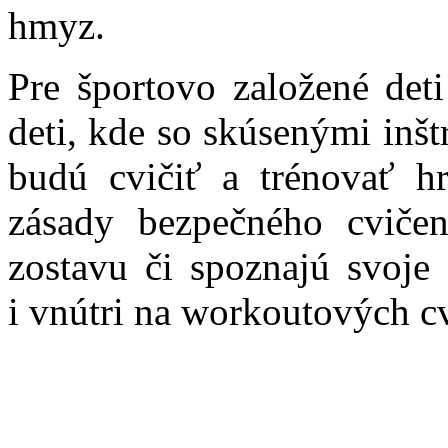
hmyz.
Pre športovo založené deti
deti, kde so skúsenými inš
budú cvičiť a trénovať h
zásady bezpečného cvičen
zostavu či spoznajú svoje
i vnútri na workoutových c