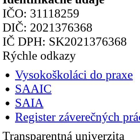
IČO: 31118259
DIČ: 2021376368
IČ DPH: SK2021376368
Rýchle odkazy
Vysokoškoláci do praxe
SAAIC
SAIA
Register záverečných prá
Transparentná univerzita