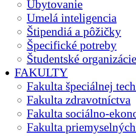
Ubytovanie
Umelá inteligencia
Štipendiá a pôžičky
Špecifické potreby
Študentské organizáci
FAKULTY
Fakulta špeciálnej tec
Fakulta zdravotníctva
Fakulta sociálno-eko
Fakulta priemyselných