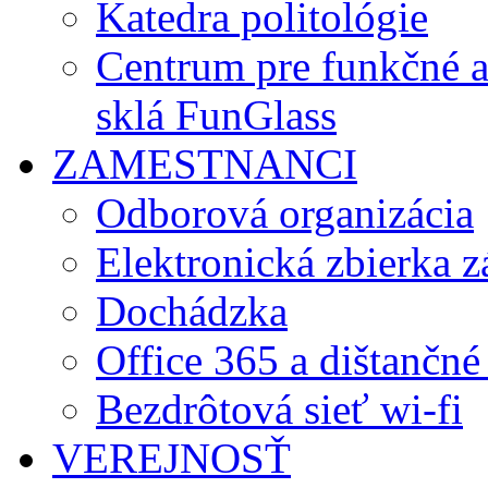
Katedra politológie
Centrum pre funkčné 
sklá FunGlass
ZAMESTNANCI
Odborová organizácia
Elektronická zbierka 
Dochádzka
Office 365 a dištančné
Bezdrôtová sieť wi-fi
VEREJNOSŤ