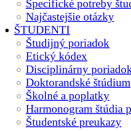
Špecifické potreby št
Najčastejšie otázky
ŠTUDENTI
Študijný poriadok
Etický kódex
Disciplinárny poriado
Doktorandské štúdium
Školné a poplatky
Harmonogram štúdia p
Študentské preukazy