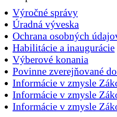
Výročné správy
Úradná výveska
Ochrana osobných údajo
Habilitácie a inaugurácie
Výberové konania
Povinne zverejňované d
Informácie v zmysle Zák
Informácie v zmysle Záko
Informácie v zmysle Záko