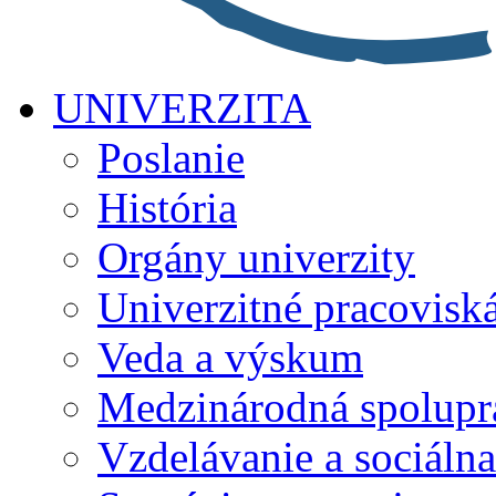
UNIVERZITA
Poslanie
História
Orgány univerzity
Univerzitné pracovisk
Veda a výskum
Medzinárodná spolupr
Vzdelávanie a sociálna