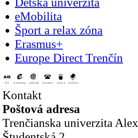
Detská univerzita
eMobilita
Šport a relax zóna
Erasmus+
Europe Direct Trenčín
Kontakt
Poštová adresa
Trenčianska univerzita Ale
Študentská 2