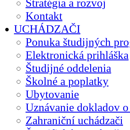
Stratégia a rozvoj
Kontakt
UCHÁDZAČI
Ponuka študijných pr
Elektronická prihláška
Študijné oddelenia
Školné a poplatky
Ubytovanie
Uznávanie dokladov o
Zahraniční uchádzači