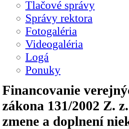
Tlačové správy
Správy rektora
Fotogaléria
Videogaléria
Logá
Ponuky
Financovanie verejnýc
zákona 131/2002 Z. z.
zmene a doplnení nie