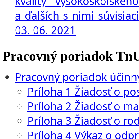
kvality vysokoškolského
a ďalších s nimi súvisia
03. 06. 2021
Pracovný poriadok T
Pracovný poriadok účinn
Príloha 1 Žiadosť o p
Príloha 2 Žiadosť o m
Príloha 3 Žiadosť o r
Príloha 4 Výkaz o odp