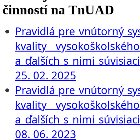
činností na TnUAD
Pravidlá pre vnútorný s
kvality vysokoškolského
a ďalších s nimi súvisia
25. 02. 2025
Pravidlá pre vnútorný s
kvality vysokoškolského
a ďalších s nimi súvisia
08. 06. 2023