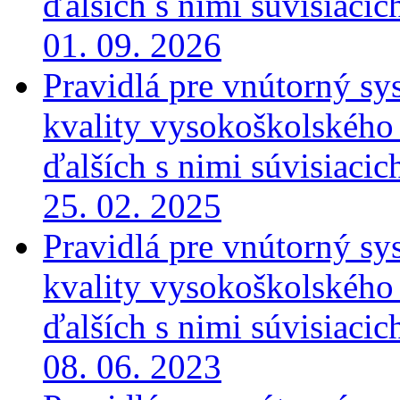
ďalších s nimi súvisiaci
01. 09. 2026
Pravidlá pre vnútorný sy
kvality vysokoškolského v
ďalších s nimi súvisiaci
25. 02. 2025
Pravidlá pre vnútorný sy
kvality vysokoškolského v
ďalších s nimi súvisiaci
08. 06. 2023