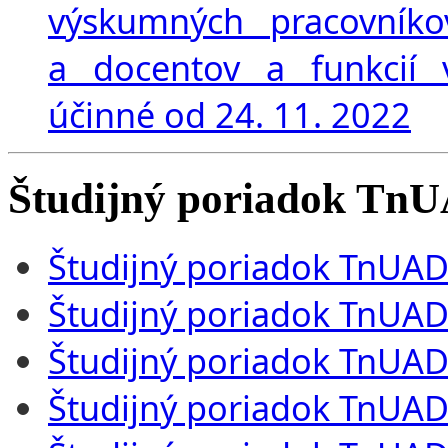
výskumných pracovníko
a docentov a funkcií
účinné od 24. 11. 2022
Študijný poriadok Tn
Študijný poriadok TnUA
Študijný poriadok TnUAD
Študijný poriadok TnUAD
Študijný poriadok TnUAD