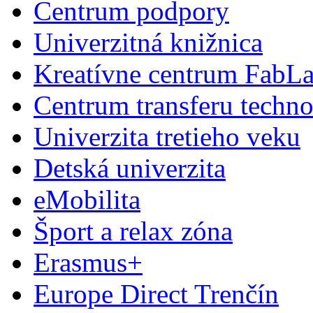
Centrum podpory
Univerzitná knižnica
Kreatívne centrum FabL
Centrum transferu techno
Univerzita tretieho veku
Detská univerzita
eMobilita
Šport a relax zóna
Erasmus+
Europe Direct Trenčín