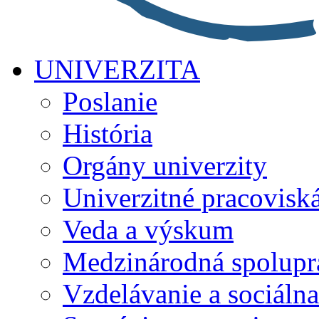
UNIVERZITA
Poslanie
História
Orgány univerzity
Univerzitné pracovisk
Veda a výskum
Medzinárodná spolupr
Vzdelávanie a sociálna