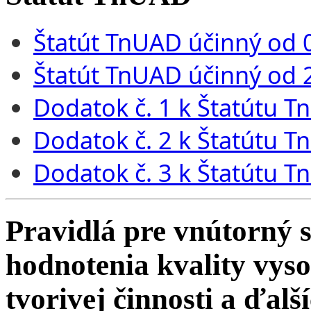
Štatút TnUAD účinný od 
Štatút TnUAD účinný od 
Dodatok č. 1 k Štatútu T
Dodatok č. 2 k Štatútu T
Dodatok č. 3 k Štatútu T
Pravidlá pre vnútorný 
hodnotenia kvality vys
tvorivej činnosti a ďalš