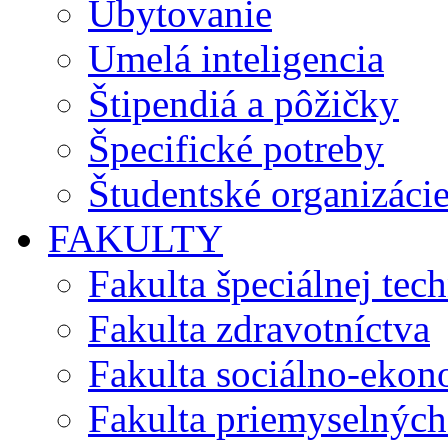
Ubytovanie
Umelá inteligencia
Štipendiá a pôžičky
Špecifické potreby
Študentské organizáci
FAKULTY
Fakulta špeciálnej tec
Fakulta zdravotníctva
Fakulta sociálno-eko
Fakulta priemyselných