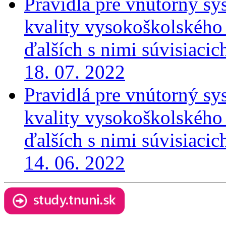
Pravidlá pre vnútorný sy
kvality vysokoškolského v
ďalších s nimi súvisiaci
18. 07. 2022
Pravidlá pre vnútorný sy
kvality vysokoškolského v
ďalších s nimi súvisiaci
14. 06. 2022