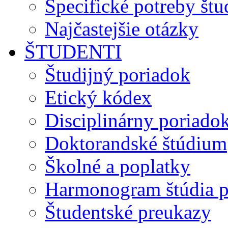
Špecifické potreby št
Najčastejšie otázky
ŠTUDENTI
Študijný poriadok
Etický kódex
Disciplinárny poriado
Doktorandské štúdium
Školné a poplatky
Harmonogram štúdia p
Študentské preukazy