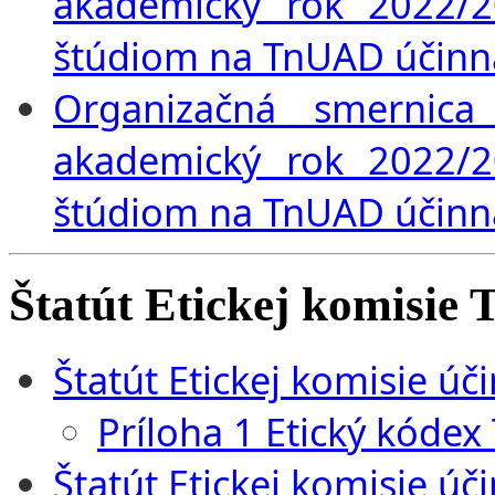
akademický rok 2022/2
štúdiom na TnUAD účinná
Organizačná smernica
akademický rok 2022/2
štúdiom na TnUAD účinná
Štatút Etickej komisi
Štatút Etickej komisie úč
Príloha 1 Etický kóde
Štatút Etickej komisie úč