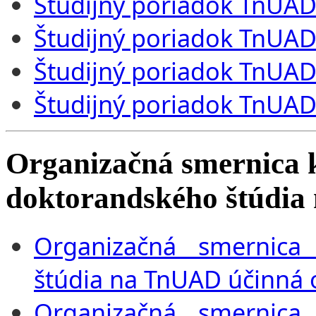
Študijný poriadok TnUAD
Študijný poriadok TnUAD
Študijný poriadok TnUAD
Študijný poriadok TnUAD
Organizačná smernica k
doktorandského štúdi
Organizačná smernica 
štúdia na TnUAD účinná 
Organizačná smernica 