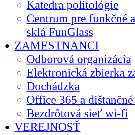
Katedra politológie
Centrum pre funkčné 
sklá FunGlass
ZAMESTNANCI
Odborová organizácia
Elektronická zbierka 
Dochádzka
Office 365 a dištančné
Bezdrôtová sieť wi-fi
VEREJNOSŤ