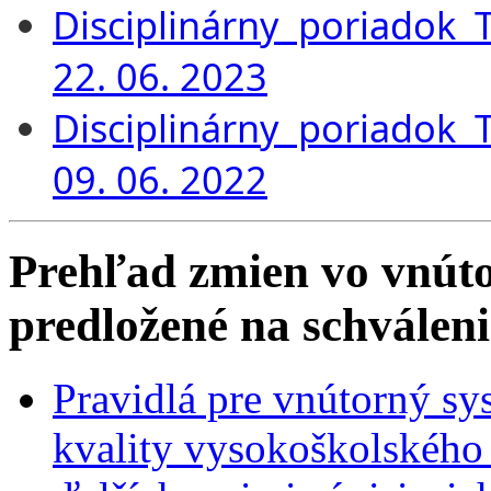
Disciplinárny poriadok
22. 06. 2023
Disciplinárny poriadok
09. 06. 2022
Prehľad zmien vo vnút
predložené na schvál
Pravidlá pre vnútorný sy
kvality vysokoškolského v