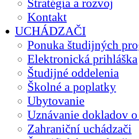
Stratégia a rozvoj
Kontakt
UCHÁDZAČI
Ponuka študijných pr
Elektronická prihláška
Študijné oddelenia
Školné a poplatky
Ubytovanie
Uznávanie dokladov o
Zahraniční uchádzači