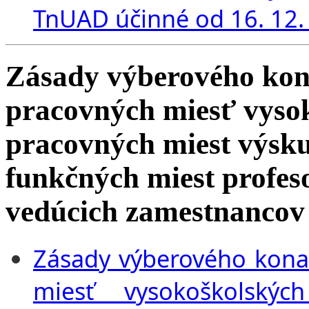
TnUAD účinné od 16. 12.
Zásady výberového kon
pracovných miesť vysok
pracovných miest výsk
funkčných miest profeso
vedúcich zamestnanco
Zásady výberového kona
miesť vysokoškolskýc