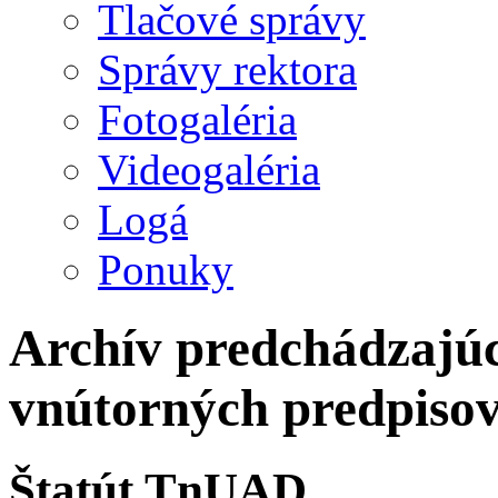
Tlačové správy
Správy rektora
Fotogaléria
Videogaléria
Logá
Ponuky
Archív predchádzajú
vnútorných predpiso
Štatút TnUAD