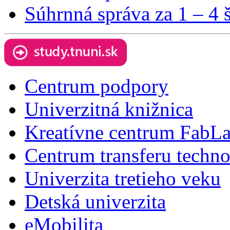
Súhrnná správa za 1 – 4
Centrum podpory
Univerzitná knižnica
Kreatívne centrum FabL
Centrum transferu techno
Univerzita tretieho veku
Detská univerzita
eMobilita