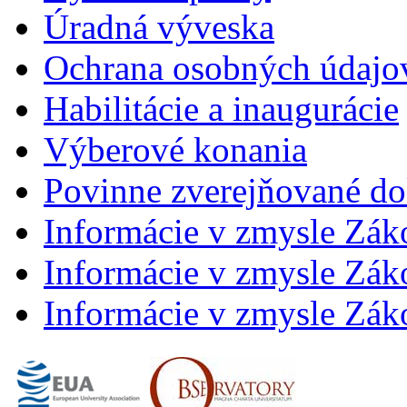
Úradná výveska
Ochrana osobných údajo
Habilitácie a inaugurácie
Výberové konania
Povinne zverejňované d
Informácie v zmysle Zák
Informácie v zmysle Záko
Informácie v zmysle Záko