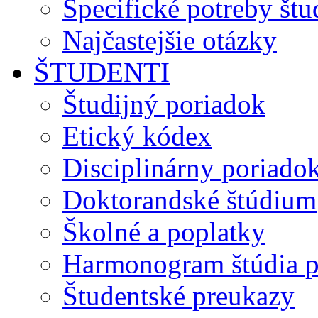
Špecifické potreby št
Najčastejšie otázky
ŠTUDENTI
Študijný poriadok
Etický kódex
Disciplinárny poriado
Doktorandské štúdium
Školné a poplatky
Harmonogram štúdia p
Študentské preukazy