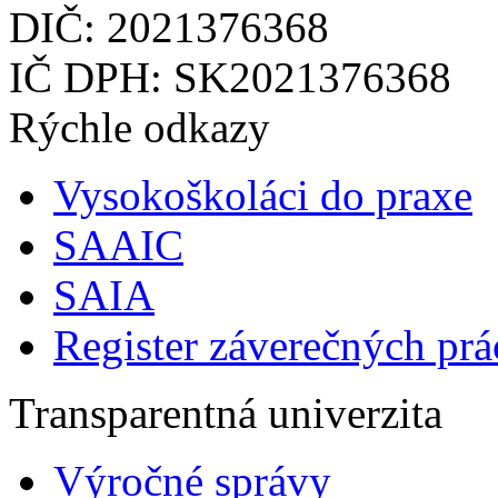
DIČ: 2021376368
IČ DPH: SK2021376368
Rýchle odkazy
Vysokoškoláci do praxe
SAAIC
SAIA
Register záverečných prá
Transparentná univerzita
Výročné správy