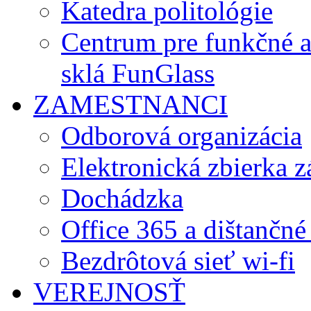
Katedra politológie
Centrum pre funkčné 
sklá FunGlass
ZAMESTNANCI
Odborová organizácia
Elektronická zbierka 
Dochádzka
Office 365 a dištančné
Bezdrôtová sieť wi-fi
VEREJNOSŤ