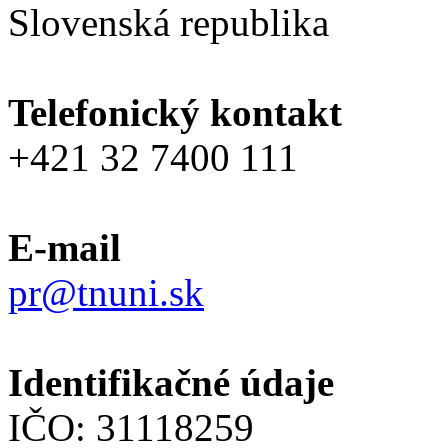
Slovenská republika
Telefonický kontakt
+421 32 7400 111
E-mail
pr@tnuni.sk
Identifikačné údaje
IČO: 31118259