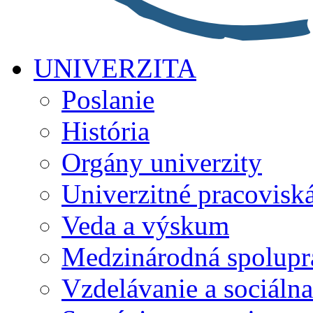
UNIVERZITA
Poslanie
História
Orgány univerzity
Univerzitné pracovisk
Veda a výskum
Medzinárodná spolupr
Vzdelávanie a sociálna