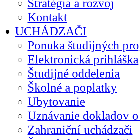
Stratégia a rozvoj
Kontakt
UCHÁDZAČI
Ponuka študijných pr
Elektronická prihláška
Študijné oddelenia
Školné a poplatky
Ubytovanie
Uznávanie dokladov o
Zahraniční uchádzači