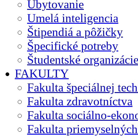
Ubytovanie
Umelá inteligencia
Štipendiá a pôžičky
Špecifické potreby
Študentské organizáci
FAKULTY
Fakulta špeciálnej tec
Fakulta zdravotníctva
Fakulta sociálno-eko
Fakulta priemyselných