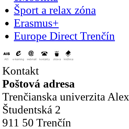
Šport a relax zóna
Erasmus+
Europe Direct Trenčín
Kontakt
Poštová adresa
Trenčianska univerzita Ale
Študentská 2
911 50 Trenčín