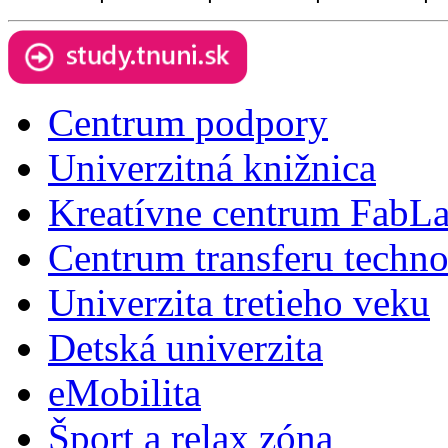
Centrum podpory
Univerzitná knižnica
Kreatívne centrum FabL
Centrum transferu techno
Univerzita tretieho veku
Detská univerzita
eMobilita
Šport a relax zóna