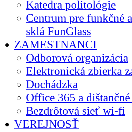
Katedra politológie
Centrum pre funkčné 
sklá FunGlass
ZAMESTNANCI
Odborová organizácia
Elektronická zbierka 
Dochádzka
Office 365 a dištančné
Bezdrôtová sieť wi-fi
VEREJNOSŤ