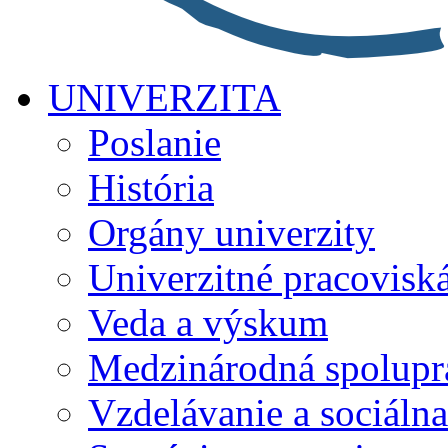
UNIVERZITA
Poslanie
História
Orgány univerzity
Univerzitné pracovisk
Veda a výskum
Medzinárodná spolupr
Vzdelávanie a sociálna