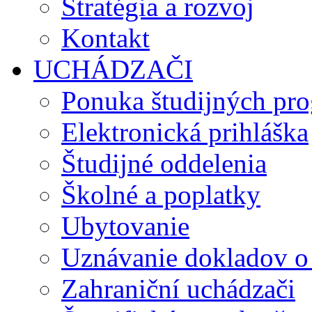
Stratégia a rozvoj
Kontakt
UCHÁDZAČI
Ponuka študijných pr
Elektronická prihláška
Študijné oddelenia
Školné a poplatky
Ubytovanie
Uznávanie dokladov o
Zahraniční uchádzači