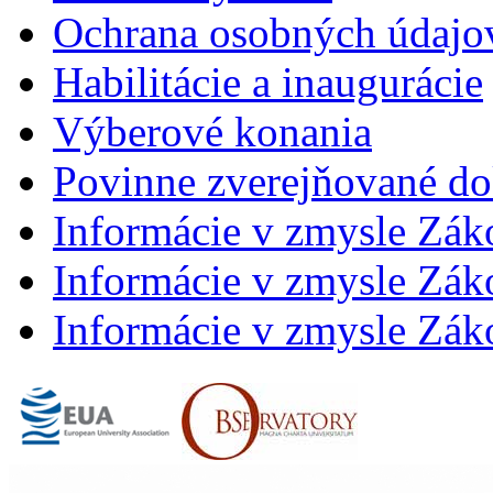
Ochrana osobných údajo
Habilitácie a inaugurácie
Výberové konania
Povinne zverejňované d
Informácie v zmysle Zák
Informácie v zmysle Záko
Informácie v zmysle Záko