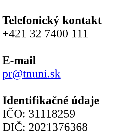
Telefonický kontakt
+421 32 7400 111
E-mail
pr@tnuni.sk
Identifikačné údaje
IČO: 31118259
DIČ: 2021376368