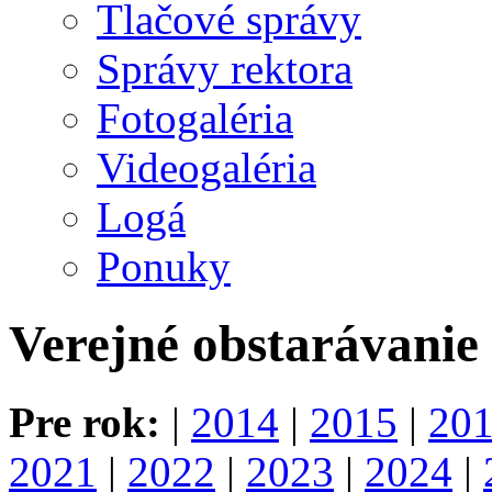
Tlačové správy
Správy rektora
Fotogaléria
Videogaléria
Logá
Ponuky
Verejné obstarávanie
Pre rok:
|
2014
|
2015
|
20
2021
|
2022
|
2023
|
2024
|