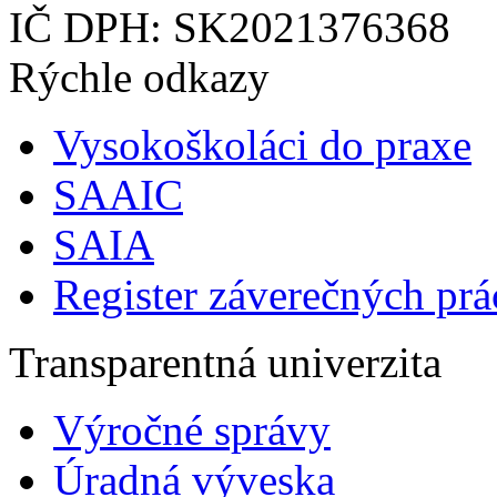
IČ DPH: SK2021376368
Rýchle odkazy
Vysokoškoláci do praxe
SAAIC
SAIA
Register záverečných prá
Transparentná univerzita
Výročné správy
Úradná výveska