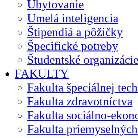
Ubytovanie
Umelá inteligencia
Štipendiá a pôžičky
Špecifické potreby
Študentské organizáci
FAKULTY
Fakulta špeciálnej tec
Fakulta zdravotníctva
Fakulta sociálno-eko
Fakulta priemyselných