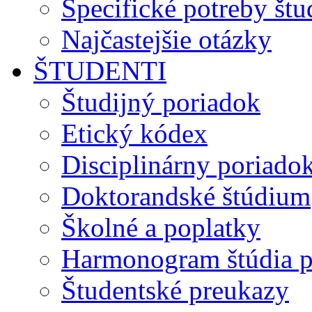
Špecifické potreby št
Najčastejšie otázky
ŠTUDENTI
Študijný poriadok
Etický kódex
Disciplinárny poriado
Doktorandské štúdium
Školné a poplatky
Harmonogram štúdia p
Študentské preukazy