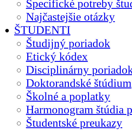
Špecifické potreby št
Najčastejšie otázky
ŠTUDENTI
Študijný poriadok
Etický kódex
Disciplinárny poriado
Doktorandské štúdium
Školné a poplatky
Harmonogram štúdia p
Študentské preukazy