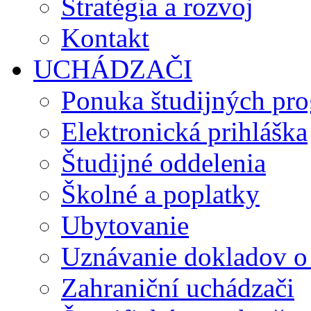
Stratégia a rozvoj
Kontakt
UCHÁDZAČI
Ponuka študijných pr
Elektronická prihláška
Študijné oddelenia
Školné a poplatky
Ubytovanie
Uznávanie dokladov o
Zahraniční uchádzači