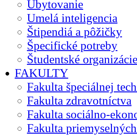
Ubytovanie
Umelá inteligencia
Štipendiá a pôžičky
Špecifické potreby
Študentské organizáci
FAKULTY
Fakulta špeciálnej tec
Fakulta zdravotníctva
Fakulta sociálno-eko
Fakulta priemyselných