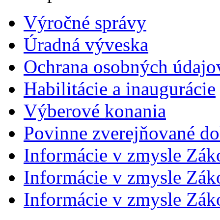
Výročné správy
Úradná výveska
Ochrana osobných údajo
Habilitácie a inaugurácie
Výberové konania
Povinne zverejňované d
Informácie v zmysle Zák
Informácie v zmysle Záko
Informácie v zmysle Záko