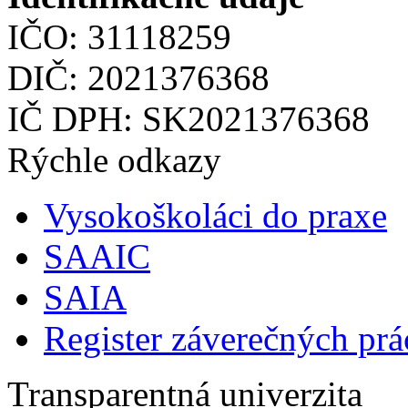
IČO: 31118259
DIČ: 2021376368
IČ DPH: SK2021376368
Rýchle odkazy
Vysokoškoláci do praxe
SAAIC
SAIA
Register záverečných prá
Transparentná univerzita