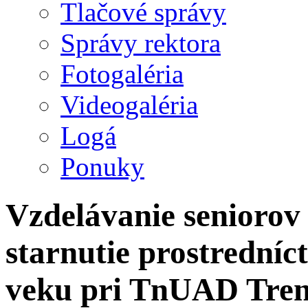
Tlačové správy
Správy rektora
Fotogaléria
Videogaléria
Logá
Ponuky
Vzdelávanie seniorov
starnutie prostredníc
veku pri TnUAD Tren