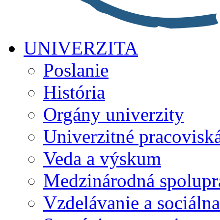
UNIVERZITA
Poslanie
História
Orgány univerzity
Univerzitné pracovisk
Veda a výskum
Medzinárodná spolupr
Vzdelávanie a sociálna