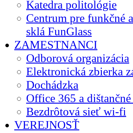
Katedra politológie
Centrum pre funkčné 
sklá FunGlass
ZAMESTNANCI
Odborová organizácia
Elektronická zbierka 
Dochádzka
Office 365 a dištančné
Bezdrôtová sieť wi-fi
VEREJNOSŤ