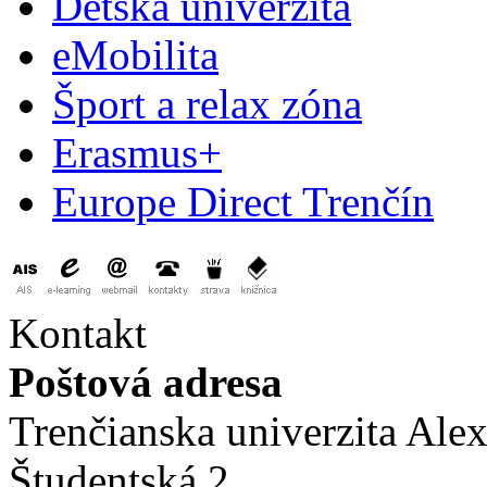
Detská univerzita
eMobilita
Šport a relax zóna
Erasmus+
Europe Direct Trenčín
Kontakt
Poštová adresa
Trenčianska univerzita Ale
Študentská 2