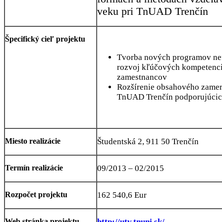
veku pri TnUAD Trenčín
Špecifický cieľ projektu
Tvorba nových programov ne
rozvoj kľúčových kompetencií
zamestnancov
Rozšírenie obsahového zamer
TnUAD Trenčín podporujúcich 
Miesto realizácie
Študentská 2, 911 50 Trenčín
Termín realizácie
09/2013 – 02/2015
Rozpočet projektu
162 540,6 Eur
Web stránka projektu
http://utv.tnuni.sk/